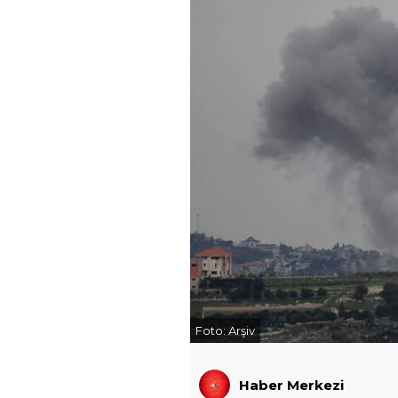
Foto:
Arşiv
Haber Merkezi