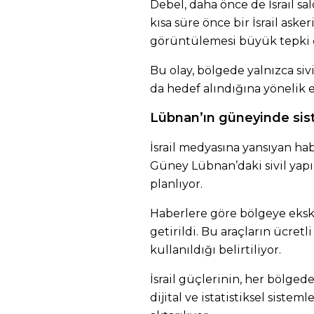
Debel, daha önce de İsrail sa
kısa süre önce bir İsrail aske
görüntülemesi büyük tepki 
Bu olay, bölgede yalnızca sivi
da hedef alındığına yönelik el
Lübnan’ın güneyinde sist
İsrail medyasına yansıyan hab
Güney Lübnan’daki sivil yapı
planlıyor.
Haberlere göre bölgeye ekska
getirildi. Bu araçların ücretli
kullanıldığı belirtiliyor.
İsrail güçlerinin, her bölged
dijital ve istatistiksel siste