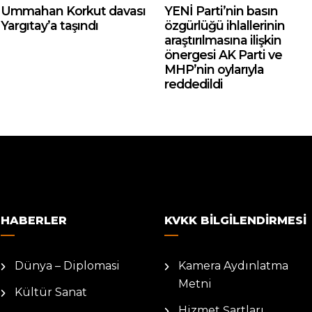
Ummahan Korkut davası
YENİ Parti’nin basın
Yargıtay’a taşındı
özgürlüğü ihlallerinin
araştırılmasına ilişkin
önergesi AK Parti ve
MHP’nin oylarıyla
reddedildi
HABERLER
KVKK BILGILENDIRMESI
Dünya – Diplomasi
Kamera Aydınlatma
Metni
Kültür Sanat
Hizmet Şartları