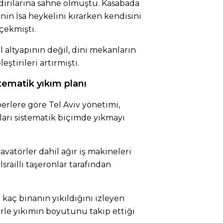
ldırılarına sahne olmuştu. Kasabada
rinin İsa heykelini kırarken kendisini
çekmişti.
l altyapının değil, dini mekanların
eştirileri artırmıştı.
ematik yıkım planı
erlere göre Tel Aviv yönetimi,
ları sistematik biçimde yıkmayı
vatörler dahil ağır iş makineleri
 İsrailli taşeronlar tarafından
e kaç binanın yıkıldığını izleyen
mlerle yıkımın boyutunu takip ettiği