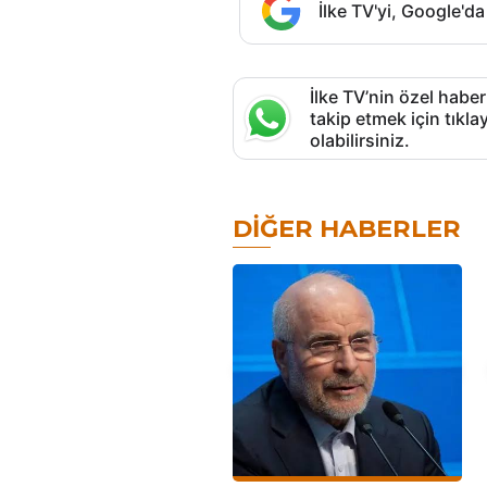
İlke TV'yi, Google'da
İlke TV’nin özel haber
takip etmek için tık
olabilirsiniz.
DIĞER HABERLER