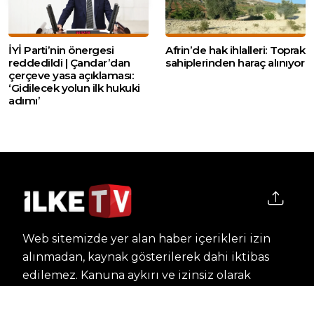
İYİ Parti’nin önergesi
Afrin’de hak ihlalleri: Toprak
reddedildi | Çandar’dan
sahiplerinden haraç alınıyor
çerçeve yasa açıklaması:
‘Gidilecek yolun ilk hukuki
adımı’
Web sitemizde yer alan haber içerikleri izin
alınmadan, kaynak gösterilerek dahi iktibas
edilemez. Kanuna aykırı ve izinsiz olarak
kopyalanamaz, başka yerde yayınlanamaz.