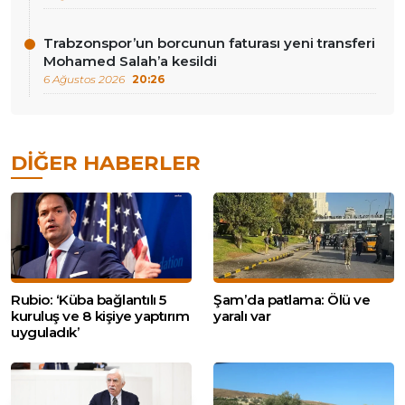
Trabzonspor’un borcunun faturası yeni transferi
Mohamed Salah’a kesildi
6 Ağustos 2026
20:26
DIĞER HABERLER
Rubio: ‘Küba bağlantılı 5
Şam’da patlama: Ölü ve
kuruluş ve 8 kişiye yaptırım
yaralı var
uyguladık’