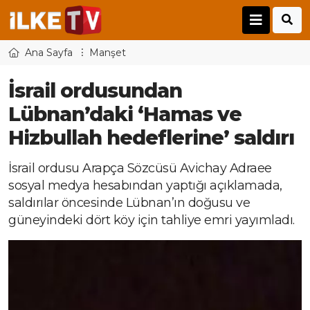
Ana Sayfa
Manşet
İsrail ordusundan
Lübnan’daki ‘Hamas ve
Hizbullah hedeflerine’ saldırı
İsrail ordusu Arapça Sözcüsü Avichay Adraee
sosyal medya hesabından yaptığı açıklamada,
saldırılar öncesinde Lübnan’ın doğusu ve
güneyindeki dört köy için tahliye emri yayımladı.