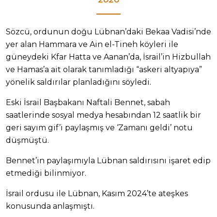
Sözcü, ordunun doğu Lübnan’daki Bekaa Vadisi’nde
yer alan Hammara ve Ain el-Tineh köyleri ile
güneydeki Kfar Hatta ve Aanan’da, İsrail’in Hizbullah
ve Hamas’a ait olarak tanımladığı “askeri altyapıya”
yönelik saldırılar planladığını söyledi.
Eski İsrail Başbakanı Naftali Bennet, sabah
saatlerinde sosyal medya hesabından 12 saatlik bir
geri sayım gif’i paylaşmış ve ‘Zamanı geldi’ notu
düşmüştü.
Bennet’in paylaşımıyla Lübnan saldırısını işaret edip
etmediği bilinmiyor.
İsrail ordusu ile Lübnan, Kasım 2024’te ateşkes
konusunda anlaşmıştı.