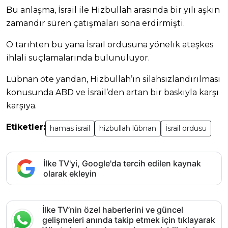
Bu anlaşma, İsrail ile Hizbullah arasında bir yılı aşkın
zamandır süren çatışmaları sona erdirmişti.
O tarihten bu yana İsrail ordusuna yönelik ateşkes
ihlali suçlamalarında bulunuluyor.
Lübnan öte yandan, Hizbullah’ın silahsızlandırılması
konusunda ABD ve İsrail’den artan bir baskıyla karşı
karşıya.
Etiketler:
hamas israil
hizbullah lübnan
İsrail ordusu
İlke TV'yi, Google'da tercih edilen kaynak
olarak ekleyin
İlke TV’nin özel haberlerini ve güncel
gelişmeleri anında takip etmek için tıklayarak