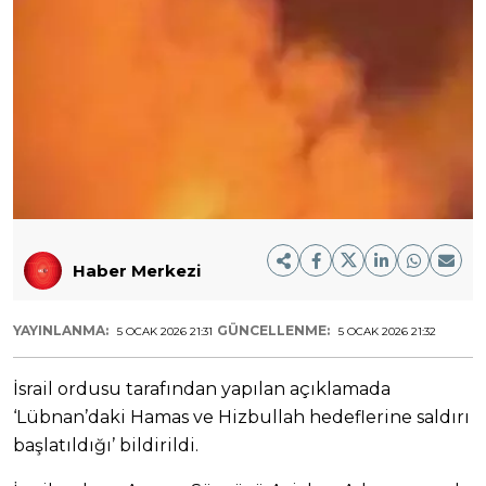
Haber Merkezi
YAYINLANMA:
GÜNCELLENME:
5 OCAK 2026 21:31
5 OCAK 2026 21:32
İsrail ordusu tarafından yapılan açıklamada
‘Lübnan’daki Hamas ve Hizbullah hedeflerine saldırı
başlatıldığı’ bildirildi.