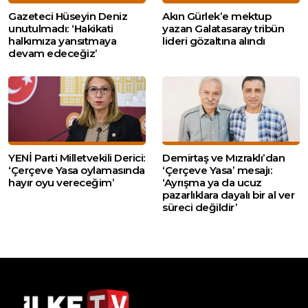
Gazeteci Hüseyin Deniz
Akın Gürlek’e mektup
unutulmadı: ‘Hakikati
yazan Galatasaray tribün
halkımıza yansıtmaya
lideri gözaltına alındı
devam edeceğiz’
YENİ Parti Milletvekili Derici:
Demirtaş ve Mızraklı’dan
‘Çerçeve Yasa oylamasında
‘Çerçeve Yasa’ mesajı:
hayır oyu vereceğim’
‘Ayrışma ya da ucuz
pazarlıklara dayalı bir al ver
süreci değildir’