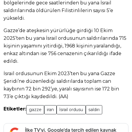
bölgelerinde gece saatlerinden bu yana İsrail
saldırılarında öldürülen Filistinlilerin sayısı 5’e
yükseldi.
Gazze’de ateşkesin yürürlüğe girdiği 10 Ekim
2025’ten bu yana İsrail ordusunun saldırılarında 715
kişinin yaşamını yitirdiği, 1968 kişinin yaralandığı,
enkaz altından ise 756 cenazenin çıkarıldığı ifade
edildi.
İsrail ordusunun Ekim 2023’ten bu yana Gazze
Şeridi’ne düzenlediği saldırılarda toplam can
kaybının 72 bin 292’ye, yaralı sayısının ise 172 bin
73’e çıktığı kaydedildi. (AA)
Etiketler:
gazze
iran
İsrail ordusu
saldırı
İlke TV'yi, Google'da tercih edilen kaynak