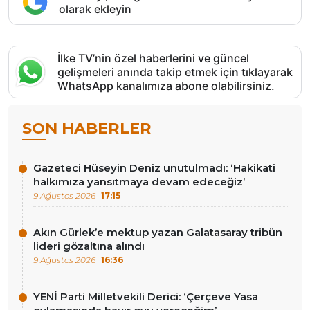
olarak ekleyin
İlke TV’nin özel haberlerini ve güncel
gelişmeleri anında takip etmek için tıklayarak
WhatsApp kanalımıza abone olabilirsiniz.
SON HABERLER
Gazeteci Hüseyin Deniz unutulmadı: ‘Hakikati
halkımıza yansıtmaya devam edeceğiz’
9 Ağustos 2026
17:15
Akın Gürlek’e mektup yazan Galatasaray tribün
lideri gözaltına alındı
9 Ağustos 2026
16:36
YENİ Parti Milletvekili Derici: ‘Çerçeve Yasa