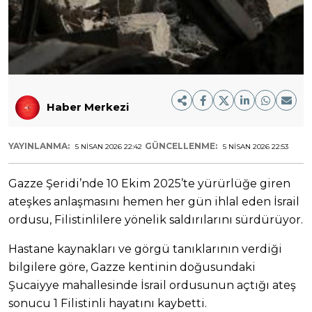
Haber Merkezi
YAYINLANMA:
GÜNCELLENME:
5 NISAN 2026 22:42
5 NISAN 2026 22:53
Gazze Şeridi’nde 10 Ekim 2025’te yürürlüğe giren
ateşkes anlaşmasını hemen her gün ihlal eden İsrail
ordusu, Filistinlilere yönelik saldırılarını sürdürüyor.
Hastane kaynakları ve görgü tanıklarının verdiği
bilgilere göre, Gazze kentinin doğusundaki
Şucaiyye mahallesinde İsrail ordusunun açtığı ateş
sonucu 1 Filistinli hayatını kaybetti. ​​​​​​​