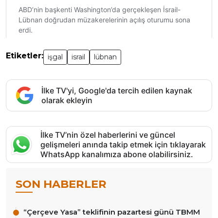
Etiketler:
işgal
israil
lübnan
İlke TV'yi, Google'da tercih edilen kaynak
olarak ekleyin
İlke TV’nin özel haberlerini ve güncel
gelişmeleri anında takip etmek için tıklayarak
WhatsApp kanalımıza abone olabilirsiniz.
SON HABERLER
“Çerçeve Yasa” teklifinin pazartesi günü TBMM