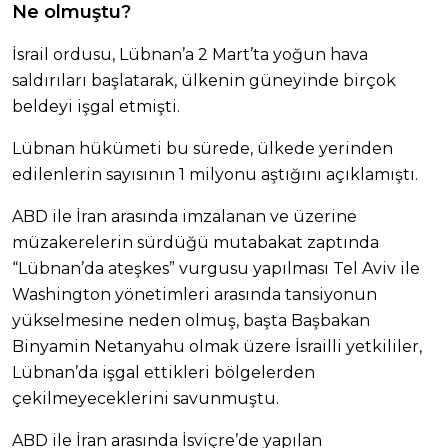
Ne olmuştu?
İsrail ordusu, Lübnan’a 2 Mart’ta yoğun hava
saldırıları başlatarak, ülkenin güneyinde birçok
beldeyi işgal etmişti.
Lübnan hükümeti bu sürede, ülkede yerinden
edilenlerin sayısının 1 milyonu aştığını açıklamıştı.​​​​​​​
ABD ile İran arasında imzalanan ve üzerine
müzakerelerin sürdüğü mutabakat zaptında
“Lübnan’da ateşkes” vurgusu yapılması Tel Aviv ile
Washington yönetimleri arasında tansiyonun
yükselmesine neden olmuş, başta Başbakan
Binyamin Netanyahu olmak üzere İsrailli yetkililer,
Lübnan’da işgal ettikleri bölgelerden
çekilmeyeceklerini savunmuştu.
ABD ile İran arasında İsviçre’de yapılan