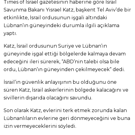
Times of Israel gazetesinin haberine göre İsrail
Savunma Bakanı Yisrael Katz, başkent Tel Aviv’de bir
etkinlikte, İsrail ordusunun işgali altındaki
Lübnan’ın güneyindeki durumla ilgili açıklama
yaptı.
Katz, İsrail ordusunun Suriye ve Lübnan’ın
güneyinde işgal ettiği bölgelerde kalmaya devam
edeceğini ileri sürerek, “ABD’nin talebi olsa bile
ordu, Lübnan’ın güneyinden çekilmeyecek” dedi.
İsrail’in güvenlik anlayışının bu olduğunu öne
süren Katz, İsrail askerlerinin bölgede kalacağını ve
sivillerin dışarıda olacağını savundu.
Son olarak Katz, evlerini terk etmek zorunda kalan
Lübnanlıların evlerine geri dönmeyeceğini ve buna
izin vermeyeceklerini söyledi.