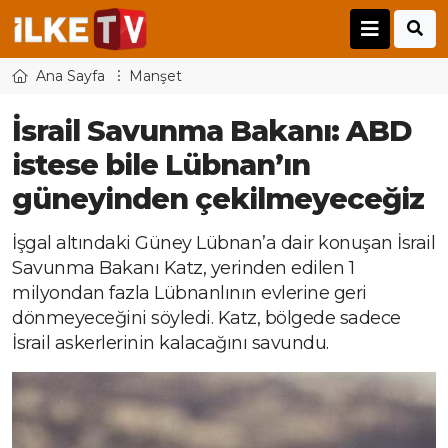
Ana Sayfa
Manşet
İsrail Savunma Bakanı: ABD
istese bile Lübnan’ın
güneyinden çekilmeyeceğiz
İşgal altındaki Güney Lübnan’a dair konuşan İsrail
Savunma Bakanı Katz, yerinden edilen 1
milyondan fazla Lübnanlının evlerine geri
dönmeyeceğini söyledi. Katz, bölgede sadece
İsrail askerlerinin kalacağını savundu.