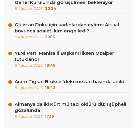
Genel Kurulu’nda görüşülmesi bekleniyor
8 Ağustos 2026
20:24
Gülistan Doku için kadınlardan eylem: Altı yıl
boyunca adaleti kim engelledi?
8 Ağustos 2026
20:15
YENİ Parti Manisa İl Başkanı İlksen Özalper
tutuklandı
8 Ağustos 2026
18:48
Aram Tigran Brüksel’deki mezarı başında anıldı
8 Ağustos 2026
18:42
Almanya’da iki Kürt mülteci öldürüldü: 1 şüpheli
gözaltında
8 Ağustos 2026
17:16