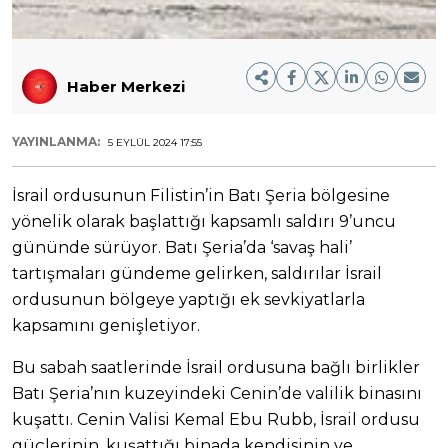
Haber Merkezi
YAYINLANMA:
5 EYLÜL 2024 17:55
İsrail ordusunun Filistin’in Batı Şeria bölgesine
yönelik olarak başlattığı kapsamlı saldırı 9’uncu
gününde sürüyor. Batı Şeria’da ‘savaş hali’
tartışmaları gündeme gelirken, saldırılar İsrail
ordusunun bölgeye yaptığı ek sevkiyatlarla
kapsamını genişletiyor.
Bu sabah saatlerinde İsrail ordusuna bağlı birlikler
Batı Şeria’nın kuzeyindeki Cenin’de valilik binasını
kuşattı. Cenin Valisi Kemal Ebu Rubb, İsrail ordusu
güçlerinin, kuşattığı binada kendisinin ve