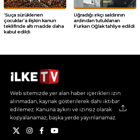
‘Suça sürüklenen
Uğradığı ırkçı saldırının
çocuklar’a ilişkin kanun
ardından tutuklanan
teklifinde altı madde daha
Furkan Oğlak tahliye edildi
kabul edildi
Web sitemizde yer alan haber içerikleri izin
alınmadan, kaynak gösterilerek dahi iktibas
edilemez. Kanuna aykırı ve izinsiz olarak
kopyalanamaz, başka yerde yayınlanamaz.