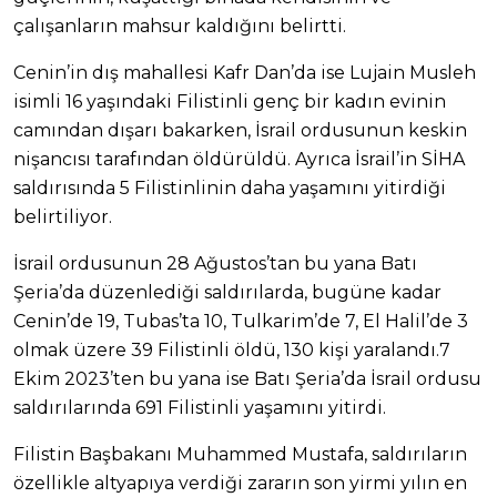
çalışanların mahsur kaldığını belirtti.
Cenin’in dış mahallesi Kafr Dan’da ise Lujain Musleh
isimli 16 yaşındaki Filistinli genç bir kadın evinin
camından dışarı bakarken, İsrail ordusunun keskin
nişancısı tarafından öldürüldü. Ayrıca İsrail’in SİHA
saldırısında 5 Filistinlinin daha yaşamını yitirdiği
belirtiliyor.
İsrail ordusunun 28 Ağustos’tan bu yana Batı
Şeria’da düzenlediği saldırılarda, bugüne kadar
Cenin’de 19, Tubas’ta 10, Tulkarim’de 7, El Halil’de 3
olmak üzere 39 Filistinli öldü, 130 kişi yaralandı.7
Ekim 2023’ten bu yana ise Batı Şeria’da İsrail ordusu
saldırılarında 691 Filistinli yaşamını yitirdi.
Filistin Başbakanı Muhammed Mustafa, saldırıların
özellikle altyapıya verdiği zararın son yirmi yılın en