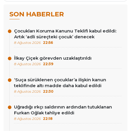
SON HABERLER
Çocukları Koruma Kanunu Teklifi kabul edildi:
Artık ‘adli süreçteki çocuk’ denecek
8 Ağustos 2026
22:56
İlkay Çiçek görevden uzaklaştırıldı
8 Ağustos 2026
22:39
‘Suça sürüklenen çocuklar’a ilişkin kanun
teklifinde altı madde daha kabul edildi
8 Ağustos 2026
22:30
Uğradığı ırkçı saldırının ardından tutuklanan
Furkan Oğlak tahliye edildi
8 Ağustos 2026
22:18