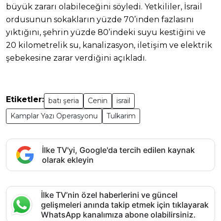
büyük zararı olabileceğini söyledi. Yetkililer, İsrail
ordusunun sokakların yüzde 70’inden fazlasını
yıktığını, şehrin yüzde 80’indeki suyu kestiğini ve
20 kilometrelik su, kanalizasyon, iletişim ve elektrik
şebekesine zarar verdiğini açıkladı.
Etiketler:
batı şeria
Cenin
israil
Kamplar Yazı Operasyonu
Tulkarim
İlke TV'yi, Google'da tercih edilen kaynak
olarak ekleyin
İlke TV’nin özel haberlerini ve güncel
gelişmeleri anında takip etmek için tıklayarak
WhatsApp kanalımıza abone olabilirsiniz.