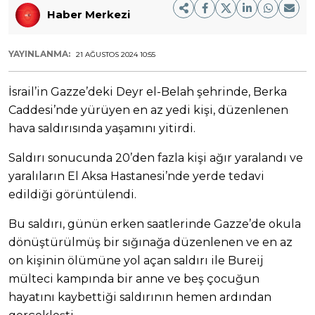
Haber Merkezi
YAYINLANMA:
21 AĞUSTOS 2024 10:55
İsrail’in Gazze’deki Deyr el-Belah şehrinde, Berka
Caddesi’nde yürüyen en az yedi kişi, düzenlenen
hava saldırısında yaşamını yitirdi.
Saldırı sonucunda 20’den fazla kişi ağır yaralandı ve
yaralıların El Aksa Hastanesi’nde yerde tedavi
edildiği görüntülendi.
Bu saldırı, günün erken saatlerinde Gazze’de okula
dönüştürülmüş bir sığınağa düzenlenen ve en az
on kişinin ölümüne yol açan saldırı ile Bureij
mülteci kampında bir anne ve beş çocuğun
hayatını kaybettiği saldırının hemen ardından