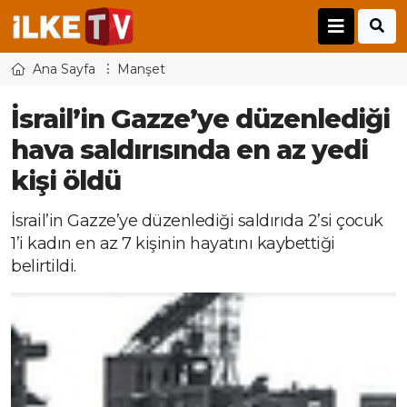
Ana Sayfa
Manşet
İsrail’in Gazze’ye düzenlediği
hava saldırısında en az yedi
kişi öldü
İsrail’in Gazze’ye düzenlediği saldırıda 2’si çocuk
1’i kadın en az 7 kişinin hayatını kaybettiği
belirtildi.