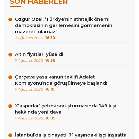
SON HABERLER
Özgür Özel: ‘Türkiye’nin stratejik önemi
demokrasinin gerilemesini görmemenin
mazereti olamaz’
7 Ağustos 2026
16:50
Altın fiyatları yüseldi
7 Ağustos 2026
16:26
Çerçeve yasa kanun teklifi Adalet
Komisyonu’nda görüşülmeye başlandı
7 Ağustos 2026
16:10
‘Casperlar’ çetesi soruşturmasında 149 kişi
hakkında yeni dava
7 Ağustos 2026
16:05
İstanbul’da iş cinayeti: 71 yaşındaki işçi inşaatta