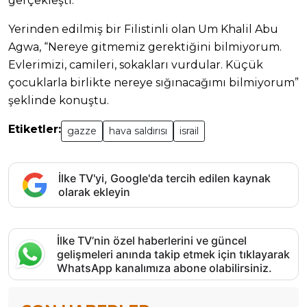
gerçekleşti.
Yerinden edilmiş bir Filistinli olan Um Khalil Abu
Agwa, “Nereye gitmemiz gerektiğini bilmiyorum.
Evlerimizi, camileri, sokakları vurdular. Küçük
çocuklarla birlikte nereye sığınacağımı bilmiyorum”
şeklinde konuştu.
Etiketler:
gazze
hava saldırısı
israil
İlke TV'yi, Google'da tercih edilen kaynak
olarak ekleyin
İlke TV’nin özel haberlerini ve güncel
gelişmeleri anında takip etmek için tıklayarak
WhatsApp kanalımıza abone olabilirsiniz.