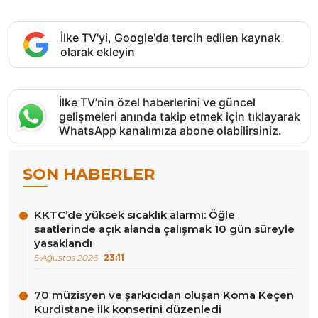
İlke TV'yi, Google'da tercih edilen kaynak
olarak ekleyin
İlke TV’nin özel haberlerini ve güncel
gelişmeleri anında takip etmek için tıklayarak
WhatsApp kanalımıza abone olabilirsiniz.
SON HABERLER
KKTC’de yüksek sıcaklık alarmı: Öğle
saatlerinde açık alanda çalışmak 10 gün süreyle
yasaklandı
5 Ağustos 2026
23:11
70 müzisyen ve şarkıcıdan oluşan Koma Keçen
Kurdistane ilk konserini düzenledi