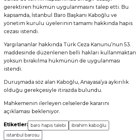
gerektiren hükmün uygulanmasını talep etti. Bu
kapsamda, İstanbul Baro Başkanı Kaboğlu ve
yönetim kurulu üyelerinin tamamı hakkında hapis
cezası istendi.
Yargılananlar hakkında Türk Ceza Kanunu’nun 53.
maddesinde düzenlenen belli hakları kullanmaktan
yoksun bırakılma hükmünün de uygulanması
istendi.
Duruşmada söz alan Kaboğlu, Anayasa’ya aykırılık
olduğu gerekçesiyle itirazda bulundu.
Mahkemenin ilerleyen celselerde kararını
açıklaması bekleniyor.
Etiketler:
baro hapis talebi
ibrahim kaboğlu
istanbul barosu