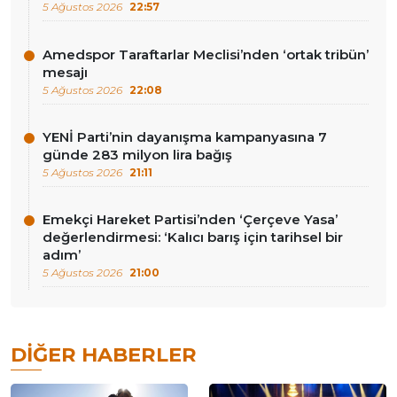
5 Ağustos 2026
22:57
Amedspor Taraftarlar Meclisi’nden ‘ortak tribün’
mesajı
5 Ağustos 2026
22:08
YENİ Parti’nin dayanışma kampanyasına 7
günde 283 milyon lira bağış
5 Ağustos 2026
21:11
Emekçi Hareket Partisi’nden ‘Çerçeve Yasa’
değerlendirmesi: ‘Kalıcı barış için tarihsel bir
adım’
5 Ağustos 2026
21:00
DIĞER HABERLER