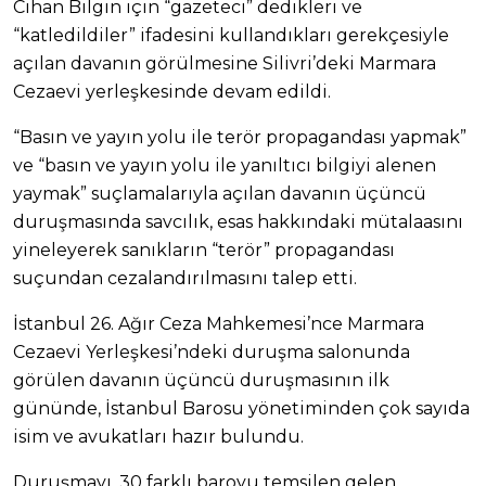
Cihan Bilgin için “gazeteci” dedikleri ve
“katledildiler” ifadesini kullandıkları gerekçesiyle
açılan davanın görülmesine Silivri’deki Marmara
Cezaevi yerleşkesinde devam edildi.
“Basın ve yayın yolu ile terör propagandası yapmak”
ve “basın ve yayın yolu ile yanıltıcı bilgiyi alenen
yaymak” suçlamalarıyla açılan davanın üçüncü
duruşmasında savcılık, esas hakkındaki mütalaasını
yineleyerek sanıkların “terör” propagandası
suçundan cezalandırılmasını talep etti.
İstanbul 26. Ağır Ceza Mahkemesi’nce Marmara
Cezaevi Yerleşkesi’ndeki duruşma salonunda
görülen davanın üçüncü duruşmasının ilk
gününde, İstanbul Barosu yönetiminden çok sayıda
isim ve avukatları hazır bulundu.
Duruşmayı, 30 farklı baroyu temsilen gelen