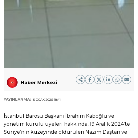
Haber Merkezi
YAYINLANMA:
5 OCAK 2026 18:41
İstanbul Barosu Başkanı İbrahim Kaboğlu ve
yönetim kurulu üyeleri hakkında, 19 Aralık 2024’te
Suriye’nin kuzeyinde öldürülen Nazım Daştan ve