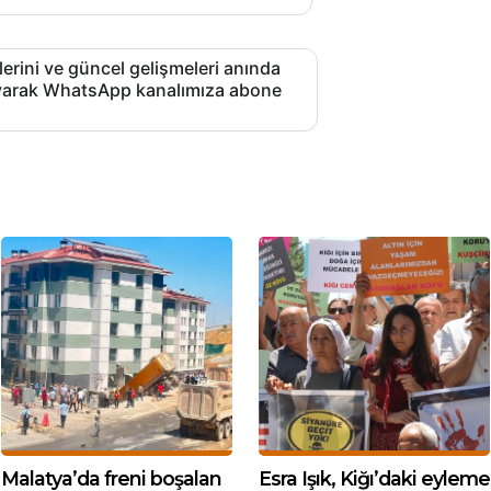
lerini ve güncel gelişmeleri anında
layarak WhatsApp kanalımıza abone
Malatya’da freni boşalan
Esra Işık, Kiğı’daki eyleme