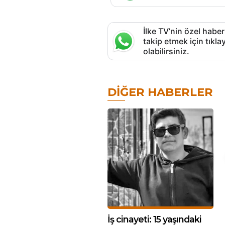
İlke TV’nin özel haber
takip etmek için tık
olabilirsiniz.
DIĞER HABERLER
İş cinayeti: 15 yaşındaki