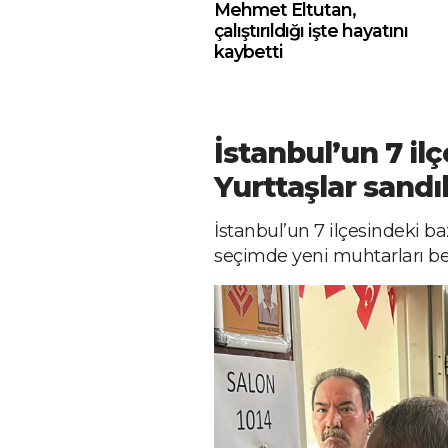
Mehmet Eltutan,
çalıştırıldığı işte hayatını
kaybetti
İstanbul’un 7 il
Yurttaşlar sandı
İstanbul’un 7 ilçesindeki b
seçimde yeni muhtarları bel