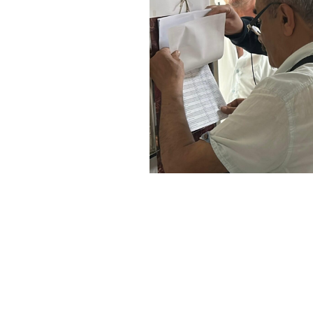
Foto:
AA
Haber Merkezi
YAYINLANMA:
7 HAZIRAN 2026 11:29