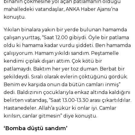
binanın çökmesine yol açan patlamanın olduğu
mahalledeki vatandaşlar, ANKA Haber Ajansı’na
konuştu.
Yıkılan binalara yakın bir yerde bulunan hamamda
çalışan yurttaş, “Saat 12.00 gibiydi. Öyle bir patlama
oldu ki hamama kadar vurdu şiddeti. Ben hamamda
çalışıyorum. Hamam yıkıldı sandım. Peştamelle
kendimi çıplak dışarı attım. Çok kötü bir
patlamaydı. Baktım her yer toz duman. Berbat bir
şekildeydi. Sıralı olarak evlerin çöktüğünü gördük.
Benim ev karşıda onun da bütün camları inmiş”
dedi. Baldızının çocuklarıyla enkaz altında kaldığını
belirten vatandaş, “Saat 13.00-13.30 arası çıkartıldılar.
Hastanedeler. Allah’a şükür ki onlar iyi. Camlar
kırılsın, canlar gitmesin” diye konuştu.
‘Bomba düştü sandım’