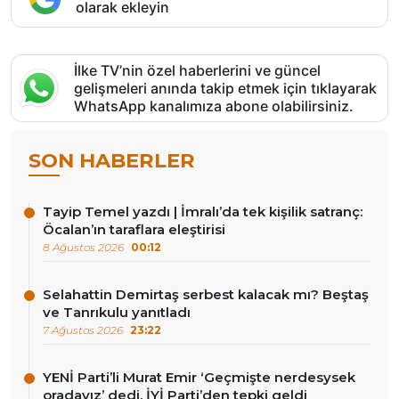
olarak ekleyin
İlke TV’nin özel haberlerini ve güncel
gelişmeleri anında takip etmek için tıklayarak
WhatsApp kanalımıza abone olabilirsiniz.
SON HABERLER
Tayip Temel yazdı | İmralı’da tek kişilik satranç:
Öcalan’ın taraflara eleştirisi
8 Ağustos 2026
00:12
Selahattin Demirtaş serbest kalacak mı? Beştaş
ve Tanrıkulu yanıtladı
7 Ağustos 2026
23:22
YENİ Parti’li Murat Emir ‘Geçmişte nerdesysek
oradayız’ dedi, İYİ Parti’den tepki geldi