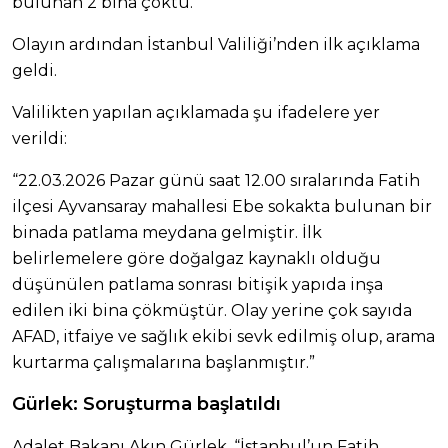
bulunan 2 bina çöktü.
Olayın ardından İstanbul Valiliği’nden ilk açıklama
geldi.
Valilikten yapılan açıklamada şu ifadelere yer
verildi:
“22.03.2026 Pazar günü saat 12.00 sıralarında Fatih
ilçesi Ayvansaray mahallesi Ebe sokakta bulunan bir
binada patlama meydana gelmiştir. İlk
belirlemelere göre doğalgaz kaynaklı olduğu
düşünülen patlama sonrası bitişik yapıda inşa
edilen iki bina çökmüştür. Olay yerine çok sayıda
AFAD, itfaiye ve sağlık ekibi sevk edilmiş olup, arama
kurtarma çalışmalarına başlanmıştır.”
Gürlek: Soruşturma başlatıldı
Adalet Bakanı Akın Gürlek, “İstanbul’un Fatih