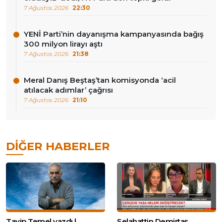
7 Ağustos 2026
22:30
YENİ Parti’nin dayanışma kampanyasında bağış
300 milyon lirayı aştı
7 Ağustos 2026
21:38
Meral Danış Beştaş’tan komisyonda ‘acil
atılacak adımlar’ çağrısı
7 Ağustos 2026
21:10
DIĞER HABERLER
Tayip Temel yazdı |
Selahattin Demirtaş