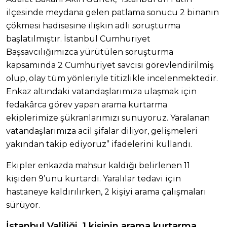
ilçesinde meydana gelen patlama sonucu 2 binanın
çökmesi hadisesine ilişkin adli soruşturma
başlatılmıştır. İstanbul Cumhuriyet
Başsavcılığımızca yürütülen soruşturma
kapsamında 2 Cumhuriyet savcısı görevlendirilmiş
olup, olay tüm yönleriyle titizlikle incelenmektedir.
Enkaz altındaki vatandaşlarımıza ulaşmak için
fedakârca görev yapan arama kurtarma
ekiplerimize şükranlarımızı sunuyoruz. Yaralanan
vatandaşlarımıza acil şifalar diliyor, gelişmeleri
yakından takip ediyoruz” ifadelerini kullandı.
Ekipler enkazda mahsur kaldığı belirlenen 11
kişiden 9’unu kurtardı. Yaralılar tedavi için
hastaneye kaldırılırken, 2 kişiyi arama çalışmaları
sürüyor.
İstanbul Valiliği, 1 kişinin arama kurtarma