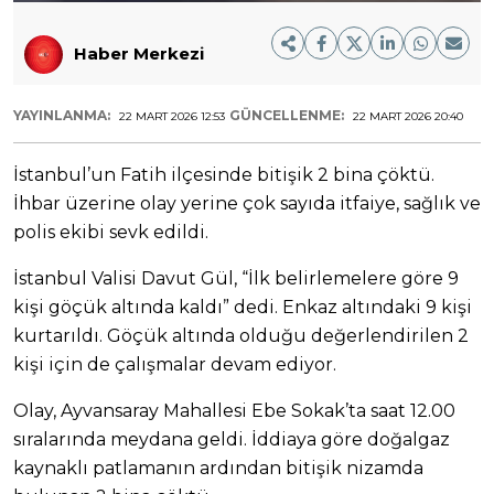
Haber Merkezi
YAYINLANMA:
GÜNCELLENME:
22 MART 2026 12:53
22 MART 2026 20:40
İstanbul’un Fatih ilçesinde bitişik 2 bina çöktü.
İhbar üzerine olay yerine çok sayıda itfaiye, sağlık ve
polis ekibi sevk edildi.
İstanbul Valisi Davut Gül, “İlk belirlemelere göre 9
kişi göçük altında kaldı” dedi. Enkaz altındaki 9 kişi
kurtarıldı. Göçük altında olduğu değerlendirilen 2
kişi için de çalışmalar devam ediyor.
Olay, Ayvansaray Mahallesi Ebe Sokak’ta saat 12.00
sıralarında meydana geldi. İddiaya göre doğalgaz
kaynaklı patlamanın ardından bitişik nizamda