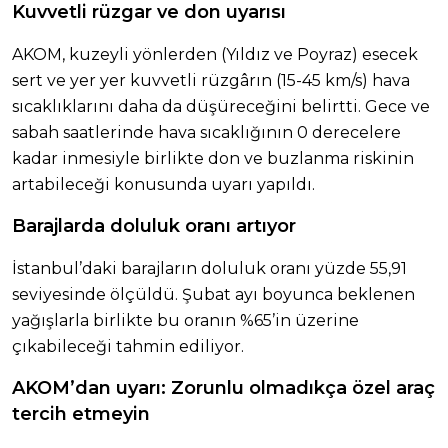
Kuvvetli rüzgar ve don uyarısı
AKOM, kuzeyli yönlerden (Yıldız ve Poyraz) esecek
sert ve yer yer kuvvetli rüzgârın (15-45 km/s) hava
sıcaklıklarını daha da düşüreceğini belirtti. Gece ve
sabah saatlerinde hava sıcaklığının 0 derecelere
kadar inmesiyle birlikte don ve buzlanma riskinin
artabileceği konusunda uyarı yapıldı.
Barajlarda doluluk oranı artıyor
İstanbul’daki barajların doluluk oranı yüzde 55,91
seviyesinde ölçüldü. Şubat ayı boyunca beklenen
yağışlarla birlikte bu oranın %65’in üzerine
çıkabileceği tahmin ediliyor.
AKOM’dan uyarı: Zorunlu olmadıkça özel araç
tercih etmeyin