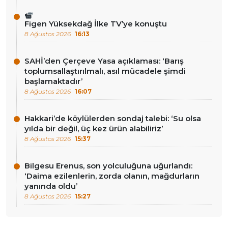
Figen Yüksekdağ İlke TV’ye konuştu
8 Ağustos 2026
16:13
SAHİ’den Çerçeve Yasa açıklaması: ‘Barış
toplumsallaştırılmalı, asıl mücadele şimdi
başlamaktadır’
8 Ağustos 2026
16:07
Hakkari’de köylülerden sondaj talebi: ‘Su olsa
yılda bir değil, üç kez ürün alabiliriz’
8 Ağustos 2026
15:37
Bilgesu Erenus, son yolculuğuna uğurlandı:
‘Daima ezilenlerin, zorda olanın, mağdurların
yanında oldu’
8 Ağustos 2026
15:27