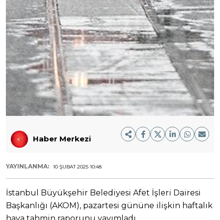
Haber Merkezi
YAYINLANMA:
10 ŞUBAT 2025 10:48
İstanbul Büyükşehir Belediyesi Afet İşleri Dairesi
Başkanlığı (AKOM), pazartesi gününe ilişkin haftalık
hava tahmin raporunu yayımladı.