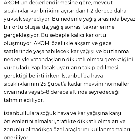
AKOM’un değerlendirmesine göre, mevcut
sıcaklıklar kar birikimi açısından 1-2 derece daha
yüksek seyrediyor. Bu nedenle yağış sırasında beyaz
bir örtü oluşsa da, yağış sonrası tekrar erime
gerçekleşiyor. Bu sebeple kalıcı kar örtü
oluşmuyor. AKOM, özellikle akşam ve gece
saatlerinde yaşanabilecek kar yağışı ve buzlanma
nedeniyle vatandaşların dikkatli olması gerektiğini
vurguladı. Yapılacak uyarıların takip edilmesi
gerektiği belirtilirken, İstanbul’da hava
sıcaklıklarının 25 Şubat’a kadar mevsim normalleri
civarında veya 5-8 derece altında seyredeceği
tahmin ediliyor.
İstanbullulara soğuk hava ve kar yağışına karşı
önlemlerini almaları, trafikte dikkatli olmaları ve
zorunlu olmadıkça özel araçlarını kullanmamaları
öneriliyor.