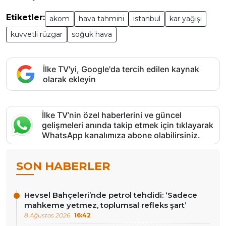
Etiketler:
akom
hava tahmini
istanbul
kar yağışı
kuvvetli rüzgar
soğuk hava
İlke TV'yi, Google'da tercih edilen kaynak
olarak ekleyin
İlke TV’nin özel haberlerini ve güncel
gelişmeleri anında takip etmek için tıklayarak
WhatsApp kanalımıza abone olabilirsiniz.
SON HABERLER
Hevsel Bahçeleri’nde petrol tehdidi: ‘Sadece
mahkeme yetmez, toplumsal refleks şart’
8 Ağustos 2026
16:42