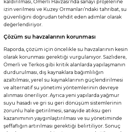
kaldırılması, Ömerli Havzası’nda sanayi projelerine
izin verilmesi ve Kuzey Ormanları’ndaki tahribat, su
güvenliğini doğrudan tehdit eden adımlar olarak
değerlendiriyor.
Çözüm su havzalarının korunması
Raporda, çözüm için öncelikle su havzalarının kesin
olarak korunması gerektiği vurgulanıyor. Sazlıdere,
Ömerli ve Terkos gibi kritik alanlarda yapılaşmanın
durdurulması, dış kaynaklara bağımlılığın
azaltılması, yerel su kaynaklarının güçlendirilmesi
ve alternatif su yönetimi yöntemlerinin devreye
alınması öneriliyor. Ayrıca yeni yapılarda yağmur
suyu hasadı ve gri su geri dönüşüm sistemlerinin
zorunlu hale getirilmesi, sanayide atıksu geri
kazanımının yaygınlaştırılması ve su yönetiminde
şeffaflığın artırılması gerektiği belirtiliyor. Sonuç