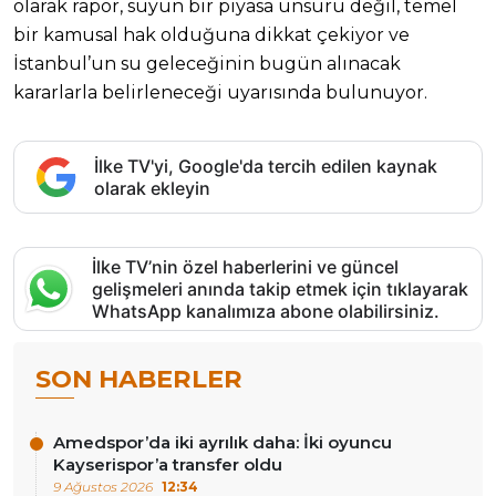
olarak rapor, suyun bir piyasa unsuru değil, temel
bir kamusal hak olduğuna dikkat çekiyor ve
İstanbul’un su geleceğinin bugün alınacak
kararlarla belirleneceği uyarısında bulunuyor.
İlke TV'yi, Google'da tercih edilen kaynak
olarak ekleyin
İlke TV’nin özel haberlerini ve güncel
gelişmeleri anında takip etmek için tıklayarak
WhatsApp kanalımıza abone olabilirsiniz.
SON HABERLER
Amedspor’da iki ayrılık daha: İki oyuncu
Kayserispor’a transfer oldu
9 Ağustos 2026
12:34