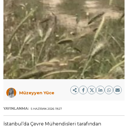
Müzeyyen Yüce
YAYINLANMA:
5 HAZIRAN 2026 19:27
İstanbul’da Çevre Mühendisleri tarafından