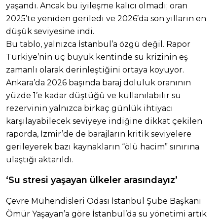
yaşandı. Ancak bu iyileşme kalıcı olmadı; oran
2025’te yeniden geriledi ve 2026’da son yılların en
düşük seviyesine indi.
Bu tablo, yalnızca İstanbul’a özgü değil. Rapor
Türkiye’nin üç büyük kentinde su krizinin eş
zamanlı olarak derinleştiğini ortaya koyuyor.
Ankara’da 2026 başında baraj doluluk oranının
yüzde 1’e kadar düştüğü ve kullanılabilir su
rezervinin yalnızca birkaç günlük ihtiyacı
karşılayabilecek seviyeye indiğine dikkat çekilen
raporda, İzmir’de de barajların kritik seviyelere
gerileyerek bazı kaynakların “ölü hacim” sınırına
ulaştığı aktarıldı.
‘Su stresi yaşayan ülkeler arasındayız’
Çevre Mühendisleri Odası İstanbul Şube Başkanı
Ömür Yaşayan’a göre İstanbul’da su yönetimi artık