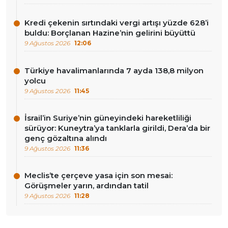
Kredi çekenin sırtındaki vergi artışı yüzde 628’i
buldu: Borçlanan Hazine’nin gelirini büyüttü
9 Ağustos 2026
12:06
Türkiye havalimanlarında 7 ayda 138,8 milyon
yolcu
9 Ağustos 2026
11:45
İsrail’in Suriye’nin güneyindeki hareketliliği
sürüyor: Kuneytra’ya tanklarla girildi, Dera’da bir
genç gözaltına alındı
9 Ağustos 2026
11:36
Meclis’te çerçeve yasa için son mesai:
Görüşmeler yarın, ardından tatil
9 Ağustos 2026
11:28