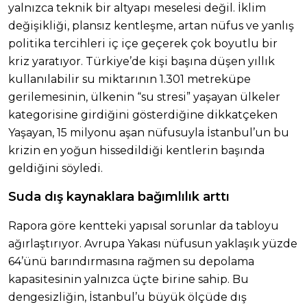
yalnızca teknik bir altyapı meselesi değil. İklim
değişikliği, plansız kentleşme, artan nüfus ve yanlış
politika tercihleri iç içe geçerek çok boyutlu bir
kriz yaratıyor. Türkiye’de kişi başına düşen yıllık
kullanılabilir su miktarının 1.301 metreküpe
gerilemesinin, ülkenin “su stresi” yaşayan ülkeler
kategorisine girdiğini gösterdiğine dikkatçeken
Yaşayan, 15 milyonu aşan nüfusuyla İstanbul’un bu
krizin en yoğun hissedildiği kentlerin başında
geldiğini söyledi.
Suda dış kaynaklara bağımlılık arttı
Rapora göre kentteki yapısal sorunlar da tabloyu
ağırlaştırıyor. Avrupa Yakası nüfusun yaklaşık yüzde
64’ünü barındırmasına rağmen su depolama
kapasitesinin yalnızca üçte birine sahip. Bu
dengesizliğin, İstanbul’u büyük ölçüde dış