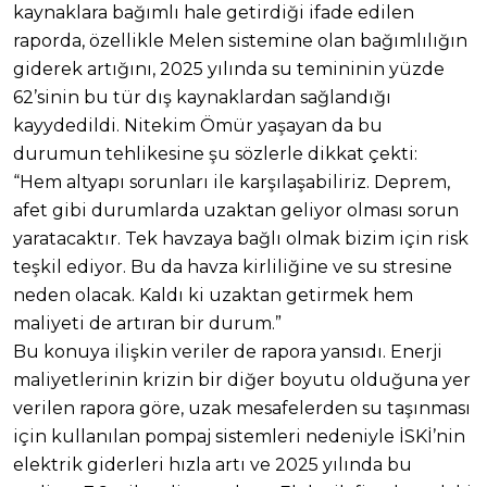
kaynaklara bağımlı hale getirdiği ifade edilen
raporda, özellikle Melen sistemine olan bağımlılığın
giderek artığını, 2025 yılında su temininin yüzde
62’sinin bu tür dış kaynaklardan sağlandığı
kayydedildi. Nitekim Ömür yaşayan da bu
durumun tehlikesine şu sözlerle dikkat çekti:
“Hem altyapı sorunları ile karşılaşabiliriz. Deprem,
afet gibi durumlarda uzaktan geliyor olması sorun
yaratacaktır. Tek havzaya bağlı olmak bizim için risk
teşkil ediyor. Bu da havza kirliliğine ve su stresine
neden olacak. Kaldı ki uzaktan getirmek hem
maliyeti de artıran bir durum.”
Bu konuya ilişkin veriler de rapora yansıdı. Enerji
maliyetlerinin krizin bir diğer boyutu olduğuna yer
verilen rapora göre, uzak mesafelerden su taşınması
için kullanılan pompaj sistemleri nedeniyle İSKİ’nin
elektrik giderleri hızla artı ve 2025 yılında bu