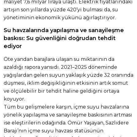
maliyet 7,6 milyar liraya ulaştı. Elektrik fiyatlarındaki
artışın son yıllarda yüzde 420’yi bulması da, su
yönetiminin ekonomik yükünü ağırlaştırıyor.
Su havzalarında yapılaşma ve sanayileşme
baskısı: Su güvenliğini doğrudan tehdit
ediyor
Öte yandan barajlara ulaşan su miktarının da
azaldığı rapora yansıdı. 2021–2025 döneminde
yağışlardan gelen suyun yaklaşık yüzde 32 oranında
düşmesi, iklim değişikliğinin etkisinin artık somut
ve ölçülebilir bir tehdit haline geldiğini ortaya
koyuyor.
Tüm bu gelişmelere karşın, içme suyu havzalarına
yönelik yapılaşma ve sanayileşme baskısının artması
ise eleştirilerin odağında. Ömür Yaşayan, Sazlıdere
Barajı’nın içme suyu havzası statüsünün