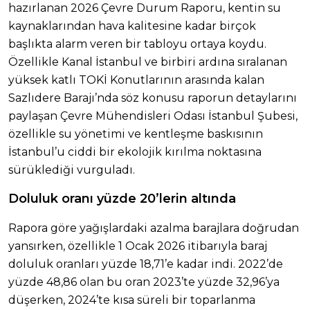
hazırlanan 2026 Çevre Durum Raporu, kentin su
kaynaklarından hava kalitesine kadar birçok
başlıkta alarm veren bir tabloyu ortaya koydu.
Özellikle Kanal İstanbul ve birbiri ardına sıralanan
yüksek katlı TOKİ Konutlarının arasında kalan
Sazlıdere Barajı’nda söz konusu raporun detaylarını
paylaşan Çevre Mühendisleri Odası İstanbul Şubesi,
özellikle su yönetimi ve kentleşme baskısının
İstanbul’u ciddi bir ekolojik kırılma noktasına
sürüklediği vurguladı.
Doluluk oranı yüzde 20’lerin altında
Rapora göre yağışlardaki azalma barajlara doğrudan
yansırken, özellikle 1 Ocak 2026 itibarıyla baraj
doluluk oranları yüzde 18,71’e kadar indi. 2022’de
yüzde 48,86 olan bu oran 2023’te yüzde 32,96’ya
düşerken, 2024’te kısa süreli bir toparlanma