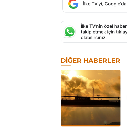
İlke TV'yi, Google'da
İlke TV’nin özel haber
takip etmek için tık
olabilirsiniz.
DIĞER HABERLER