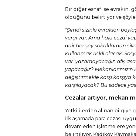
Bir diğer esnaf ise evrakını 
olduğunu belirtiyor ve şöyl
‘’Şimdi sizinle evrakları payl
vergi var. Ama hala cezai yapt
dair her şey sokaklardan silin
kullanmak riskli olacak. Sos
var’ yazamayacağız, afiş asa
yapacağız? Mekanlarımızın 
değiştirmekle karşı karşıya ka
karşılayacak? Bu sadece yasa
Cezalar artıyor, mekan 
Yetkililerden alınan bilgiye
ilk aşamada para cezası uygu
devam eden işletmelere yön
belirtiliyor. Kadıköy Kaymak