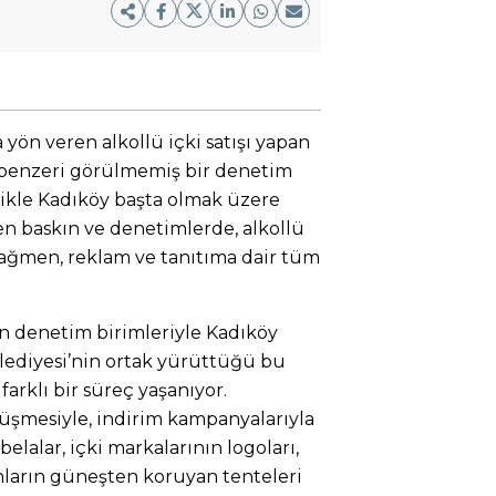
yön veren alkollü içki satışı yapan
i benzeri görülmemiş bir denetim
llikle Kadıköy başta olmak üzere
en baskın ve denetimlerde, alkollü
 rağmen, reklam ve tanıtıma dair tüm
n denetim birimleriyle Kadıköy
ediyesi’nin ortak yürüttüğü bu
arklı bir süreç yaşanıyor.
şmesiyle, indirim kampanyalarıyla
elalar, içki markalarının logoları,
anların güneşten koruyan tenteleri