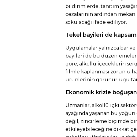
bildirimlerde, tanıtım yasağı
cezalarının ardından mekan
sokulacağı ifade ediliyor.
Tekel bayileri de kapsamd
Uygulamalar yalnızca bar ve re
bayileri de bu düzenlemelerd
göre, alkollü içeceklerin ser
filmle kaplanması zorunlu ha
ürünlerinin görünürlüğü tam
Ekonomik krizle boğuşan 
Uzmanlar, alkollü içki sektö
ayağında yaşanan bu yoğun d
değil, zincirleme biçimde b
etkileyebileceğine dikkat çe