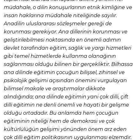
müdahale, o dilin konuşurlarının etnik kimliğine ve
insan haklarına müdahale niteliğinde sayılır.
Anadilin uluslararası sözleşmeler gereği de
korunması gerekiyor. Ana dillerinin korunması ve
geliştirilebilmesi noktasında en önemli adımın
devlet tarafından eğitim, sağlık ve yargı hizmetleri
gibi temel hizmetlerde kullanma olanağının
sağlanması olduğu bilinen bir gerçekliktir. Bilhassa
ana dilinde eğitimin çocuğun bilişsel, zihinsel ve
psikolojik gelişimi açısından önemini vurgulayan
bilimsel makale ve araştırmalar dikkate
alındığında; ana dilinde eğitimin yani çok dilli, çift
dilli eğitimin ne denli önemli ve hayati bir gelişme
olduğu ortadadır. Bu anlamda hem çocuğun
eğitiminin niteliği hem de demokrasi ve çok
kültürlülüğün gelişimi yönünden önem arz eden
çok dilli eğitim politikasının uygulanması elzemdir.