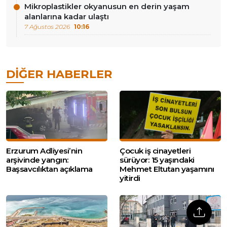
Mikroplastikler okyanusun en derin yaşam
alanlarına kadar ulaştı
7 Ağustos 2026
10:16
DIĞER HABERLER
Erzurum Adliyesi’nin
Çocuk iş cinayetleri
arşivinde yangın:
sürüyor: 15 yaşındaki
Başsavcılıktan açıklama
Mehmet Eltutan yaşamını
yitirdi