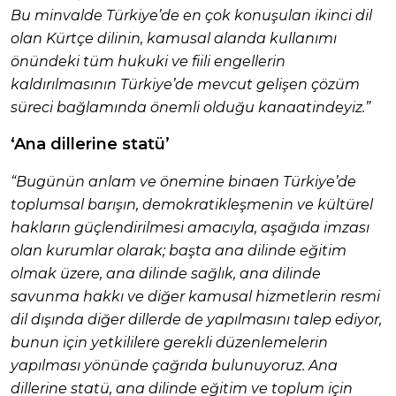
Bu minvalde Türkiye’de en çok konuşulan ikinci dil
olan Kürtçe dilinin, kamusal alanda kullanımı
önündeki tüm hukuki ve fiili engellerin
kaldırılmasının Türkiye’de mevcut gelişen çözüm
süreci bağlamında önemli olduğu kanaatindeyiz.”
‘Ana dillerine statü’
“Bugünün anlam ve önemine binaen Türkiye’de
toplumsal barışın, demokratikleşmenin ve kültürel
hakların güçlendirilmesi amacıyla, aşağıda imzası
olan kurumlar olarak; başta ana dilinde eğitim
olmak üzere, ana dilinde sağlık, ana dilinde
savunma hakkı ve diğer kamusal hizmetlerin resmi
dil dışında diğer dillerde de yapılmasını talep ediyor,
bunun için yetkililere gerekli düzenlemelerin
yapılması yönünde çağrıda bulunuyoruz. Ana
dillerine statü, ana dilinde eğitim ve toplum için