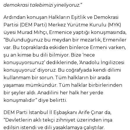
demokrasi talebimizi yineliyoruz.”
Ardından konuşan Halkların Eşitlik ve Demokrasi
Partisi (DEM Parti) Merkez Yürütme Kurulu (MYK)
üyesi Murad Mıhçı, Ermenice yaptığı konuşmasında,
“Bulunduğunuz bu meydan bir mezarlık, Ermeniler
var. Bu topraklarda eskiden binlerce Ermeni varken,
şu an kimse bu dili bilmiyor. Bize ‘nece
konuşuyorsunuz’ dediklerinde, ‘Anadolu İngilizcesi
konuşuyoruz’ diyoruz. Bu coğrafyada kendi dilimi
kullanmam bir sorun. Tüm halkların bir arada
yaşaması mümkündür. Tüm halklar birbirlerinden
bir şeyler aldı. Anadilini her halk her yerde
konuşmalıdır” diye belirtti.
DEM Parti İstanbul İl Eşbaşkanı Arife Çınar da,
“Devletlerin aklı tekçi zihniyet üzerinden inşa
edilsin istendi ve dili yasaklamaya çalıştılar.