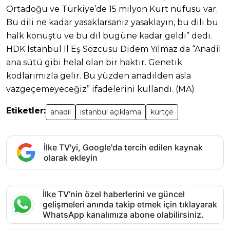
Ortadoğu ve Türkiye’de 15 milyon Kürt nüfusu var.
Bu dili ne kadar yasaklarsanız yasaklayın, bu dili bu
halk konuştu ve bu dil bugüne kadar geldi” dedi.
HDK İstanbul İl Eş Sözcüsü Didem Yılmaz da “Anadil
ana sütü gibi helal olan bir haktır. Genetik
kodlarımızla gelir. Bu yüzden anadilden asla
vazgeçemeyeceğiz” ifadelerini kullandı. (MA)
Etiketler:
anadil
istanbul açıklama
kürtçe
İlke TV'yi, Google'da tercih edilen kaynak
olarak ekleyin
İlke TV’nin özel haberlerini ve güncel
gelişmeleri anında takip etmek için tıklayarak
WhatsApp kanalımıza abone olabilirsiniz.