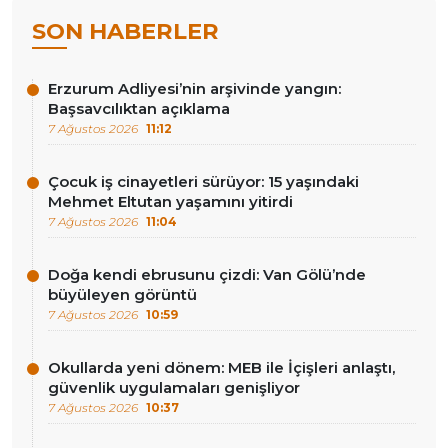
SON HABERLER
Erzurum Adliyesi’nin arşivinde yangın:
Başsavcılıktan açıklama
7 Ağustos 2026
11:12
Çocuk iş cinayetleri sürüyor: 15 yaşındaki
Mehmet Eltutan yaşamını yitirdi
7 Ağustos 2026
11:04
Doğa kendi ebrusunu çizdi: Van Gölü’nde
büyüleyen görüntü
7 Ağustos 2026
10:59
Okullarda yeni dönem: MEB ile İçişleri anlaştı,
güvenlik uygulamaları genişliyor
7 Ağustos 2026
10:37