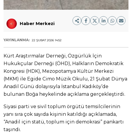
Haber Merkezi
YAYINLANMA:
22 ŞUBAT 2026 14:52
Kürt Araştırmalar Derneği, Özgürlük İçin
Hukukçular Derneği (ÖHD), Halkların Demokratik
Kongresi (HDK), Mezopotamya Kültür Merkezi
(MKM) ile Egide Cimo Müzik Okulu, 21 Şubat Dünya
Anadil Günü dolayısıyla İstanbul Kadıköy’de
bulunan Boğa heykelinde açıklama gerçekleştirdi.
Siyasi parti ve sivil toplum örgütü temsilcilerinin
yanı sıra çok sayıda kişinin katıldığı açıklamada,
“Anadil için statü, toplum için demokrasi” pankartı
taşındı.