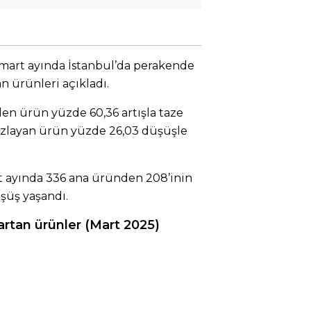
, mart ayında İstanbul’da perakende
an ürünleri açıkladı.
len ürün yüzde 60,36 artışla taze
cuzlayan ürün yüzde 26,03 düşüşle
rt ayında 336 ana üründen 208’inin
üşüş yaşandı.
 artan ürünler (Mart 2025)