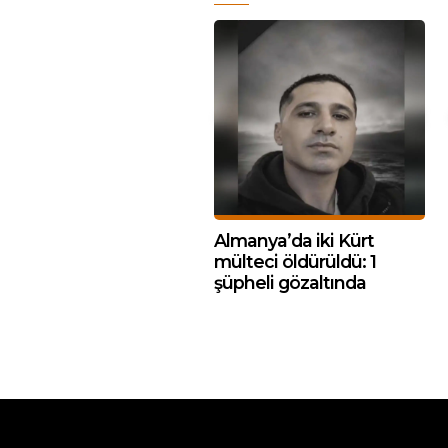
Almanya’da iki Kürt
mülteci öldürüldü: 1
şüpheli gözaltında