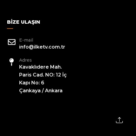
BIZE ULAŞIN
E-mail
info@ilketv.com.tr
Adres
Kavaklıdere Mah.
Paris Cad. NO: 12 İç
Kapı No: 6
Çankaya / Ankara