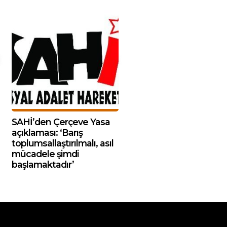
SAHİ’den Çerçeve Yasa
açıklaması: ‘Barış
toplumsallaştırılmalı, asıl
mücadele şimdi
başlamaktadır’