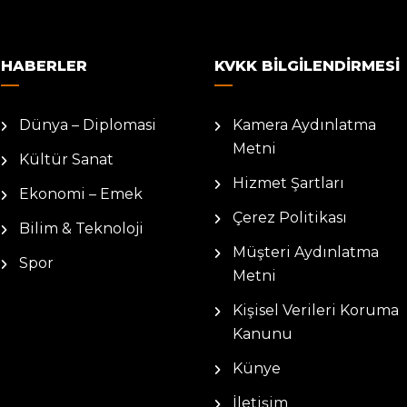
HABERLER
KVKK BILGILENDIRMESI
Dünya – Diplomasi
Kamera Aydınlatma
Metni
Kültür Sanat
Hizmet Şartları
Ekonomi – Emek
Çerez Politikası
Bilim & Teknoloji
Müşteri Aydınlatma
Spor
Metni
Kişisel Verileri Koruma
Kanunu
Künye
İletişim