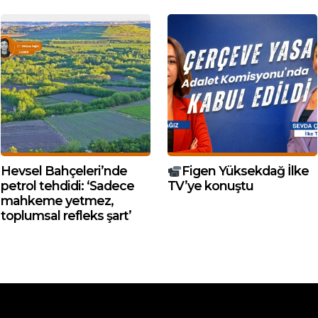
Hevsel Bahçeleri’nde
Figen Yüksekdağ İlke
petrol tehdidi: ‘Sadece
TV’ye konuştu
mahkeme yetmez,
toplumsal refleks şart’