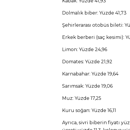
Kabak: Yüzde 41,93
Dolmalık biber: Yüzde 41,73
Şehirlerarası otobüs bileti: 
Erkek berberi (saç kesimi): 
Limon: Yüzde 24,96
Domates: Yüzde 21,92
Karnabahar: Yüzde 19,64
Sarımsak: Yüzde 19,06
Muz: Yüzde 17,25
Kuru soğan: Yüzde 16,11
Ayrıca, sivri biberin fiyatı y