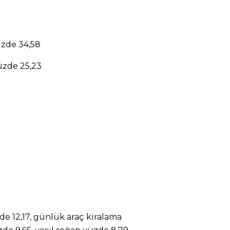
Yüzde 34,58
Yüzde 25,23
üzde 12,17, günlük araç kiralama