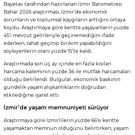
Bayetav tarafından hazırlanan İzmir Barometresi
Bahar 2026 araştırması, İzmir’de ekonomik
sorunların ve toplumsal kaygıların arttığını ortaya
koydu. Araştırmaya göre kentte yaşayanların yüzde
45’i mevcut gelirleriyle geçinemediğini ifade
ederken, rahat geçinip birikim yapabildiğini
söyleyenlerin oranı yüzde 15’te kaldı.
Araştırmada son üç ay içinde en fazla kısılan
harcama kaleminin yüzde 36 ile mutfak harcamaları
olduğu belirlendi. Bulgular, ekonomik baskının
gündelik yaşam alışkanlıklarını doğrudan
etkilediğine işaret etti.
İzmir’de yaşam memnuniyeti sürüyor
Araştırmaya göre İzmirlilerin yüzde 66’sı kentte
yaşamaktan memnun olduğunu belirtirken, yaşam