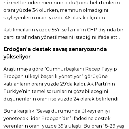
hizmetlerinden memnun olduğunu belirtenlerin
oranı yüzde 34 olurken, memnun olmadığını
söyleyenlerin oranı yüzde 46 olarak ölçüldü.
Katılımcıların yüzde 55’i ise İzmir’in CHP dışında bir
parti tarafından yönetilmesini istediğini ifade etti.
Erdoğan’a destek savaş senaryosunda
yükseliyor
Araştırmaya göre “Cumhurbaşkanı Recep Tayyip
Erdoğan ülkeyi başarılı yönetiyor” görüşüne
katılanların oranı yüzde 29’da kaldı. AK Parti’nin
Türkiye’nin temel sorunlarını çözebileceğini
düşünenlerin oranı ise yüzde 24 olarak belirlendi.
Buna karşılık “Savaş durumunda ülkeyi en iyi
yönetecek lider Erdoğan’dır” ifadesine destek
verenlerin oranı yüzde 39’a ulaştı. Bu oran 18-29 yaş