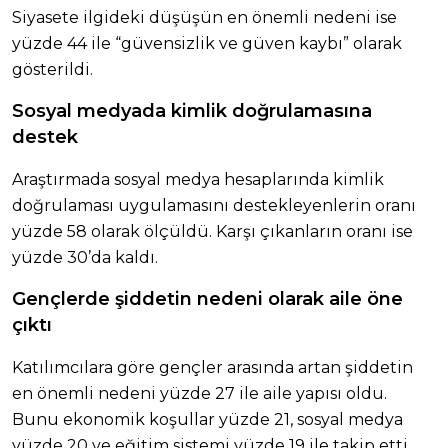
Siyasete ilgideki düşüşün en önemli nedeni ise
yüzde 44 ile “güvensizlik ve güven kaybı” olarak
gösterildi.
Sosyal medyada kimlik doğrulamasına
destek
Araştırmada sosyal medya hesaplarında kimlik
doğrulaması uygulamasını destekleyenlerin oranı
yüzde 58 olarak ölçüldü. Karşı çıkanların oranı ise
yüzde 30’da kaldı.
Gençlerde şiddetin nedeni olarak aile öne
çıktı
Katılımcılara göre gençler arasında artan şiddetin
en önemli nedeni yüzde 27 ile aile yapısı oldu.
Bunu ekonomik koşullar yüzde 21, sosyal medya
yüzde 20 ve eğitim sistemi yüzde 19 ile takip etti.