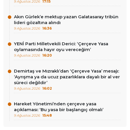
9 Ağustos 2026
17:15
Akın Gürlek’e mektup yazan Galatasaray tribün
lideri gözaltına alındı
9 Ağustos 2026
16:36
YENİ Parti Milletvekili Derici: ‘Çerçeve Yasa
oylamasında hayır oyu vereceğim’
9 Ağustos 2026
16:20
Demirtaş ve Mızraklı’dan ‘Çerçeve Yasa’ mesajı:
‘Ayrışma ya da ucuz pazarlıklara dayalı bir al ver
süreci değildir’
9 Ağustos 2026
16:02
Hareket Yönetimi’nden çerçeve yasa
açıklaması: ‘Bu yasa bir başlangıç olmalı’
9 Ağustos 2026
15:48