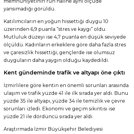
memnuniyetinin ruh haline aynı ölçüde
yansımadığı görüldü.
Katılımcıların en yoğun hissettiği duygu 10
üzerinden 6,9 puanla “stres ve kaygı” oldu.
Mutluluk düzeyi ise 4,7 puanla en düşük seviyede
ölçüldü. Kadınların erkeklere göre daha fazla stres
ve çaresizlik hissettiği, gençlerde ise olumsuz
duyguların daha yaygın olduğu kaydedildi.
Kent gündeminde trafik ve altyapı öne çıktı
İzmirlilere göre kentin en önemli sorunları arasında
ulaşım ve trafik yüzde 41 ile ilk sırada yer aldı. Bunu
yüzde 35 ile altyapı, yüzde 34 ile temizlik ve çevre
sorunları izledi. Ekonomi ve geçim sıkıntısı ise
yüzde 21 ile dördüncü sırada yer aldı.
Araştırmada İzmir Büyükşehir Belediyesi