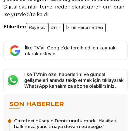
Dijital oyunları temel neden olarak görenlerin oranı
ise yüzde 5’te kaldı.
Etiketler:
Bayetav
izmir
İzmir Barometresi
İlke TV'yi, Google'da tercih edilen kaynak
olarak ekleyin
İlke TV’nin özel haberlerini ve güncel
gelişmeleri anında takip etmek için tıklayarak
WhatsApp kanalımıza abone olabilirsiniz.
SON HABERLER
Gazeteci Hüseyin Deniz unutulmadı: ‘Hakikati
halkımıza yansıtmaya devam edeceğiz’