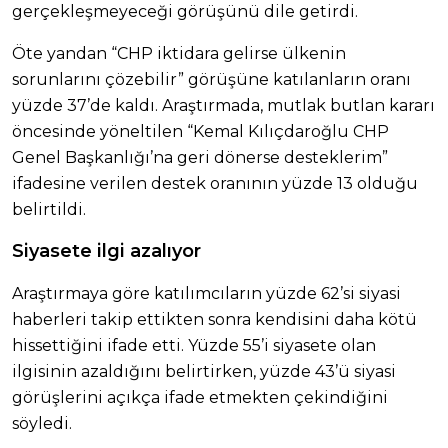
gerçekleşmeyeceği görüşünü dile getirdi.
Öte yandan “CHP iktidara gelirse ülkenin
sorunlarını çözebilir” görüşüne katılanların oranı
yüzde 37’de kaldı. Araştırmada, mutlak butlan kararı
öncesinde yöneltilen “Kemal Kılıçdaroğlu CHP
Genel Başkanlığı’na geri dönerse desteklerim”
ifadesine verilen destek oranının yüzde 13 olduğu
belirtildi.
Siyasete ilgi azalıyor
Araştırmaya göre katılımcıların yüzde 62’si siyasi
haberleri takip ettikten sonra kendisini daha kötü
hissettiğini ifade etti. Yüzde 55’i siyasete olan
ilgisinin azaldığını belirtirken, yüzde 43’ü siyasi
görüşlerini açıkça ifade etmekten çekindiğini
söyledi.