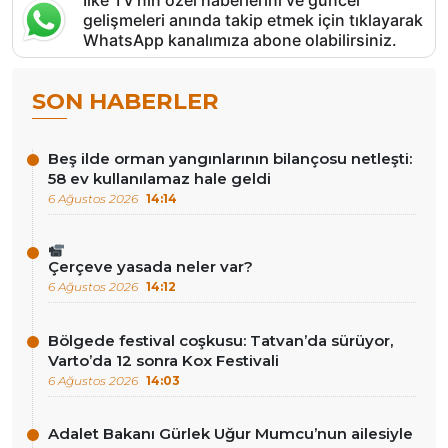
İlke TV’nin özel haberlerini ve güncel
gelişmeleri anında takip etmek için tıklayarak
WhatsApp kanalımıza abone olabilirsiniz.
SON HABERLER
Beş ilde orman yangınlarının bilançosu netleşti:
58 ev kullanılamaz hale geldi
6 Ağustos 2026
14:14
Çerçeve yasada neler var?
6 Ağustos 2026
14:12
Bölgede festival coşkusu: Tatvan’da sürüyor,
Varto’da 12 sonra Kox Festivali
6 Ağustos 2026
14:03
Adalet Bakanı Gürlek Uğur Mumcu’nun ailesiyle