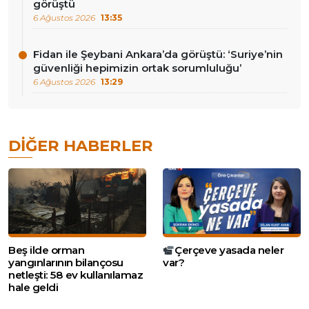
görüştü
6 Ağustos 2026
13:35
Fidan ile Şeybani Ankara’da görüştü: ‘Suriye’nin
güvenliği hepimizin ortak sorumluluğu’
6 Ağustos 2026
13:29
DIĞER HABERLER
Beş ilde orman
Çerçeve yasada neler
yangınlarının bilançosu
var?
netleşti: 58 ev kullanılamaz
hale geldi