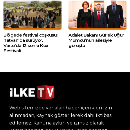
Bölgede festival coşkusu:
Adalet Bakanı Gürlek Uğur
Tatvan’da sürüyor,
Mumcu’nun ailesiyle
Varto’da 12 sonra Kox
görüştü
Festivali
Web sitemizde yer alan haber içerikleri izin
alınmadan, kaynak gösterilerek dahi iktibas
edilemez. Kanuna aykırı ve izinsiz olarak