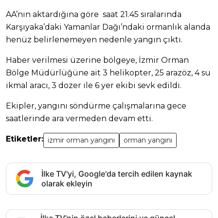
AA’nın aktardığına göre saat 21.45 sıralarında
Karşıyaka’daki Yamanlar Dağı’ndaki ormanlık alanda
henüz belirlenemeyen nedenle yangın çıktı.
Haber verilmesi üzerine bölgeye, İzmir Orman
Bölge Müdürlüğüne ait 3 helikopter, 25 arazöz, 4 su
ikmal aracı, 3 dozer ile 6 yer ekibi sevk edildi.
Ekipler, yangını söndürme çalışmalarına gece
saatlerinde ara vermeden devam etti.
Etiketler:
izmir orman yangını
orman yangını
İlke TV'yi, Google'da tercih edilen kaynak
olarak ekleyin