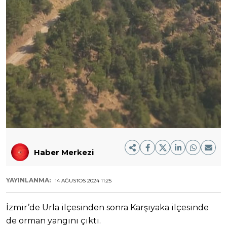
Haber Merkezi
YAYINLANMA:
14 AĞUSTOS 2024 11:25
İzmir’de Urla ilçesinden sonra Karşıyaka ilçesinde
de orman yangını çıktı.