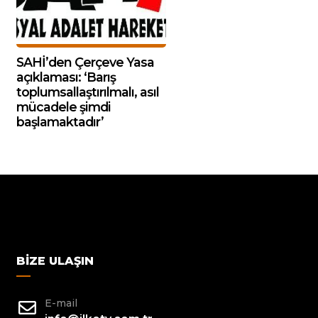
SAHİ’den Çerçeve Yasa
açıklaması: ‘Barış
toplumsallaştırılmalı, asıl
mücadele şimdi
başlamaktadır’
BIZE ULAŞIN
E-mail