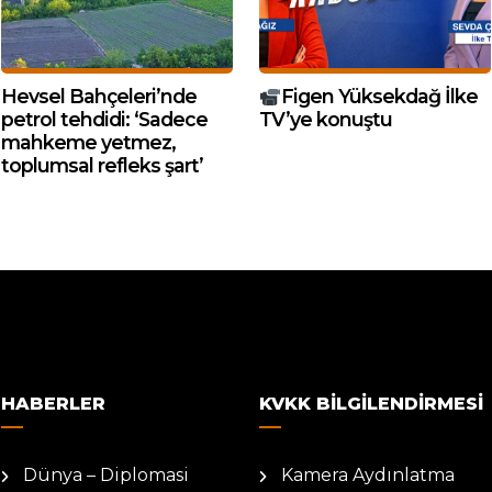
Hevsel Bahçeleri’nde
Figen Yüksekdağ İlke
petrol tehdidi: ‘Sadece
TV’ye konuştu
mahkeme yetmez,
toplumsal refleks şart’
HABERLER
KVKK BILGILENDIRMESI
Dünya – Diplomasi
Kamera Aydınlatma