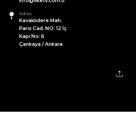
info@ilketv.com.tr
Adres
Kavaklıdere Mah.
Paris Cad. NO: 12 İç
Kapı No: 6
Çankaya / Ankara
2026 All Rights Reserved