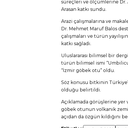
süreçleri ve ölçümlerine Dr.
Arasan katkı sundu.
Arazi çalışmalarına ve maka
Dr. Mehmet Maruf Balos dest
çalışmaları ve türün yayılışı
katkı sağladı.
Uluslararası bilimsel bir der
türün bilimsel ismi “Umbilic
“İzmir göbek otu” oldu.
Söz konusu bitkinin Türkiye
olduğu belirtildi.
Açıklamada görüşlerine yer ve
göbek otunun volkanik zemin
açıdan da özgün kıldığını bel