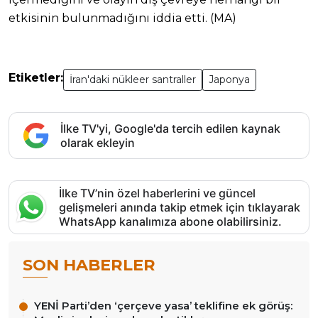
etkisinin bulunmadığını iddia etti. (MA)
Etiketler:
İran'daki nükleer santraller
Japonya
İlke TV'yi, Google'da tercih edilen kaynak
olarak ekleyin
İlke TV’nin özel haberlerini ve güncel
gelişmeleri anında takip etmek için tıklayarak
WhatsApp kanalımıza abone olabilirsiniz.
SON HABERLER
YENİ Parti’den ‘çerçeve yasa’ teklifine ek görüş: