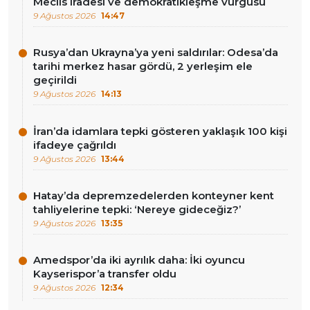
Meclis iradesi ve demokratikleşme vurgusu
9 Ağustos 2026
14:47
Rusya’dan Ukrayna’ya yeni saldırılar: Odesa’da
tarihi merkez hasar gördü, 2 yerleşim ele
geçirildi
9 Ağustos 2026
14:13
İran’da idamlara tepki gösteren yaklaşık 100 kişi
ifadeye çağrıldı
9 Ağustos 2026
13:44
Hatay’da depremzedelerden konteyner kent
tahliyelerine tepki: ‘Nereye gideceğiz?’
9 Ağustos 2026
13:35
Amedspor’da iki ayrılık daha: İki oyuncu
Kayserispor’a transfer oldu
9 Ağustos 2026
12:34