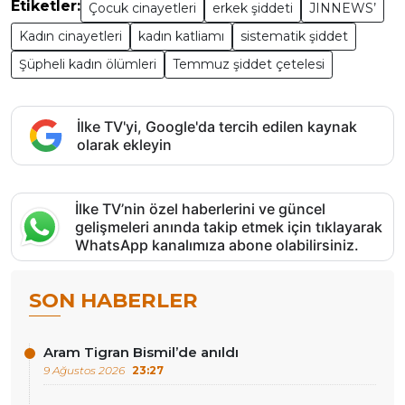
Etiketler:
Çocuk cinayetleri
erkek şiddeti
JINNEWS’
Kadın cinayetleri
kadın katliamı
sistematik şiddet
Şüpheli kadın ölümleri
Temmuz şiddet çetelesi
İlke TV'yi, Google'da tercih edilen kaynak
olarak ekleyin
İlke TV’nin özel haberlerini ve güncel
gelişmeleri anında takip etmek için tıklayarak
WhatsApp kanalımıza abone olabilirsiniz.
SON HABERLER
Aram Tigran Bismil’de anıldı
9 Ağustos 2026
23:27