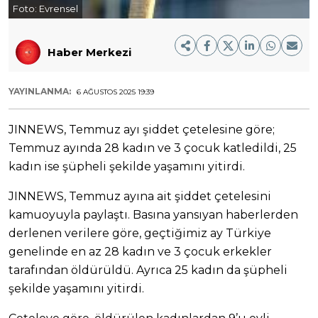
Foto:
Evrensel
Haber Merkezi
YAYINLANMA:
6 AĞUSTOS 2025 19:39
JINNEWS, Temmuz ayı şiddet çetelesine göre;
Temmuz ayında 28 kadın ve 3 çocuk katledildi, 25
kadın ise şüpheli şekilde yaşamını yitirdi.
JINNEWS, Temmuz ayına ait şiddet çetelesini
kamuoyuyla paylaştı. Basına yansıyan haberlerden
derlenen verilere göre, geçtiğimiz ay Türkiye
genelinde en az 28 kadın ve 3 çocuk erkekler
tarafından öldürüldü. Ayrıca 25 kadın da şüpheli
şekilde yaşamını yitirdi.