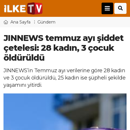
Ana Sayfa
Gündem
JINNEWS temmuz ayı şiddet
çetelesi: 28 kadın, 3 çocuk
öldürüldü
JINNEWS’in Temmuz ayı verilerine göre 28 kadın
ve 3 çocuk öldürüldü, 25 kadın ise şüpheli şekilde
yaşamını yitirdi.