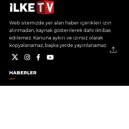
Web sitemizde yer alan haber içerikleri izin
alınmadan, kaynak gösterilerek dahi iktibas
edilemez. Kanuna aykırı ve izinsiz olarak
kopyalanamaz, başka yerde yayınlanamaz.
HABERLER
Dünya – Diplomasi
Kültür Sanat
Ekonomi – Emek
Bilim & Teknoloji