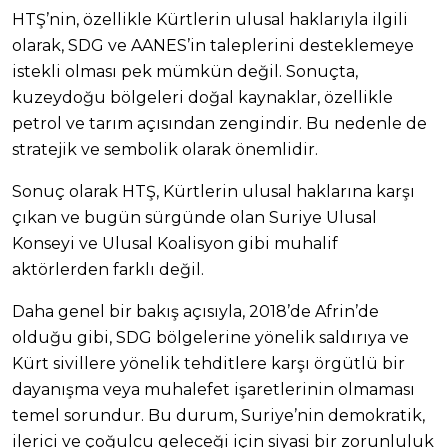
HTŞ’nin, özellikle Kürtlerin ulusal haklarıyla ilgili
olarak, SDG ve AANES’in taleplerini desteklemeye
istekli olması pek mümkün değil. Sonuçta,
kuzeydoğu bölgeleri doğal kaynaklar, özellikle
petrol ve tarım açısından zengindir. Bu nedenle de
stratejik ve sembolik olarak önemlidir.
Sonuç olarak HTŞ, Kürtlerin ulusal haklarına karşı
çıkan ve bugün sürgünde olan Suriye Ulusal
Konseyi ve Ulusal Koalisyon gibi muhalif
aktörlerden farklı değil.
Daha genel bir bakış açısıyla, 2018’de Afrin’de
olduğu gibi, SDG bölgelerine yönelik saldırıya ve
Kürt sivillere yönelik tehditlere karşı örgütlü bir
dayanışma veya muhalefet işaretlerinin olmaması
temel sorundur. Bu durum, Suriye’nin demokratik,
ilerici ve çoğulcu geleceği için siyasi bir zorunluluk