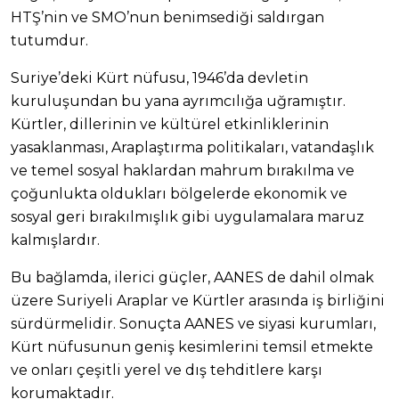
HTŞ’nin ve SMO’nun benimsediği saldırgan
tutumdur.
Suriye’deki Kürt nüfusu, 1946’da devletin
kuruluşundan bu yana ayrımcılığa uğramıştır.
Kürtler, dillerinin ve kültürel etkinliklerinin
yasaklanması, Araplaştırma politikaları, vatandaşlık
ve temel sosyal haklardan mahrum bırakılma ve
çoğunlukta oldukları bölgelerde ekonomik ve
sosyal geri bırakılmışlık gibi uygulamalara maruz
kalmışlardır.
Bu bağlamda, ilerici güçler, AANES de dahil olmak
üzere Suriyeli Araplar ve Kürtler arasında iş birliğini
sürdürmelidir. Sonuçta AANES ve siyasi kurumları,
Kürt nüfusunun geniş kesimlerini temsil etmekte
ve onları çeşitli yerel ve dış tehditlere karşı
korumaktadır.