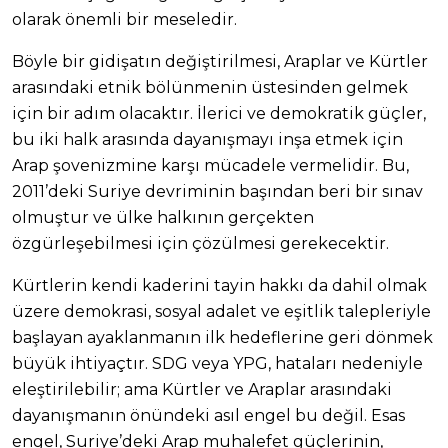
olarak önemli bir meseledir.
Böyle bir gidişatın değiştirilmesi, Araplar ve Kürtler
arasındaki etnik bölünmenin üstesinden gelmek
için bir adım olacaktır. İlerici ve demokratik güçler,
bu iki halk arasında dayanışmayı inşa etmek için
Arap şovenizmine karşı mücadele vermelidir. Bu,
2011’deki Suriye devriminin başından beri bir sınav
olmuştur ve ülke halkının gerçekten
özgürleşebilmesi için çözülmesi gerekecektir.
Kürtlerin kendi kaderini tayin hakkı da dahil olmak
üzere demokrasi, sosyal adalet ve eşitlik talepleriyle
başlayan ayaklanmanın ilk hedeflerine geri dönmek
büyük ihtiyaçtır. SDG veya YPG, hataları nedeniyle
eleştirilebilir; ama Kürtler ve Araplar arasındaki
dayanışmanın önündeki asıl engel bu değil. Esas
engel, Suriye’deki Arap muhalefet güçlerinin,