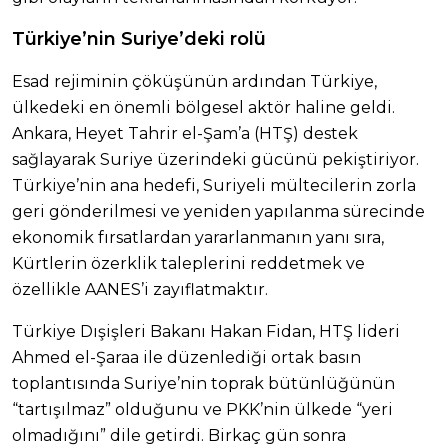
Türkiye’nin Suriye’deki rolü
Esad rejiminin çöküşünün ardından Türkiye,
ülkedeki en önemli bölgesel aktör haline geldi.
Ankara, Heyet Tahrir el-Şam’a (HTŞ) destek
sağlayarak Suriye üzerindeki gücünü pekiştiriyor.
Türkiye’nin ana hedefi, Suriyeli mültecilerin zorla
geri gönderilmesi ve yeniden yapılanma sürecinde
ekonomik fırsatlardan yararlanmanın yanı sıra,
Kürtlerin özerklik taleplerini reddetmek ve
özellikle AANES’i zayıflatmaktır.
Türkiye Dışişleri Bakanı Hakan Fidan, HTŞ lideri
Ahmed el-Şaraa ile düzenlediği ortak basın
toplantısında Suriye’nin toprak bütünlüğünün
“tartışılmaz” olduğunu ve PKK’nin ülkede “yeri
olmadığını” dile getirdi. Birkaç gün sonra