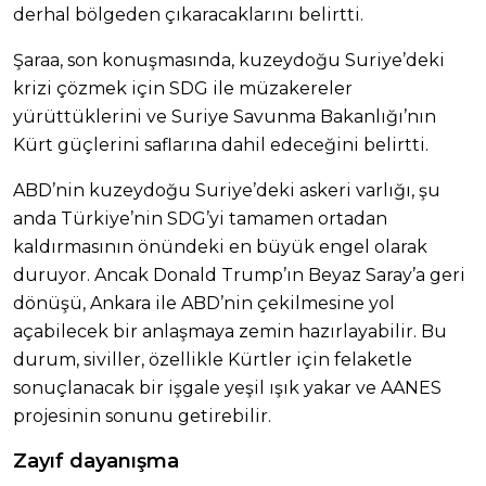
derhal bölgeden çıkaracaklarını belirtti.
Şaraa, son konuşmasında, kuzeydoğu Suriye’deki
krizi çözmek için SDG ile müzakereler
yürüttüklerini ve Suriye Savunma Bakanlığı’nın
Kürt güçlerini saflarına dahil edeceğini belirtti.
ABD’nin kuzeydoğu Suriye’deki askeri varlığı, şu
anda Türkiye’nin SDG’yi tamamen ortadan
kaldırmasının önündeki en büyük engel olarak
duruyor. Ancak Donald Trump’ın Beyaz Saray’a geri
dönüşü, Ankara ile ABD’nin çekilmesine yol
açabilecek bir anlaşmaya zemin hazırlayabilir. Bu
durum, siviller, özellikle Kürtler için felaketle
sonuçlanacak bir işgale yeşil ışık yakar ve AANES
projesinin sonunu getirebilir.
Zayıf dayanışma