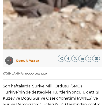
Konuk Yazar
YAYINLANMA:
8 OCAK 2025 12:00
Son haftalarda, Suriye Milli Ordusu (SMO)
Türkiye’nin de desteğiyle, Kürtlerin öncülük ettiği
Kuzey ve Doğu Suriye Özerk Yönetimi (AANES) ve
Suriye Demokratik Güçleri (SDG) tarafından kontrol