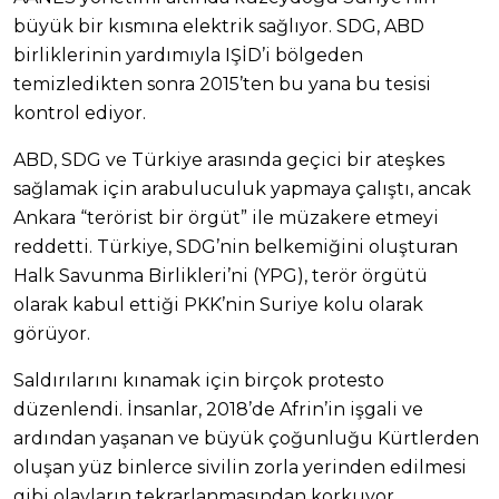
büyük bir kısmına elektrik sağlıyor. SDG, ABD
birliklerinin yardımıyla IŞİD’i bölgeden
temizledikten sonra 2015’ten bu yana bu tesisi
kontrol ediyor.
ABD, SDG ve Türkiye arasında geçici bir ateşkes
sağlamak için arabuluculuk yapmaya çalıştı, ancak
Ankara “terörist bir örgüt” ile müzakere etmeyi
reddetti. Türkiye, SDG’nin belkemiğini oluşturan
Halk Savunma Birlikleri’ni (YPG), terör örgütü
olarak kabul ettiği PKK’nin Suriye kolu olarak
görüyor.
Saldırılarını kınamak için birçok protesto
düzenlendi. İnsanlar, 2018’de Afrin’in işgali ve
ardından yaşanan ve büyük çoğunluğu Kürtlerden
oluşan yüz binlerce sivilin zorla yerinden edilmesi
gibi olayların tekrarlanmasından korkuyor.