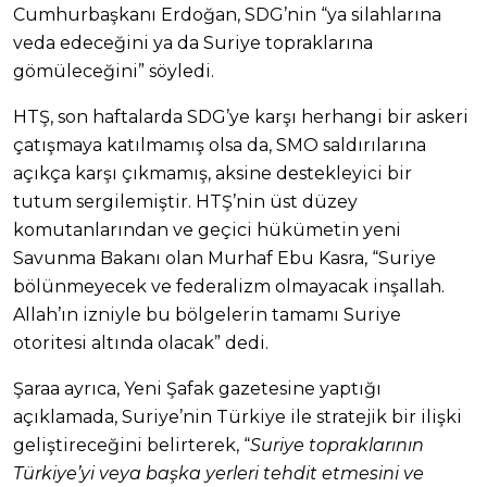
Cumhurbaşkanı Erdoğan, SDG’nin “ya silahlarına
veda edeceğini ya da Suriye topraklarına
gömüleceğini” söyledi.
HTŞ, son haftalarda SDG’ye karşı herhangi bir askeri
çatışmaya katılmamış olsa da, SMO saldırılarına
açıkça karşı çıkmamış, aksine destekleyici bir
tutum sergilemiştir. HTŞ’nin üst düzey
komutanlarından ve geçici hükümetin yeni
Savunma Bakanı olan Murhaf Ebu Kasra, “Suriye
bölünmeyecek ve federalizm olmayacak inşallah.
Allah’ın izniyle bu bölgelerin tamamı Suriye
otoritesi altında olacak” dedi.
Şaraa ayrıca, Yeni Şafak gazetesine yaptığı
açıklamada, Suriye’nin Türkiye ile stratejik bir ilişki
geliştireceğini belirterek, “
Suriye topraklarının
Türkiye’yi veya başka yerleri tehdit etmesini ve