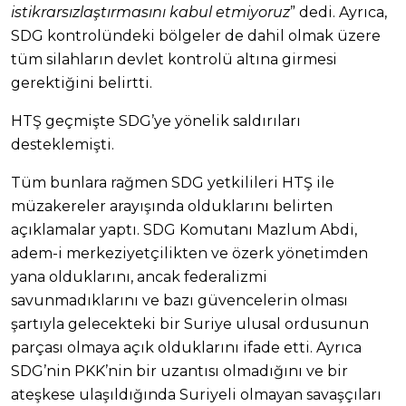
istikrarsızlaştırmasını kabul etmiyoruz
” dedi. Ayrıca,
SDG kontrolündeki bölgeler de dahil olmak üzere
tüm silahların devlet kontrolü altına girmesi
gerektiğini belirtti.
HTŞ geçmişte SDG’ye yönelik saldırıları
desteklemişti.
Tüm bunlara rağmen SDG yetkilileri HTŞ ile
müzakereler arayışında olduklarını belirten
açıklamalar yaptı. SDG Komutanı Mazlum Abdi,
adem-i merkeziyetçilikten ve özerk yönetimden
yana olduklarını, ancak federalizmi
savunmadıklarını ve bazı güvencelerin olması
şartıyla gelecekteki bir Suriye ulusal ordusunun
parçası olmaya açık olduklarını ifade etti. Ayrıca
SDG’nin PKK’nin bir uzantısı olmadığını ve bir
ateşkese ulaşıldığında Suriyeli olmayan savaşçıları