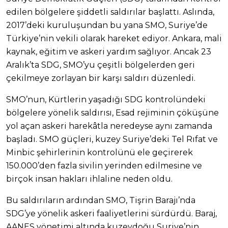
edilen bölgelere şiddetli saldırılar başlattı. Aslında,
2017’deki kuruluşundan bu yana SMO, Suriye’de
Türkiye’nin vekili olarak hareket ediyor. Ankara, mali
kaynak, eğitim ve askeri yardım sağlıyor. Ancak 23
Aralık’ta SDG, SMO’yu çeşitli bölgelerden geri
çekilmeye zorlayan bir karşı saldırı düzenledi.
SMO’nun, Kürtlerin yaşadığı SDG kontrolündeki
bölgelere yönelik saldırısı, Esad rejiminin çöküşüne
yol açan askeri harekâtla neredeyse aynı zamanda
başladı. SMO güçleri, kuzey Suriye’deki Tel Rıfat ve
Minbic şehirlerinin kontrolünü ele geçirerek
150.000’den fazla sivilin yerinden edilmesine ve
birçok insan hakları ihlaline neden oldu.
Bu saldırıların ardından SMO, Tişrin Barajı’nda
SDG’ye yönelik askeri faaliyetlerini sürdürdü. Baraj,
AANES yönetimi altında kuzeydoğu Suriye’nin