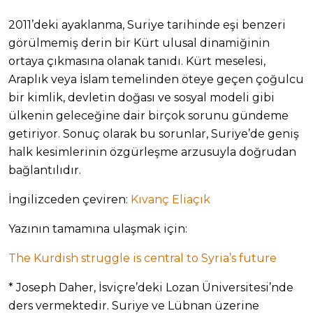
2011’deki ayaklanma, Suriye tarihinde eşi benzeri
görülmemiş derin bir Kürt ulusal dinamiğinin
ortaya çıkmasına olanak tanıdı. Kürt meselesi,
Araplık veya İslam temelinden öteye geçen çoğulcu
bir kimlik, devletin doğası ve sosyal modeli gibi
ülkenin geleceğine dair birçok sorunu gündeme
getiriyor. Sonuç olarak bu sorunlar, Suriye’de geniş
halk kesimlerinin özgürleşme arzusuyla doğrudan
bağlantılıdır.
İngilizceden çeviren:
Kıvanç Eliaçık
Yazının tamamına ulaşmak için:
The Kurdish struggle is central to Syria’s future
* Joseph Daher, İsviçre’deki Lozan Üniversitesi’nde
ders vermektedir. Suriye ve Lübnan üzerine