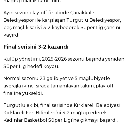
mağlup olarak ikinci oldu.
Aynı sezon play-off finalinde Çanakkale
Belediyespor ile karşılaşan Turgutlu Belediyespor,
beş maçlık seriyi 3-2 kaybederek Süper Lig şansını
kaçırdı.
Final serisini 3-2 kazandı
Kulüp yönetimi, 2025-2026 sezonu başında yeniden
Süper Lig hedefi koydu.
Normal sezonu 23 galibiyet ve 5 mağlubiyetle
averajla ikinci sırada tamamlayan takım, play-off
finaline yükseldi.
Turgutlu ekibi, final serisinde Kırklareli Belediyesi
Kırklareli Fen Bilimleri’ni 3-2 mağlup ederek
Kadınlar Basketbol Süper Ligi’ne çıkmayı başardı.