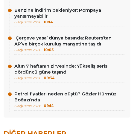
Benzine indirim bekleniyor: Pompaya
yansımayabilir
6 Ağustos 2026
10:14
‘Çerçeve yasa’ dünya basında: Reuters’tan
AP’ye birçok kuruluş manşetine taşıdı
6 Ağustos 2026
10:05
Altın 7 haftanın zirvesinde: Yükseliş serisi
dördüncü güne taşındı
6 Ağustos 2026
09:34
Petrol fiyatları neden düştü? Gözler Hürmüz
Boğazı’nda
6 Ağustos 2026
09:14
DIĞER HABERLER