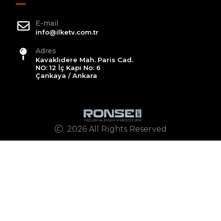
E-mail
info@ilketv.com.tr
Adres
Kavaklıdere Mah. Paris Cad.
NO: 12 İç Kapı No: 6
Çankaya / Ankara
2026 All Rights Reserved