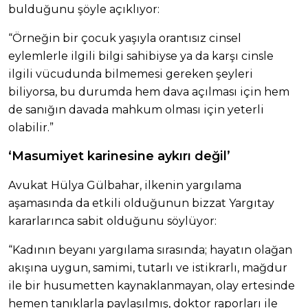
bulduğunu şöyle açıklıyor:
“Örneğin bir çocuk yaşıyla orantısız cinsel
eylemlerle ilgili bilgi sahibiyse ya da karşı cinsle
ilgili vücudunda bilmemesi gereken şeyleri
biliyorsa, bu durumda hem dava açılması için hem
de sanığın davada mahkum olması için yeterli
olabilir.”
‘Masumiyet karinesine aykırı değil’
Avukat Hülya Gülbahar, ilkenin yargılama
aşamasında da etkili olduğunun bizzat Yargıtay
kararlarınca sabit olduğunu söylüyor:
“Kadının beyanı yargılama sırasında; hayatın olağan
akışına uygun, samimi, tutarlı ve istikrarlı, mağdur
ile bir husumetten kaynaklanmayan, olay ertesinde
hemen tanıklarla paylaşılmış, doktor raporları ile