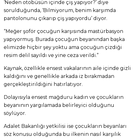
‘Neden otobüsün içinde çiş yapıyor?’ diye
sorulduğunda, ‘Bilmiyorum, benim karşımda
pantolonunu çıkarıp çiş yapıyordu’ diyor.
“Meğer şoför çocuğun karşısında mastürbasyon
yapıyormuş. Burada çocuğun beyanından başka
elimizde hiçbir şey yoktu ama çocuğun çizdiği
resim delil sayıldı ve yine ceza verildi.”
Kaynak, özellikle ensest vakalarının aile içinde gizli
kaldığını ve genellikle arkada iz bırakmadan
gerçekleştirildiğini hatırlatıyor.
Dolayısıyla ensest mağduru kadın ve çocukların
beyanının yargılamada belirleyici olduğunu
söylüyor.
Adalet Bakanlığı yetkilisi ise çocukların beyanları
söz konusu olduğunda bu ilkenin nasıl karşılık