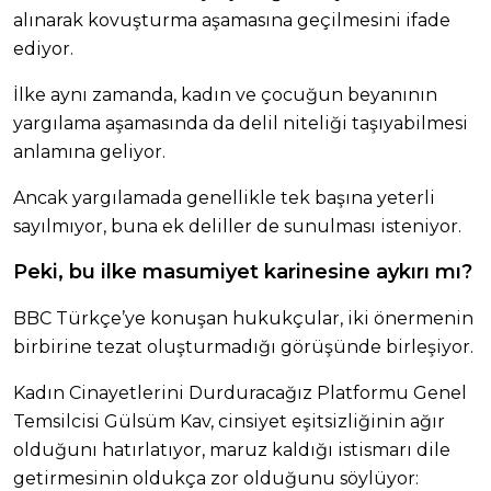
alınarak kovuşturma aşamasına geçilmesini ifade
ediyor.
İlke aynı zamanda, kadın ve çocuğun beyanının
yargılama aşamasında da delil niteliği taşıyabilmesi
anlamına geliyor.
Ancak yargılamada genellikle tek başına yeterli
sayılmıyor, buna ek deliller de sunulması isteniyor.
Peki, bu ilke masumiyet karinesine aykırı mı?
BBC Türkçe’ye konuşan hukukçular, iki önermenin
birbirine tezat oluşturmadığı görüşünde birleşiyor.
Kadın Cinayetlerini Durduracağız Platformu Genel
Temsilcisi Gülsüm Kav, cinsiyet eşitsizliğinin ağır
olduğunı hatırlatıyor, maruz kaldığı istismarı dile
getirmesinin oldukça zor olduğunu söylüyor: