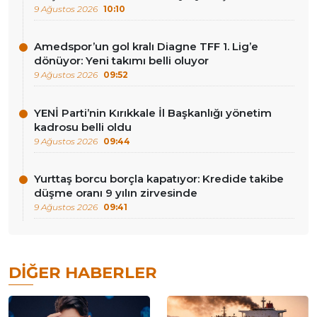
9 Ağustos 2026
10:10
Amedspor’un gol kralı Diagne TFF 1. Lig’e
dönüyor: Yeni takımı belli oluyor
9 Ağustos 2026
09:52
YENİ Parti’nin Kırıkkale İl Başkanlığı yönetim
kadrosu belli oldu
9 Ağustos 2026
09:44
Yurttaş borcu borçla kapatıyor: Kredide takibe
düşme oranı 9 yılın zirvesinde
9 Ağustos 2026
09:41
DIĞER HABERLER