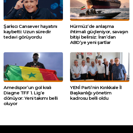
Şarkıcı Cansever hayatını
Hürmüz’de anlaşma
kaybetti: Uzun süredir
ihtimali güçleniyor, savaşın
tedavi görüyordu
bitişi belirsiz: İran’dan
ABD’ye yeni şartlar
Amedspor’un gol kralı
YENİ Parti’nin Kırıkkale İl
Diagne TFF 1. Lig’e
Başkanlığı yönetim
dönüyor: Yeni takımı belli
kadrosu belli oldu
oluyor