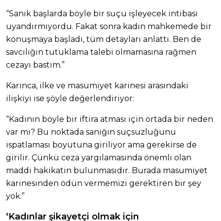
“Sanık başlarda böyle bir suçu işleyecek intibası
uyandırmıyordu. Fakat sonra kadın mahkemede bir
konuşmaya başladı, tüm detayları anlattı. Ben de
savcılığın tutuklama talebi olmamasına rağmen
cezayı bastım.”
Karınca, ilke ve masumiyet karinesi arasındaki
ilişkiyi ise şöyle değerlendiriyor:
“Kadının böyle bir iftira atması için ortada bir neden
var mı? Bu noktada sanığın suçsuzluğunu
ispatlaması boyutuna giriliyor ama gerekirse de
girilir. Çünkü ceza yargılamasında önemli olan
maddi hakikatin bulunmasıdır. Burada masumiyet
karinesinden ödün vermemizi gerektiren bir şey
yok.”
‘Kadınlar şikayetçi olmak için