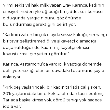
Yirmi sekiz yıl hakimlik yapan Eray Karınca, kadının
cinsiyeti nedeniyle uğradığı bir şiddet söz konusu
olduğunda, yargıcın bunu göz önünde
bulundurması gerektiğini belirtiyor.
“Kadının zaten birçok olayda sessiz kaldığı, herhangi
bir tavır geliştiremediği ve şikayetçi olamadığı
düşünüldüğünde; kadının şikayetçi olması
kovuşturma için yeterli görülür.”
Karınca, Kastamonu’da yargıçlık yaptığı dönemde
delil yetersizliği olan bir davadaki tutumunu şöyle
anlatıyor:
“Kırk beş yaşlarındaki bir kadın tarlada çalışırken,
20’li yaşlarındaki bir erkek tarafından taciz edilmiş.
Tarlada başka kimse yok, görgü tanığı yok, sadece
iddia var.”