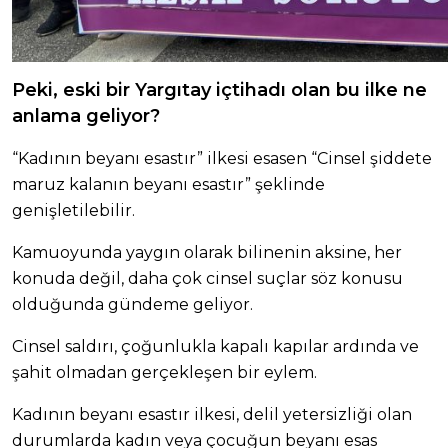
Peki, eski bir Yargıtay içtihadı olan bu ilke ne
anlama geliyor?
“Kadının beyanı esastır” ilkesi esasen “Cinsel şiddete
maruz kalanın beyanı esastır” şeklinde
genişletilebilir.
Kamuoyunda yaygın olarak bilinenin aksine, her
konuda değil, daha çok cinsel suçlar söz konusu
olduğunda gündeme geliyor.
Cinsel saldırı, çoğunlukla kapalı kapılar ardında ve
şahit olmadan gerçekleşen bir eylem.
Kadının beyanı esastır ilkesi, delil yetersizliği olan
durumlarda kadın veya çocuğun beyanı esas