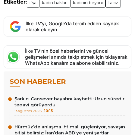
Etiketler:
ifşa
kadın hakları
kadının beyanı
taciz
İlke TV'yi, Google'da tercih edilen kaynak
olarak ekleyin
İlke TV’nin özel haberlerini ve güncel
gelişmeleri anında takip etmek için tıklayarak
WhatsApp kanalımıza abone olabilirsiniz.
SON HABERLER
Şarkıcı Cansever hayatını kaybetti: Uzun süredir
tedavi görüyordu
9 Ağustos 2026
10:15
Hürmüz’de anlaşma ihtimali güçleniyor, savaşın
bitişi belirsiz: İran’dan ABD’ye yeni şartlar