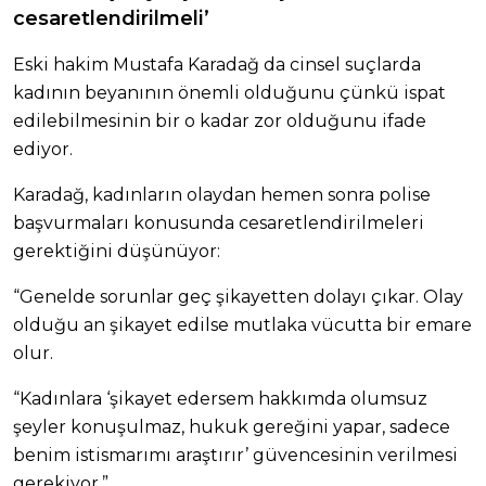
cesaretlendirilmeli’
Eski hakim Mustafa Karadağ da cinsel suçlarda
kadının beyanının önemli olduğunu çünkü ispat
edilebilmesinin bir o kadar zor olduğunu ifade
ediyor.
Karadağ, kadınların olaydan hemen sonra polise
başvurmaları konusunda cesaretlendirilmeleri
gerektiğini düşünüyor:
“Genelde sorunlar geç şikayetten dolayı çıkar. Olay
olduğu an şikayet edilse mutlaka vücutta bir emare
olur.
“Kadınlara ‘şikayet edersem hakkımda olumsuz
şeyler konuşulmaz, hukuk gereğini yapar, sadece
benim istismarımı araştırır’ güvencesinin verilmesi
gerekiyor.”