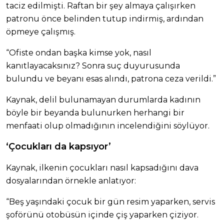
taciz edilmişti. Raftan bir şey almaya çalışırken
patronu önce belinden tutup indirmiş, ardından
öpmeye çalışmış.
“Ofiste ondan başka kimse yok, nasıl
kanıtlayacaksınız? Sonra suç duyurusunda
bulundu ve beyanı esas alındı, patrona ceza verildi.”
Kaynak, delil bulunamayan durumlarda kadının
böyle bir beyanda bulunurken herhangi bir
menfaati olup olmadığının incelendiğini söylüyor.
‘Çocukları da kapsıyor’
Kaynak, ilkenin çocukları nasıl kapsadığını dava
dosyalarından örnekle anlatıyor:
“Beş yaşındaki çocuk bir gün resim yaparken, servis
şoförünü otobüsün içinde çiş yaparken çiziyor.