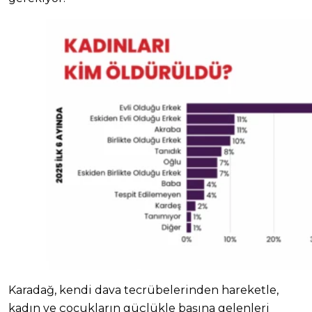
Karadağ, kendi dava tecrübelerinden hareketle,
kadın ve çocukların güçlükle başına gelenleri