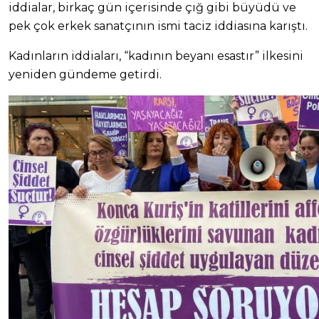
iddialar, birkaç gün içerisinde çığ gibi büyüdü ve
pek çok erkek sanatçının ismi taciz iddiasına karıştı.
Kadınların iddiaları, “kadının beyanı esastır” ilkesini
yeniden gündeme getirdi.