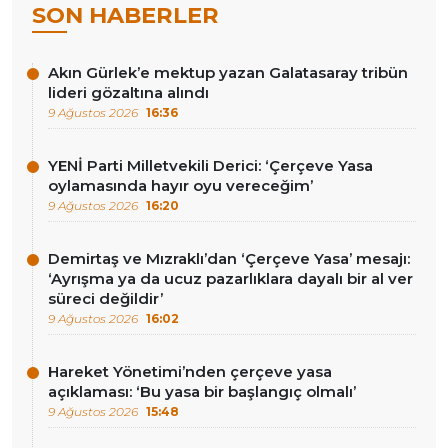
SON HABERLER
Akın Gürlek’e mektup yazan Galatasaray tribün
lideri gözaltına alındı
9 Ağustos 2026
16:36
YENİ Parti Milletvekili Derici: ‘Çerçeve Yasa
oylamasında hayır oyu vereceğim’
9 Ağustos 2026
16:20
Demirtaş ve Mızraklı’dan ‘Çerçeve Yasa’ mesajı:
‘Ayrışma ya da ucuz pazarlıklara dayalı bir al ver
süreci değildir’
9 Ağustos 2026
16:02
Hareket Yönetimi’nden çerçeve yasa
açıklaması: ‘Bu yasa bir başlangıç olmalı’
9 Ağustos 2026
15:48