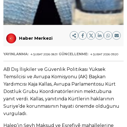
Haber Merkezi
YAYINLANMA:
GÜNCELLENME:
4 ŞUBAT 2026 08:31
4 ŞUBAT 2026 09:20
AB Dış İlişkiler ve Güvenlik Politikası Yüksek
Temsilcisi ve Avrupa Komisyonu (AK) Başkan
Yardımcısı Kaja Kallas, Avrupa Parlamentosu Kürt
Dostluk Grubu Koordinatörlerinin mektubuna
yanıt verdi. Kallas, yanıtında Kürtlerin haklarının
Suriye’de korunmasının hayati önemde olduğunu
vurguladı.
Halep’in Şeyh Maksud ve Eşrefiyê mahallelerine