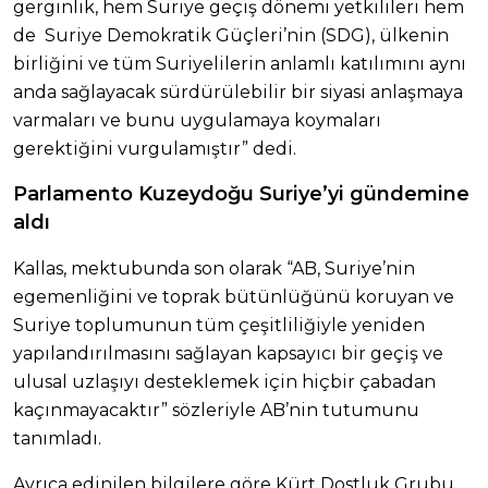
gerginlik, hem Suriye geçiş dönemi yetkilileri hem
de Suriye Demokratik Güçleri’nin (SDG), ülkenin
birliğini ve tüm Suriyelilerin anlamlı katılımını aynı
anda sağlayacak sürdürülebilir bir siyasi anlaşmaya
varmaları ve bunu uygulamaya koymaları
gerektiğini vurgulamıştır” dedi.
Parlamento Kuzeydoğu Suriye’yi gündemine
aldı
Kallas, mektubunda son olarak “AB, Suriye’nin
egemenliğini ve toprak bütünlüğünü koruyan ve
Suriye toplumunun tüm çeşitliliğiyle yeniden
yapılandırılmasını sağlayan kapsayıcı bir geçiş ve
ulusal uzlaşıyı desteklemek için hiçbir çabadan
kaçınmayacaktır” sözleriyle AB’nin tutumunu
tanımladı.
Ayrıca edinilen bilgilere göre Kürt Dostluk Grubu