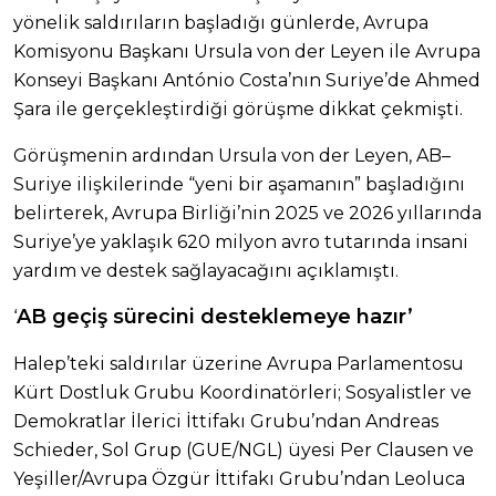
yönelik saldırıların başladığı günlerde, Avrupa
Komisyonu Başkanı Ursula von der Leyen ile Avrupa
Konseyi Başkanı António Costa’nın Suriye’de Ahmed
Şara ile gerçekleştirdiği görüşme dikkat çekmişti.
Görüşmenin ardından Ursula von der Leyen, AB–
Suriye ilişkilerinde “yeni bir aşamanın” başladığını
belirterek, Avrupa Birliği’nin 2025 ve 2026 yıllarında
Suriye’ye yaklaşık 620 milyon avro tutarında insani
yardım ve destek sağlayacağını açıklamıştı.
AB geçiş sürecini desteklemeye hazır’
‘
Halep’teki saldırılar üzerine Avrupa Parlamentosu
Kürt Dostluk Grubu Koordinatörleri; Sosyalistler ve
Demokratlar İlerici İttifakı Grubu’ndan Andreas
Schieder, Sol Grup (GUE/NGL) üyesi Per Clausen ve
Yeşiller/Avrupa Özgür İttifakı Grubu’ndan Leoluca