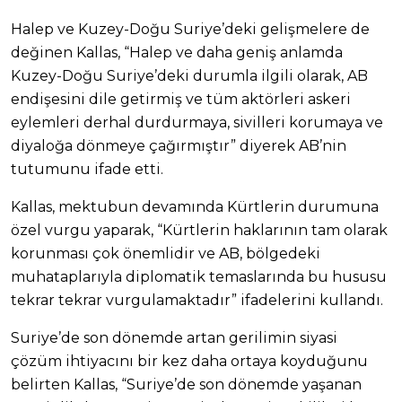
Halep ve Kuzey-Doğu Suriye’deki gelişmelere de
değinen Kallas, “Halep ve daha geniş anlamda
Kuzey-Doğu Suriye’deki durumla ilgili olarak, AB
endişesini dile getirmiş ve tüm aktörleri askeri
eylemleri derhal durdurmaya, sivilleri korumaya ve
diyaloğa dönmeye çağırmıştır” diyerek AB’nin
tutumunu ifade etti.
Kallas, mektubun devamında Kürtlerin durumuna
özel vurgu yaparak, “Kürtlerin haklarının tam olarak
korunması çok önemlidir ve AB, bölgedeki
muhataplarıyla diplomatik temaslarında bu hususu
tekrar tekrar vurgulamaktadır” ifadelerini kullandı.
Suriye’de son dönemde artan gerilimin siyasi
çözüm ihtiyacını bir kez daha ortaya koyduğunu
belirten Kallas, “Suriye’de son dönemde yaşanan