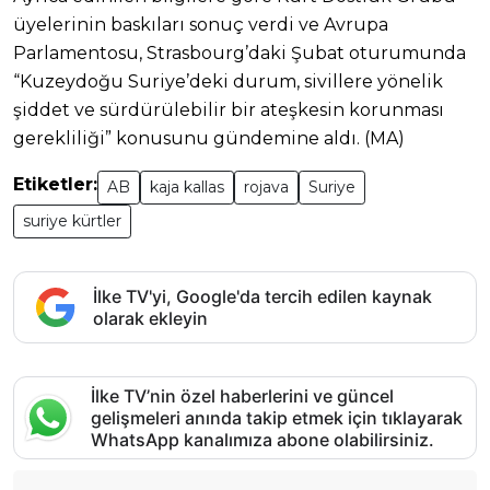
üyelerinin baskıları sonuç verdi ve Avrupa
Parlamentosu, Strasbourg’daki Şubat oturumunda
“Kuzeydoğu Suriye’deki durum, sivillere yönelik
şiddet ve sürdürülebilir bir ateşkesin korunması
gerekliliği” konusunu gündemine aldı. (MA)
Etiketler:
AB
kaja kallas
rojava
Suriye
suriye kürtler
İlke TV'yi, Google'da tercih edilen kaynak
olarak ekleyin
İlke TV’nin özel haberlerini ve güncel
gelişmeleri anında takip etmek için tıklayarak
WhatsApp kanalımıza abone olabilirsiniz.