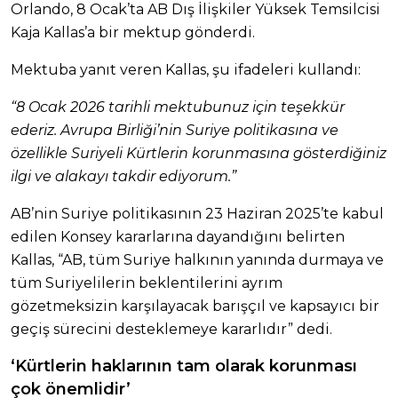
Orlando, 8 Ocak’ta AB Dış İlişkiler Yüksek Temsilcisi
Kaja Kallas’a bir mektup gönderdi.
Mektuba yanıt veren Kallas, şu ifadeleri kullandı:
“8 Ocak 2026 tarihli mektubunuz için teşekkür
ederiz. Avrupa Birliği’nin Suriye politikasına ve
özellikle Suriyeli Kürtlerin korunmasına gösterdiğiniz
ilgi ve alakayı takdir ediyorum.”
AB’nin Suriye politikasının 23 Haziran 2025’te kabul
edilen Konsey kararlarına dayandığını belirten
Kallas, “AB, tüm Suriye halkının yanında durmaya ve
tüm Suriyelilerin beklentilerini ayrım
gözetmeksizin karşılayacak barışçıl ve kapsayıcı bir
geçiş sürecini desteklemeye kararlıdır” dedi.
‘Kürtlerin haklarının tam olarak korunması
çok önemlidir’