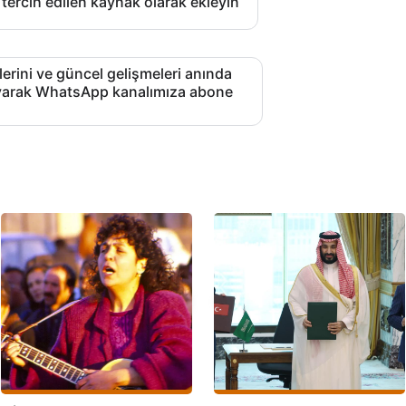
 tercih edilen kaynak olarak ekleyin
lerini ve güncel gelişmeleri anında
layarak WhatsApp kanalımıza abone