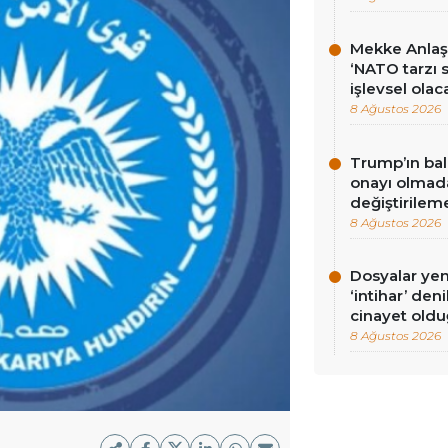
Mekke Anlaş
‘NATO tarzı 
işlevsel olac
8 Ağustos 2026
Trump’ın bal
onayı olmad
değiştirilem
8 Ağustos 2026
Dosyalar yeni
‘intihar’ de
cinayet oldu
8 Ağustos 2026