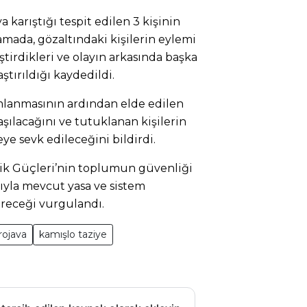
karıştığı tespit edilen 3 kişinin
amada, gözaltındaki kişilerin eylemi
tirdikleri ve olayın arkasında başka
ştırıldığı kaydedildi.
lanmasının ardından elde edilen
ılacağını ve tutuklanan kişilerin
 sevk edileceğini bildirdi.
lik Güçleri’nin toplumun güvenliği
la mevcut yasa ve sistem
receği vurgulandı.
rojava
kamışlo taziye