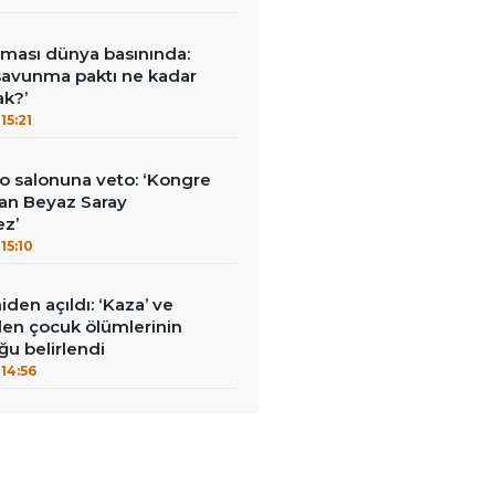
ması dünya basınında:
savunma paktı ne kadar
ak?’
15:21
o salonuna veto: ‘Kongre
an Beyaz Saray
ez’
15:10
den açıldı: ‘Kaza’ ve
nilen çocuk ölümlerinin
ğu belirlendi
14:56