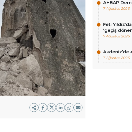
AHBAP Derne
7 Ağustos 2026
Feti Yıldız’
‘geçiş dönem
7 Ağustos 2026
Akdeniz’de 
7 Ağustos 2026