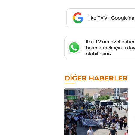
İlke TV'yi, Google'da
İlke TV’nin özel haber
takip etmek için tık
olabilirsiniz.
DIĞER HABERLER