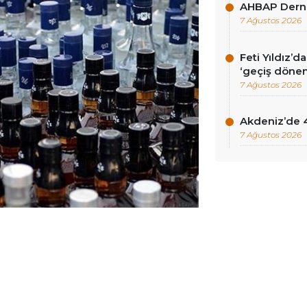
AHBAP Derne
7 Ağustos 2026
Feti Yıldız’
‘geçiş dönem
7 Ağustos 2026
Akdeniz’de 
7 Ağustos 2026