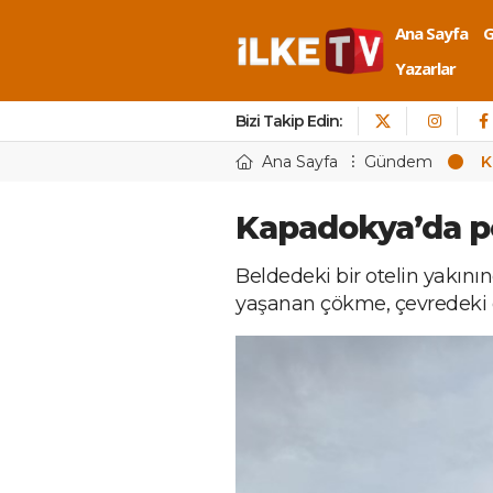
Ana Sayfa
Yazarlar
Bizi Takip Edin:
Ana Sayfa
Gündem
K
Kapadokya’da pe
Beldedeki bir otelin yakını
yaşanan çökme, çevredeki 