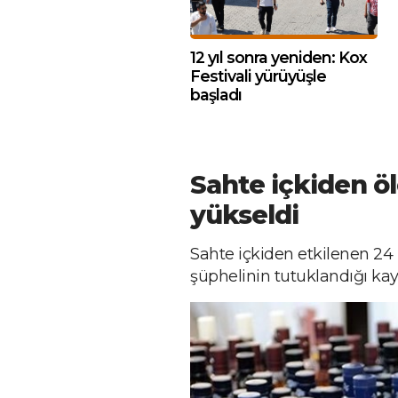
12 yıl sonra yeniden: Kox
Festivali yürüyüşle
başladı
Sahte içkiden öl
yükseldi
Sahte içkiden etkilenen 24 
şüphelinin tutuklandığı kay