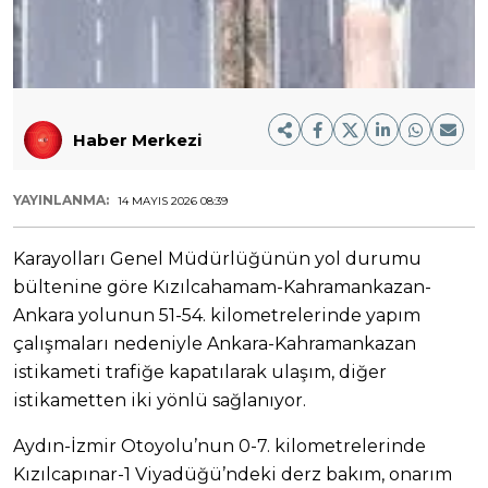
Haber Merkezi
YAYINLANMA:
14 MAYIS 2026 08:39
Karayolları Genel Müdürlüğünün yol durumu
bültenine göre Kızılcahamam-Kahramankazan-
Ankara yolunun 51-54. kilometrelerinde yapım
çalışmaları nedeniyle Ankara-Kahramankazan
istikameti trafiğe kapatılarak ulaşım, diğer
istikametten iki yönlü sağlanıyor.
Aydın-İzmir Otoyolu’nun 0-7. kilometrelerinde
Kızılcapınar-1 Viyadüğü’ndeki derz bakım, onarım