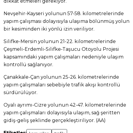
dikkat etmeleri gerekiyor.
Nevşehir-Kayseri yolunun 57-58. kilometrelerinde
yapım çalışması dolayısıyla ulaşıma bölünmüş yolun
bir kesiminden iki yönlü izin veriliyor.
Silifke-Mersin yolunun 21-22. kilometrelerinde
Çeşmeli-Erdemli-Silifke-Taşucu Otoyolu Projesi
kapsamındaki yapım çalışmaları nedeniyle ulaşım
kontrollü sağlanıyor.
Çanakkale-Çan yolunun 25-26. kilometrelerinde
yapım çalışmaları sebebiyle trafik akışı kontrollü
sürdürülüyor.
Oyalı ayrımı-Cizre yolunun 42-47. kilometrelerinde
yapım çalışmaları dolayısıyla ulaşım, sağ şeritten
gidiş-geliş şeklinde gerçekleştiriliyor. (AA)
Etiketler: