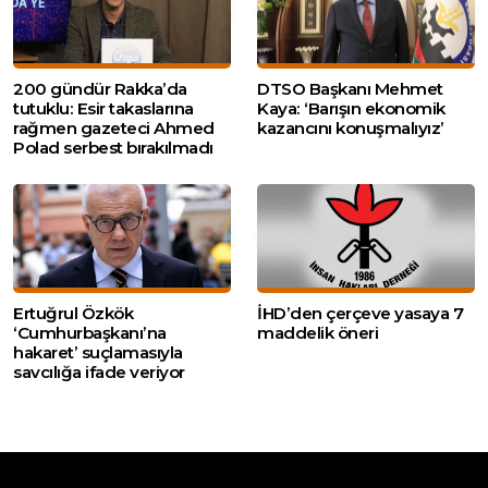
200 gündür Rakka’da
DTSO Başkanı Mehmet
tutuklu: Esir takaslarına
Kaya: ‘Barışın ekonomik
rağmen gazeteci Ahmed
kazancını konuşmalıyız’
Polad serbest bırakılmadı
Ertuğrul Özkök
İHD’den çerçeve yasaya 7
‘Cumhurbaşkanı’na
maddelik öneri
hakaret’ suçlamasıyla
savcılığa ifade veriyor