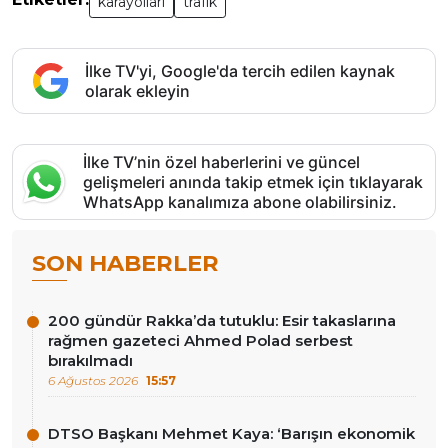
karayolları
trafik
İlke TV'yi, Google'da tercih edilen kaynak
olarak ekleyin
İlke TV’nin özel haberlerini ve güncel
gelişmeleri anında takip etmek için tıklayarak
WhatsApp kanalımıza abone olabilirsiniz.
SON HABERLER
200 gündür Rakka’da tutuklu: Esir takaslarına
rağmen gazeteci Ahmed Polad serbest
bırakılmadı
6 Ağustos 2026
15:57
DTSO Başkanı Mehmet Kaya: ‘Barışın ekonomik