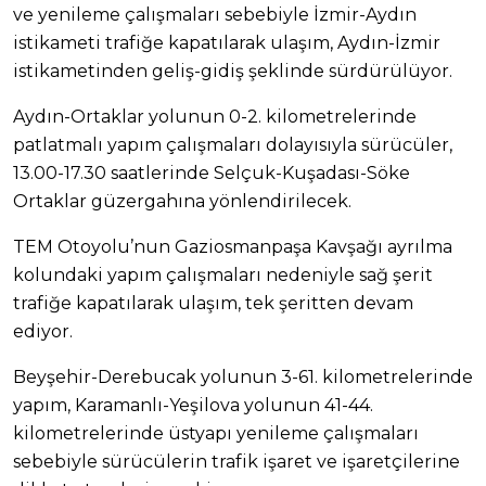
ve yenileme çalışmaları sebebiyle İzmir-Aydın
istikameti trafiğe kapatılarak ulaşım, Aydın-İzmir
istikametinden geliş-gidiş şeklinde sürdürülüyor.
Aydın-Ortaklar yolunun 0-2. kilometrelerinde
patlatmalı yapım çalışmaları dolayısıyla sürücüler,
13.00-17.30 saatlerinde Selçuk-Kuşadası-Söke
Ortaklar güzergahına yönlendirilecek.
TEM Otoyolu’nun Gaziosmanpaşa Kavşağı ayrılma
kolundaki yapım çalışmaları nedeniyle sağ şerit
trafiğe kapatılarak ulaşım, tek şeritten devam
ediyor.
Beyşehir-Derebucak yolunun 3-61. kilometrelerinde
yapım, Karamanlı-Yeşilova yolunun 41-44.
kilometrelerinde üstyapı yenileme çalışmaları
sebebiyle sürücülerin trafik işaret ve işaretçilerine