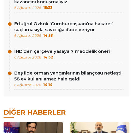
kazancını konuşmalıyız’
6 Ağustos 2026
15:33
Ertuğrul Özkök ‘Cumhurbaşkanı’na hakaret’
suçlamasıyla savcılığa ifade veriyor
6 Ağustos 2026
14:53
İHD’den çerçeve yasaya 7 maddelik öneri
6 Ağustos 2026
14:32
Beş ilde orman yangınlarının bilançosu netleşti:
58 ev kullanılamaz hale geldi
6 Ağustos 2026
14:14
DIĞER HABERLER