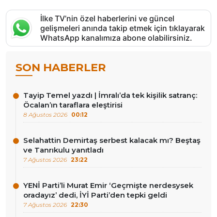
İlke TV’nin özel haberlerini ve güncel
gelişmeleri anında takip etmek için tıklayarak
WhatsApp kanalımıza abone olabilirsiniz.
SON HABERLER
Tayip Temel yazdı | İmralı’da tek kişilik satranç:
Öcalan’ın taraflara eleştirisi
8 Ağustos 2026
00:12
Selahattin Demirtaş serbest kalacak mı? Beştaş
ve Tanrıkulu yanıtladı
7 Ağustos 2026
23:22
YENİ Parti’li Murat Emir ‘Geçmişte nerdesysek
oradayız’ dedi, İYİ Parti’den tepki geldi
7 Ağustos 2026
22:30