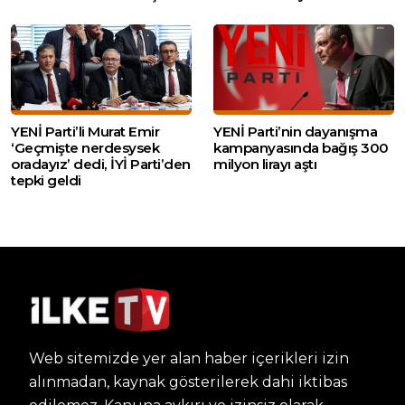
YENİ Parti’li Murat Emir
YENİ Parti’nin dayanışma
‘Geçmişte nerdesysek
kampanyasında bağış 300
oradayız’ dedi, İYİ Parti’den
milyon lirayı aştı
tepki geldi
Web sitemizde yer alan haber içerikleri izin
alınmadan, kaynak gösterilerek dahi iktibas