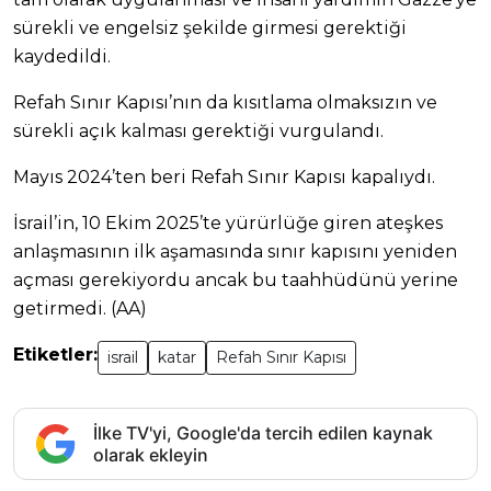
sürekli ve engelsiz şekilde girmesi gerektiği
kaydedildi.
Refah Sınır Kapısı’nın da kısıtlama olmaksızın ve
sürekli açık kalması gerektiği vurgulandı.
Mayıs 2024’ten beri Refah Sınır Kapısı kapalıydı.
İsrail’in, 10 Ekim 2025’te yürürlüğe giren ateşkes
anlaşmasının ilk aşamasında sınır kapısını yeniden
açması gerekiyordu ancak bu taahhüdünü yerine
getirmedi. (AA)
Etiketler:
israil
katar
Refah Sınır Kapısı
İlke TV'yi, Google'da tercih edilen kaynak
olarak ekleyin