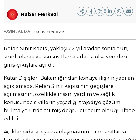
Haber Merkezi
YAYINLANMA:
3 ŞUBAT 2026 08:28
Refah Sınır Kapısı, yaklaşık 2 yıl aradan sonra dün,
sınırlı olarak ve sıkı kısıtlamalarla da olsa yeniden
giriş-çıkışlara açıldı.
Katar Dışişleri Bakanlığından konuya ilişkin yapılan
açıklamada, Refah Sınır Kapısı’nın geçişlere
açılmasının, özellikle insani yardım ve sağlık
konusunda sivillerin yaşadığı trajediye çözüm
bulma yolunda atılmış doğru bir adım olduğu ifade
edildi.
Açıklamada, ateşkes anlaşmasının tüm taraflarca
tam olarak uygulanması ve insani yardımın Gazze’ye