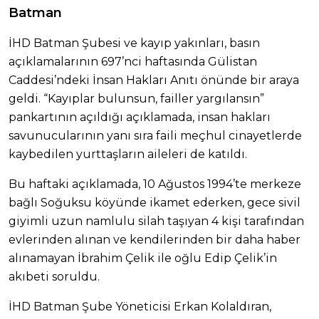
Batman
İHD Batman Şubesi ve kayıp yakınları, basın
açıklamalarının 697’nci haftasında Gülistan
Caddesi’ndeki İnsan Hakları Anıtı önünde bir araya
geldi. “Kayıplar bulunsun, failler yargılansın”
pankartının açıldığı açıklamada, insan hakları
savunucularının yanı sıra faili meçhul cinayetlerde
kaybedilen yurttaşların aileleri de katıldı.
Bu haftaki açıklamada, 10 Ağustos 1994’te merkeze
bağlı Soğuksu köyünde ikamet ederken, gece sivil
giyimli uzun namlulu silah taşıyan 4 kişi tarafından
evlerinden alınan ve kendilerinden bir daha haber
alınamayan İbrahim Çelik ile oğlu Edip Çelik’in
akıbeti soruldu.
İHD Batman Şube Yöneticisi Erkan Kolaldıran,