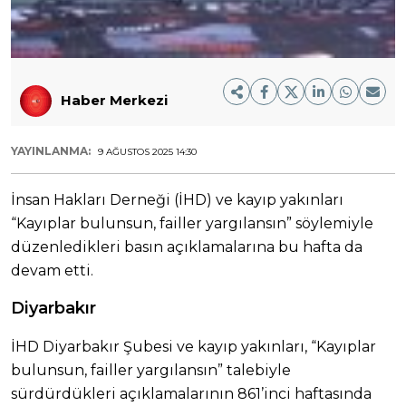
Haber Merkezi
YAYINLANMA:
9 AĞUSTOS 2025 14:30
İnsan Hakları Derneği (İHD) ve kayıp yakınları
“Kayıplar bulunsun, failler yargılansın” söylemiyle
düzenledikleri basın açıklamalarına bu hafta da
devam etti.
Diyarbakır
İHD Diyarbakır Şubesi ve kayıp yakınları, “Kayıplar
bulunsun, failler yargılansın” talebiyle
sürdürdükleri açıklamalarının 861’inci haftasında