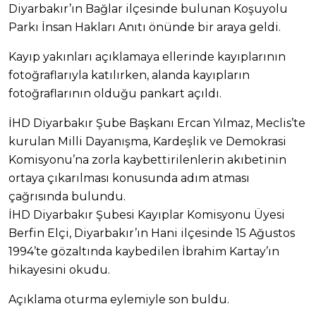
Diyarbakır’ın Bağlar ilçesinde bulunan Koşuyolu
Parkı İnsan Hakları Anıtı önünde bir araya geldi.
Kayıp yakınları açıklamaya ellerinde kayıplarının
fotoğraflarıyla katılırken, alanda kayıpların
fotoğraflarının olduğu pankart açıldı.
İHD Diyarbakır Şube Başkanı Ercan Yılmaz, Meclis’te
kurulan Milli Dayanışma, Kardeşlik ve Demokrasi
Komisyonu’na zorla kaybettirilenlerin akıbetinin
ortaya çıkarılması konusunda adım atması
çağrısında bulundu.
İHD Diyarbakır Şubesi Kayıplar Komisyonu Üyesi
Berfin Elçi, Diyarbakır’ın Hani ilçesinde 15 Ağustos
1994’te gözaltında kaybedilen İbrahim Kartay’ın
hikayesini okudu.
Açıklama oturma eylemiyle son buldu.