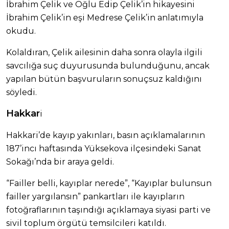
İbrahim Çelik ve Oğlu Edip Çelik’in hikayesini
İbrahim Çelik’in eşi Medrese Çelik’in anlatımıyla
okudu.
Kolaldıran, Çelik ailesinin daha sonra olayla ilgili
savcılığa suç duyurusunda bulunduğunu, ancak
yapılan bütün başvuruların sonuçsuz kaldığını
söyledi.
Hakkar
i
Hakkari’de kayıp yakınları, basın açıklamalarının
187’incı haftasında Yüksekova ilçesindeki Sanat
Sokağı’nda bir araya geldi.
“Failler belli, kayıplar nerede”, “Kayıplar bulunsun
failler yargılansın” pankartları ile kayıpların
fotoğraflarının taşındığı açıklamaya siyasi parti ve
sivil toplum örgütü temsilcileri katıldı.