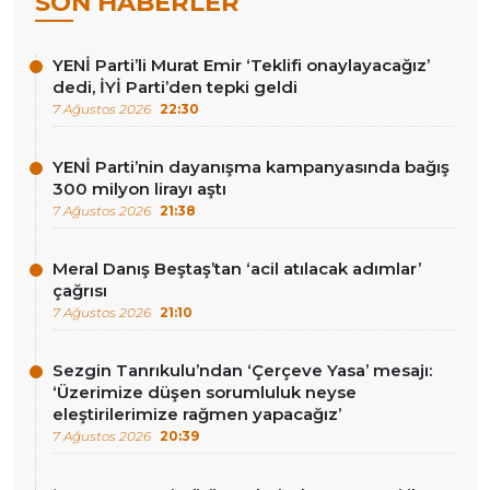
SON HABERLER
YENİ Parti’li Murat Emir ‘Teklifi onaylayacağız’
dedi, İYİ Parti’den tepki geldi
7 Ağustos 2026
22:30
YENİ Parti’nin dayanışma kampanyasında bağış
300 milyon lirayı aştı
7 Ağustos 2026
21:38
Meral Danış Beştaş’tan ‘acil atılacak adımlar’
çağrısı
7 Ağustos 2026
21:10
Sezgin Tanrıkulu’ndan ‘Çerçeve Yasa’ mesajı:
‘Üzerimize düşen sorumluluk neyse
eleştirilerimize rağmen yapacağız’
7 Ağustos 2026
20:39