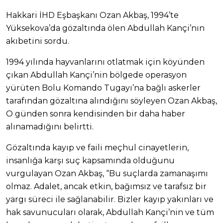
Hakkari İHD Eşbaşkanı Ozan Akbaş, 1994’te
Yüksekova’da gözaltında ölen Abdullah Kançi’nın
akıbetini sordu.
1994 yılında hayvanlarını otlatmak için köyünden
çıkan Abdullah Kançi’nin bölgede operasyon
yürüten Bolu Komando Tugayı’na bağlı askerler
tarafından gözaltına alındığını söyleyen Ozan Akbaş,
O günden sonra kendisinden bir daha haber
alınamadığını belirtti.
Gözaltında kayıp ve faili meçhul cinayetlerin,
insanlığa karşı suç kapsamında olduğunu
vurgulayan Ozan Akbaş, “Bu suçlarda zamanaşımı
olmaz. Adalet, ancak etkin, bağımsız ve tarafsız bir
yargı süreci ile sağlanabilir. Bizler kayıp yakınları ve
hak savunucuları olarak, Abdullah Kançi’nin ve tüm