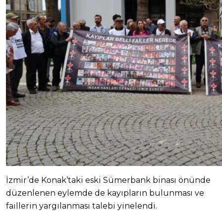
İzmir’de Konak’taki eski Sümerbank binası önünde
düzenlenen eylemde de kayıpların bulunması ve
faillerin yargılanması talebi yinelendi.