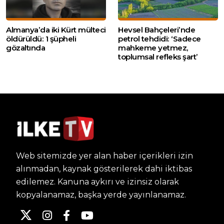
Almanya’da iki Kürt mülteci
Hevsel Bahçeleri’nde
öldürüldü: 1 şüpheli
petrol tehdidi: ‘Sadece
gözaltında
mahkeme yetmez,
toplumsal refleks şart’
Web sitemizde yer alan haber içerikleri izin
alınmadan, kaynak gösterilerek dahi iktibas
edilemez. Kanuna aykırı ve izinsiz olarak
kopyalanamaz, başka yerde yayınlanamaz.