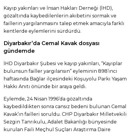
Kayıp yakınları ve İnsan Hakları Derneği (İHD),
gözaltında kaybedilenlerin akıbetini sormak ve
faillerin yargılanmasını talep etmek amacıyla farklı
kentlerde eylemlerini sürdürdü.
Diyarbakır’da Cemal Kavak dosyası
gündemde
İHD Diyarbakır Şubesi ve kayıp yakınları, “Kayıplar
bulunsun failler yargılansın” eyleminin 898’inci
haftasında Bağlar ilçesindeki Koşuyolu Parkı Yaşam
Hakkı Anıtı önünde bir araya geldi.
Eylemde, 24 Nisan 1996’da gözaltında
kaybedildikten sonra cansız bedeni bulunan Cemal
Kavak’ın failleri soruldu. CHP Diyarbakır Milletvekili
Sezgin Tanrıkulu, Adalet Bakanlığı bünyesinde
kurulan Faili Meçhul Suçları Araştırma Daire