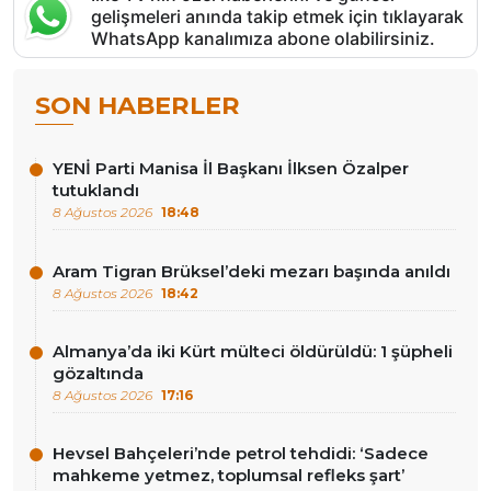
gelişmeleri anında takip etmek için tıklayarak
WhatsApp kanalımıza abone olabilirsiniz.
SON HABERLER
YENİ Parti Manisa İl Başkanı İlksen Özalper
tutuklandı
8 Ağustos 2026
18:48
Aram Tigran Brüksel’deki mezarı başında anıldı
8 Ağustos 2026
18:42
Almanya’da iki Kürt mülteci öldürüldü: 1 şüpheli
gözaltında
8 Ağustos 2026
17:16
Hevsel Bahçeleri’nde petrol tehdidi: ‘Sadece
mahkeme yetmez, toplumsal refleks şart’