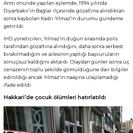
Anıtı önünde yapılan eylemde, 1994 yılında
Diyarbakır’ın Bağlar ilçesinde gözaltına alındıktan
sonra kaybolan Kadri Yılmaz’ın durumu gündeme
getirildi.
İHD yöneticileri, Yılmaz’ın düğün sırasında polis
tarafından gözaltına alındığını, daha sonra serbest
bırakılmadığını ve ailesinin yaptığı başvuruların
sonuçsuz kaldığını aktardı. Olaydan günler sonra üç
cenazenin toplu şekilde gömüldüğüne dair bilgiler
edinildiği ancak Yılmaz’ın naaşına ulaşılamadığı
ifade edildi.
Hakkari’de çocuk ölümleri hatırlatıldı