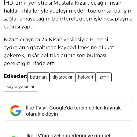
İHD İzmir yöneticisi Mustafa Kızartıcı, ağır insan
hakları ihlalleriyle yüzleşilmeden toplumsal barışın
sağlanamayacağını belirterek, geçmişle hesaplaşma
çağrısı yaptı.
Kızartıcı ayrıca 24 Nisan vesilesiyle Ermeni
aydınların gözaltında kaybedilmesine dikkat
çekerek, inkâr politikalarının son bulması
gerektiğini ifade etti.
Etiketler:
batman
diyarbakır
hakkari
izmir
kayıp yakınları
İlke TV'yi, Google'da tercih edilen kaynak
olarak ekleyin
İlke TV’nin özel haberlerini ve güncel