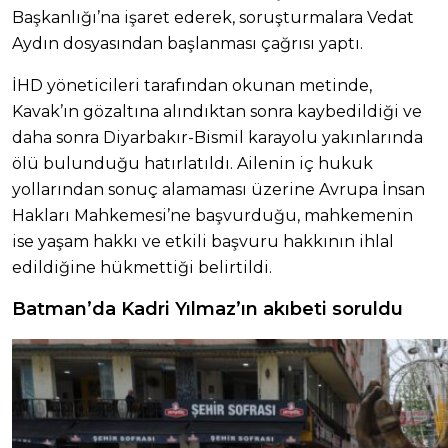
Başkanlığı’na işaret ederek, soruşturmalara Vedat
Aydın dosyasından başlanması çağrısı yaptı.
İHD yöneticileri tarafından okunan metinde,
Kavak’ın gözaltına alındıktan sonra kaybedildiği ve
daha sonra Diyarbakır-Bismil karayolu yakınlarında
ölü bulunduğu hatırlatıldı. Ailenin iç hukuk
yollarından sonuç alamaması üzerine Avrupa İnsan
Hakları Mahkemesi’ne başvurduğu, mahkemenin
ise yaşam hakkı ve etkili başvuru hakkının ihlal
edildiğine hükmettiği belirtildi.
Batman’da Kadri Yılmaz’ın akıbeti soruldu