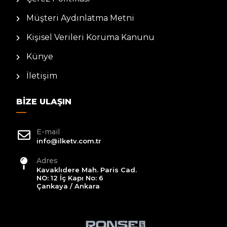
Müşteri Aydınlatma Metni
Kişisel Verileri Koruma Kanunu
Künye
İletişim
BIZE ULAŞIN
E-mail
info@ilketv.com.tr
Adres
Kavaklıdere Mah. Paris Cad.
NO: 12 İç Kapı No: 6
Çankaya / Ankara