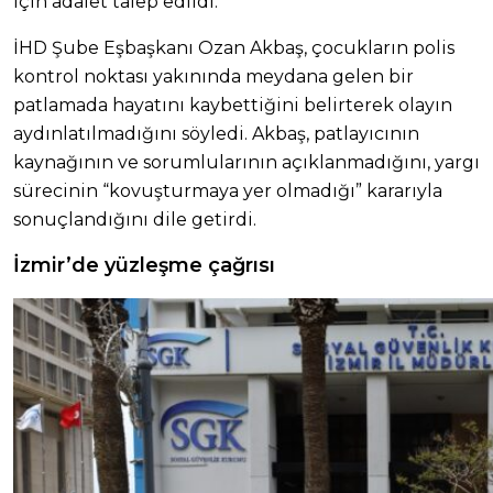
için adalet talep edildi.
İHD Şube Eşbaşkanı Ozan Akbaş, çocukların polis
kontrol noktası yakınında meydana gelen bir
patlamada hayatını kaybettiğini belirterek olayın
aydınlatılmadığını söyledi. Akbaş, patlayıcının
kaynağının ve sorumlularının açıklanmadığını, yargı
sürecinin “kovuşturmaya yer olmadığı” kararıyla
sonuçlandığını dile getirdi.
İzmir’de yüzleşme çağrısı