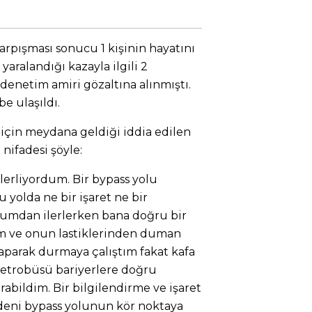
rpışması sonucu 1 kişinin hayatını
 yaralandığı kazayla ilgili 2
enetim amiri gözaltına alınmıştı.
e ulaşıldı.
 için meydana geldiği iddia edilen
nifadesi şöyle:
lerliyordum. Bir bypass yolu
u yolda ne bir işaret ne bir
lumdan ilerlerken bana doğru bir
im ve onun lastiklerinden duman
aparak durmaya çalıştım fakat kafa
etrobüsü bariyerlere doğru
abildim. Bir bilgilendirme ve işaret
deni bypass yolunun kör noktaya