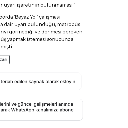
ir uyarı işaretinin bulunmaması.”
porda ‘Beyaz Yol’ çalışması
na dair uyarı bulunduğu, metrobüs
rıyı görmediği ve dönmesi gereken
önüş yapmak istemesi sonucunda
mişti.
zası
 tercih edilen kaynak olarak ekleyin
lerini ve güncel gelişmeleri anında
layarak WhatsApp kanalımıza abone