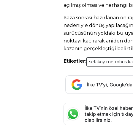
açılmış olması ve herhangi b
Kaza sonrası hazırlanan ön ra
nedeniyle dönüş yapılacağı
sürücüsünün yoldaki bu uya
noktayı kaçırarak aniden d
kazanın gerçekleştiği belirtil
Etiketler:
sefaköy metrobüs ka
İlke TV'yi, Google'da
İlke TV’nin özel haber
takip etmek için tık
olabilirsiniz.