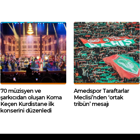
70 müzisyen ve
Amedspor Taraftarlar
şarkıcıdan oluşan Koma
Meclisi’nden ‘ortak
Keçen Kurdistane ilk
tribün’ mesajı
konserini düzenledi