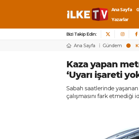
Ana Sayfa
Yazarlar
Bizi Takip Edin:
Ana Sayfa
Gündem
K
Kaza yapan met
‘Uyarı işareti yo
Sabah saatlerinde yaşanan 
çalışmasını fark etmediği id