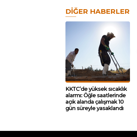
DIĞER HABERLER
KKTC’de yüksek sıcaklık
alarmı: Öğle saatlerinde
açık alanda çalışmak 10
gün süreyle yasaklandı