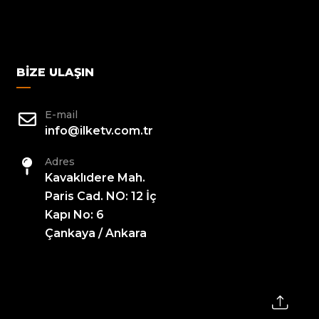
BIZE ULAŞIN
E-mail
info@ilketv.com.tr
Adres
Kavaklıdere Mah.
Paris Cad. NO: 12 İç
Kapı No: 6
Çankaya / Ankara