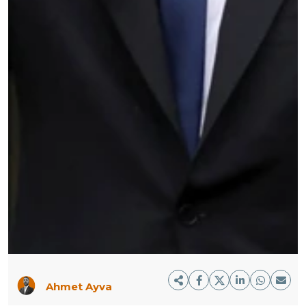
Ahmet Ayva