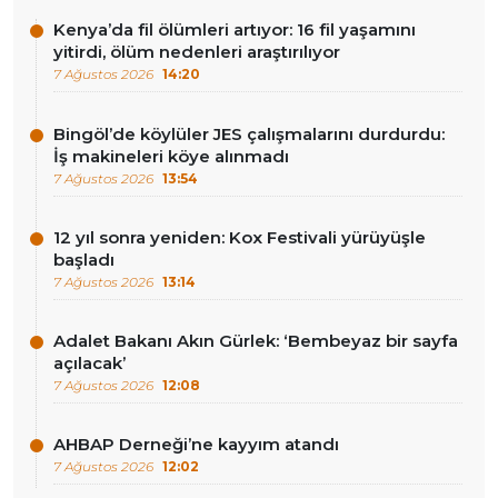
Kenya’da fil ölümleri artıyor: 16 fil yaşamını
yitirdi, ölüm nedenleri araştırılıyor
7 Ağustos 2026
14:20
Bingöl’de köylüler JES çalışmalarını durdurdu:
İş makineleri köye alınmadı
7 Ağustos 2026
13:54
12 yıl sonra yeniden: Kox Festivali yürüyüşle
başladı
7 Ağustos 2026
13:14
Adalet Bakanı Akın Gürlek: ‘Bembeyaz bir sayfa
açılacak’
7 Ağustos 2026
12:08
AHBAP Derneği’ne kayyım atandı
7 Ağustos 2026
12:02