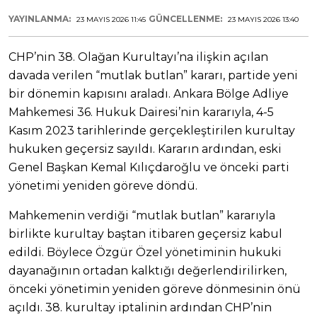
YAYINLANMA:
GÜNCELLENME:
23 MAYIS 2026 11:45
23 MAYIS 2026 13:40
CHP’nin 38. Olağan Kurultayı’na ilişkin açılan
davada verilen “mutlak butlan” kararı, partide yeni
bir dönemin kapısını araladı. Ankara Bölge Adliye
Mahkemesi 36. Hukuk Dairesi’nin kararıyla, 4-5
Kasım 2023 tarihlerinde gerçekleştirilen kurultay
hukuken geçersiz sayıldı. Kararın ardından, eski
Genel Başkan Kemal Kılıçdaroğlu ve önceki parti
yönetimi yeniden göreve döndü.
Mahkemenin verdiği “mutlak butlan” kararıyla
birlikte kurultay baştan itibaren geçersiz kabul
edildi. Böylece Özgür Özel yönetiminin hukuki
dayanağının ortadan kalktığı değerlendirilirken,
önceki yönetimin yeniden göreve dönmesinin önü
açıldı. 38. kurultay iptalinin ardından CHP’nin