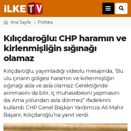
Ana Sayfa
Politika
Kılıçdaroğlu: CHP haramın ve
kirlenmişliğin sığınağı
olamaz
Kılıçdaroğlu, yayımladığı videolu mesajında, “Bu
ulu çınarın gölgesi haramın ve kirlenmişliğin
sığınağı asla ve asla olamaz. Gerektiğinde
arınmasını da bilir, iç muhasebesini yapmasını
da. Ama yolundan asla dönmez” ifadelerini
kullandı. CHP Genel Başkan Yardımcısı Ali Mahir
Başarır, Kılıçdaroğlu’na yanıt verdi.