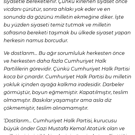
siyasetle bereketlenir. Çünkü kirlenen siyaset önce
vicdanı çürütür, sonra ahlakı yok eder ve en
sonunda da gözünü milletin ekmeğine diker. İşte
bu yüzden siyaseti temiz tutmak ve milletin
sofrasına bereketi taşımak bu ülkede siyaset yapan
herkesin namus borcudur.
Ve dostlarım… Bu ağır sorumluluk herkesten önce
ve herkesten daha fazla Cumhuriyet Halk
Partililerin görevidir. Çünkü Cumhuriyet Halk Partisi
koca bir çınardır. Cumhuriyet Halk Partisi bu milletin
yokluk içinden ayağa kalkma iradesidir. Darbeler
görmüştür, boyun eğmemiştir. Kapatılmıştır, teslim
olmamıştır. Baskılar yaşamıştır ama asla diz
çökmemiştir, teslim alınamamıştır.
‘
Dostlarım… Cumhuriyet Halk Partisi, kurucusu
büyük önder Gazi Mustafa Kemal Atatürk olan ve