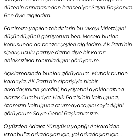
düzenin arınmasından bahsediyor Sayın Başkanım.
Ben öyle algıladım.
Partimize yapılan tehditlerin bu ülkeyi kirlettiğini
düşündüğünü görüyorum ben. Mesela butlan
konusunda da benzer şeyleri algıladım. AK Parti’nin
sipariş usulü partiye darbe diye bir kararı
ahlaksızlıkla tanımladığını görüyorum.
Açıklamasında bunları görüyorum. Mutlak butlan
kararıyla, AK Parti’nin siparişiyle hiçbir
arkadaşımızın şerefini, haysiyetini ayaklar altına
alarak Cumhuriyet Halk Partisi’nin koltuğuna,
Atamızın koltuğuna oturmayacağını söylediğini
görüyorum Sayın Genel Başkanımızın.
O yüzden Adalet Yürüyüşü yaptığı Ankara’dan
İstanbul’a; arkadaşları için, yol arkadaşları için…