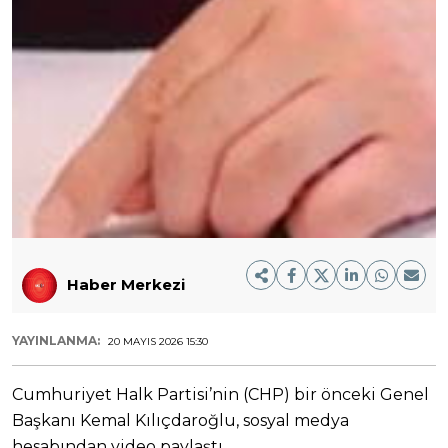
Haber Merkezi
YAYINLANMA:
20 MAYIS 2026 15:30
Cumhuriyet Halk Partisi’nin (CHP) bir önceki Genel
Başkanı Kemal Kılıçdaroğlu, sosyal medya
hesabından video paylaştı.