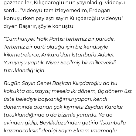
gazeteciler, Kılıçdaroğlu’nun yayınladığı videoyu
sordu. “Videoyu tam izleyemedim, Erdoğan
konuşurken paylaştı sayın Kılıçdaroğlu videoyu”
diyen Başarır, şöyle konuştu:
“Cumhuriyet Halk Partisi tertemiz bir partidir.
Tertemiz bir parti olduğu için biz kendisiyle
kilometrelerce, Ankara’dan İstanbul’a Adalet
Yürüyüşü yaptık. Niye? Seçilmiş bir milletvekili
tutuklandığı için.
Bugün Sayın Genel Başkan Kılıçdaroğlu da bu
koltukta otursaydı; mesela iki dönem, üç dönem üst
üste belediye başkanlığımızı yapan, kendi
döneminde atanan çok kıymetli Zeydan Karalar
tutuklandığında o da bizimle yürürdü. Ya da
evinden gidip, Beylikdüzü’nden getirip “İstanbul’u
kazanacaksın” dediği Sayın Ekrem İmamoğlu