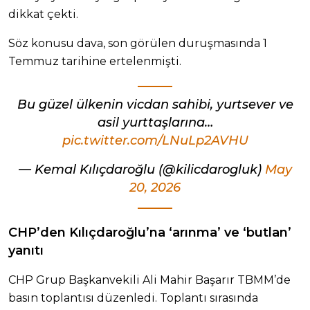
dikkat çekti.
Söz konusu dava, son görülen duruşmasında 1
Temmuz tarihine ertelenmişti.
Bu güzel ülkenin vicdan sahibi, yurtsever ve
asil yurttaşlarına…
pic.twitter.com/LNuLp2AVHU
— Kemal Kılıçdaroğlu (@kilicdarogluk)
May
20, 2026
CHP’den Kılıçdaroğlu’na ‘arınma’ ve ‘butlan’
yanıtı
CHP Grup Başkanvekili Ali Mahir Başarır TBMM’de
basın toplantısı düzenledi. Toplantı sırasında