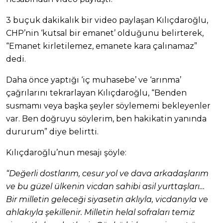
3 buçuk dakikalık bir video paylaşan Kılıçdaroğlu,
CHP’nin ‘kutsal bir emanet’ olduğunu belirterek,
“Emanet kirletilemez, emanete kara çalınamaz”
dedi.
Daha önce yaptığı ‘iç muhasebe’ ve ‘arınma’
çağrılarını tekrarlayan Kılıçdaroğlu, “Benden
susmamı veya başka şeyler söylememi bekleyenler
var. Ben doğruyu söylerim, ben hakikatin yanında
dururum” diye belirtti.
Kılıçdaroğlu’nun mesajı şöyle:
“Değerli dostlarım, cesur yol ve dava arkadaşlarım
ve bu güzel ülkenin vicdan sahibi asil yurttaşları…
Bir milletin geleceği siyasetin aklıyla, vicdanıyla ve
ahlakıyla şekillenir. Milletin helal sofraları temiz