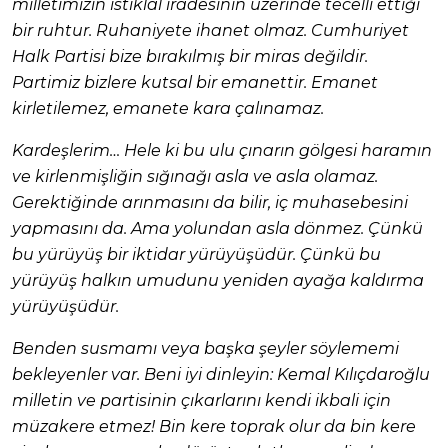
milletimizin istiklal iradesinin üzerinde tecelli ettiği
bir ruhtur. Ruhaniyete ihanet olmaz. Cumhuriyet
Halk Partisi bize bırakılmış bir miras değildir.
Partimiz bizlere kutsal bir emanettir. Emanet
kirletilemez, emanete kara çalınamaz.
Kardeşlerim… Hele ki bu ulu çınarın gölgesi haramın
ve kirlenmişliğin sığınağı asla ve asla olamaz.
Gerektiğinde arınmasını da bilir, iç muhasebesini
yapmasını da. Ama yolundan asla dönmez. Çünkü
bu yürüyüş bir iktidar yürüyüşüdür. Çünkü bu
yürüyüş halkın umudunu yeniden ayağa kaldırma
yürüyüşüdür.
Benden susmamı veya başka şeyler söylememi
bekleyenler var. Beni iyi dinleyin: Kemal Kılıçdaroğlu
milletin ve partisinin çıkarlarını kendi ikbali için
müzakere etmez! Bin kere toprak olur da bin kere