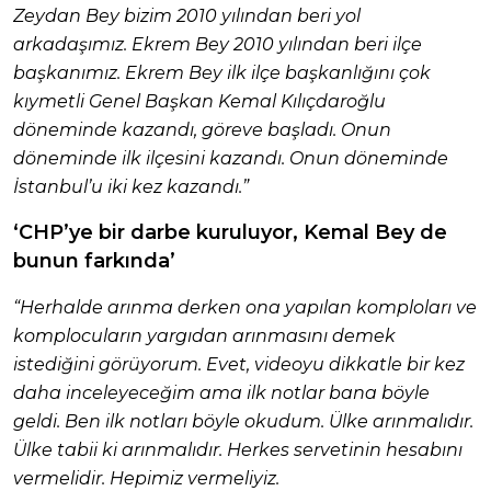
Zeydan Bey bizim 2010 yılından beri yol
arkadaşımız. Ekrem Bey 2010 yılından beri ilçe
başkanımız. Ekrem Bey ilk ilçe başkanlığını çok
kıymetli Genel Başkan Kemal Kılıçdaroğlu
döneminde kazandı, göreve başladı. Onun
döneminde ilk ilçesini kazandı. Onun döneminde
İstanbul’u iki kez kazandı.”
‘CHP’ye bir darbe kuruluyor, Kemal Bey de
bunun farkında’
“Herhalde arınma derken ona yapılan komploları ve
komplocuların yargıdan arınmasını demek
istediğini görüyorum. Evet, videoyu dikkatle bir kez
daha inceleyeceğim ama ilk notlar bana böyle
geldi. Ben ilk notları böyle okudum. Ülke arınmalıdır.
Ülke tabii ki arınmalıdır. Herkes servetinin hesabını
vermelidir. Hepimiz vermeliyiz.