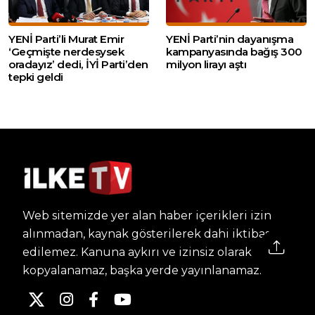
YENİ Parti’li Murat Emir
YENİ Parti’nin dayanışma
‘Geçmişte nerdesysek
kampanyasında bağış 300
oradayız’ dedi, İYİ Parti’den
milyon lirayı aştı
tepki geldi
Web sitemizde yer alan haber içerikleri izin
alınmadan, kaynak gösterilerek dahi iktibas
edilemez. Kanuna aykırı ve izinsiz olarak
kopyalanamaz, başka yerde yayınlanamaz.