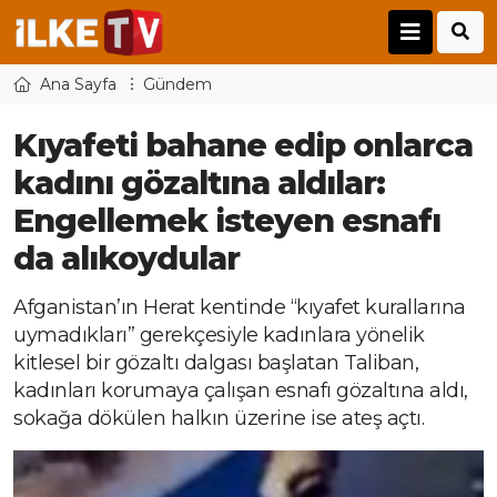
Ana Sayfa
Gündem
Kıyafeti bahane edip onlarca
kadını gözaltına aldılar:
Engellemek isteyen esnafı
da alıkoydular
Afganistan’ın Herat kentinde “kıyafet kurallarına
uymadıkları” gerekçesiyle kadınlara yönelik
kitlesel bir gözaltı dalgası başlatan Taliban,
kadınları korumaya çalışan esnafı gözaltına aldı,
sokağa dökülen halkın üzerine ise ateş açtı.