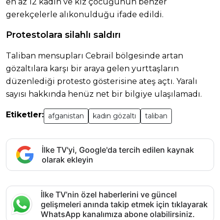
en az 12 kadın ve kız çocuğunun benzer
gerekçelerle alıkonulduğu ifade edildi.
Protestolara silahlı saldırı
Taliban mensupları Cebrail bölgesinde artan
gözaltılara karşı bir araya gelen yurttaşların
düzenlediği protesto gösterisine ateş açtı. Yaralı
sayısı hakkında henüz net bir bilgiye ulaşılamadı.
Etiketler:
afganistan
kadın gözaltı
taliban
İlke TV'yi, Google'da tercih edilen kaynak
olarak ekleyin
İlke TV’nin özel haberlerini ve güncel
gelişmeleri anında takip etmek için tıklayarak
WhatsApp kanalımıza abone olabilirsiniz.