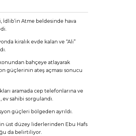
i, İdlib’in Atme beldesinde hava
di.
nda kiralık evde kalan ve “Ali”
dı.
lkonundan bahçeye atlayarak
syon güçlerinin ateş açması sonucu
kları aramada cep telefonlarına ve
, ev sahibi sorgulandı.
yon güçleri bölgeden ayrıldı.
in üst düzey liderlerinden Ebu Hafs
u da belirtiliyor.