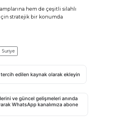
mplarına hem de çeşitli silahlı
 için stratejik bir konumda
Suriye
 tercih edilen kaynak olarak ekleyin
lerini ve güncel gelişmeleri anında
layarak WhatsApp kanalımıza abone