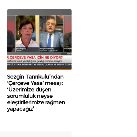
Sezgin Tanrıkulu’ndan
‘Çerçeve Yasa’ mesajı:
‘Üzerimize düşen
sorumluluk neyse
eleştirilerimize rağmen
yapacağız’