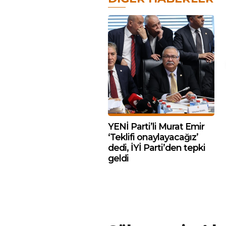
YENİ Parti’li Murat Emir
‘Teklifi onaylayacağız’
dedi, İYİ Parti’den tepki
geldi