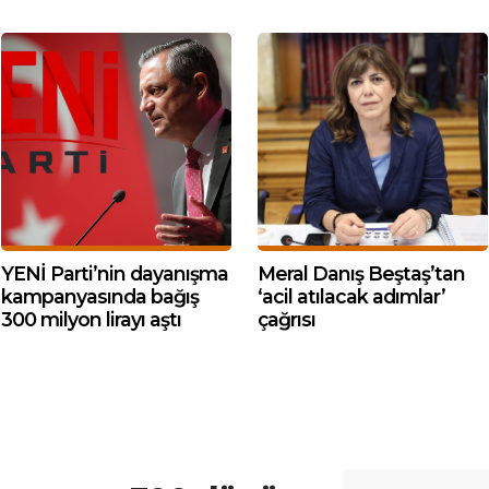
YENİ Parti’nin dayanışma
Meral Danış Beştaş’tan
kampanyasında bağış
‘acil atılacak adımlar’
300 milyon lirayı aştı
çağrısı