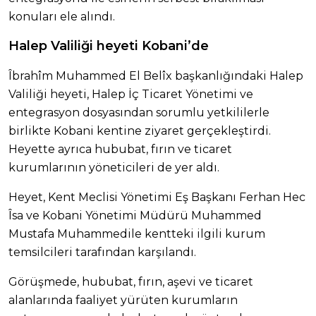
konuları ele alındı.
Halep Valiliği heyeti Kobani’de
Îbrahîm Muhammed El Belîx başkanlığındaki Halep
Valiliği heyeti, Halep İç Ticaret Yönetimi ve
entegrasyon dosyasından sorumlu yetkililerle
birlikte Kobani kentine ziyaret gerçekleştirdi.
Heyette ayrıca hububat, fırın ve ticaret
kurumlarının yöneticileri de yer aldı.
Heyet, Kent Meclisi Yönetimi Eş Başkanı Ferhan Hec
Îsa ve Kobani Yönetimi Müdürü Muhammed
Mustafa Muhammedile kentteki ilgili kurum
temsilcileri tarafından karşılandı.
Görüşmede, hububat, fırın, aşevi ve ticaret
alanlarında faaliyet yürüten kurumların