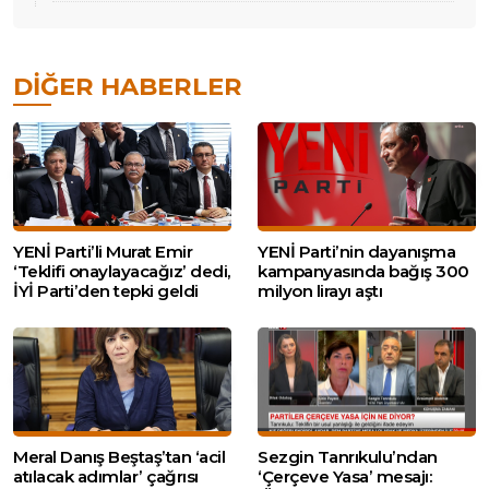
DIĞER HABERLER
YENİ Parti’li Murat Emir
YENİ Parti’nin dayanışma
‘Teklifi onaylayacağız’ dedi,
kampanyasında bağış 300
İYİ Parti’den tepki geldi
milyon lirayı aştı
Meral Danış Beştaş’tan ‘acil
Sezgin Tanrıkulu’ndan
atılacak adımlar’ çağrısı
‘Çerçeve Yasa’ mesajı: