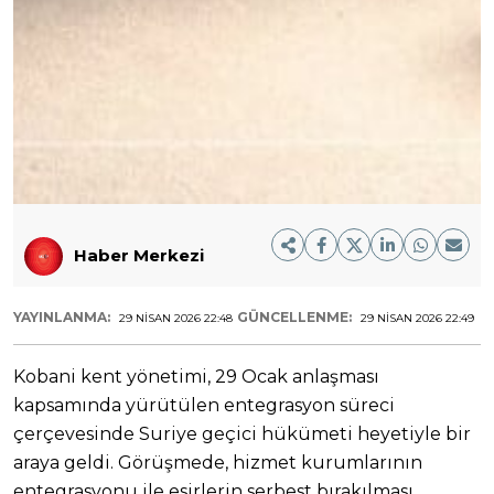
Haber Merkezi
YAYINLANMA:
GÜNCELLENME:
29 NISAN 2026 22:48
29 NISAN 2026 22:49
Kobani kent yönetimi, 29 Ocak anlaşması
kapsamında yürütülen entegrasyon süreci
çerçevesinde Suriye geçici hükümeti heyetiyle bir
araya geldi. Görüşmede, hizmet kurumlarının
entegrasyonu ile esirlerin serbest bırakılması