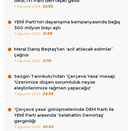
dedi, İYİ Parti’den tepki geldi
7 Ağustos 2026
22:30
YENİ Parti’nin dayanışma kampanyasında bağış
300 milyon lirayı aştı
7 Ağustos 2026
21:38
Meral Danış Beştaş’tan ‘acil atılacak adımlar’
çağrısı
7 Ağustos 2026
21:10
Sezgin Tanrıkulu’ndan ‘Çerçeve Yasa’ mesajı:
‘Üzerimize düşen sorumluluk neyse
eleştirilerimize rağmen yapacağız’
7 Ağustos 2026
20:39
‘Çerçeve yasa’ görüşmelerinde DEM Parti ile
YENİ Parti arasında ‘Selahattin Demirtaş’
gerginliği
7 Ağustos 2026
20:20