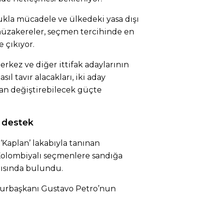
ukla mücadele ve ülkedeki yasa dışı
 müzakereler, seçmen tercihinde en
e çıkıyor.
erkez ve diğer ittifak adaylarının
l tavır alacakları, iki aday
an değiştirebilecek güçte
a destek
Kaplan’ lakabıyla tanınan
 Kolombiyalı seçmenlere sandığa
rısında bulundu.
urbaşkanı Gustavo Petro’nun