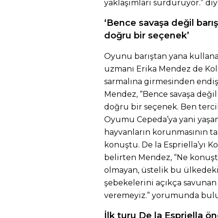
yaklaşımları sürdürüyor.” di
‘Bence savaşa değil barı
doğru bir seçenek’
Oyunu barıştan yana kullan
uzmanı Erika Mendez de Kolo
sarmalına girmesinden endişe
Mendez, “Bence savaşa değil
doğru bir seçenek. Ben terc
Oyumu Cepeda’ya yani yaşam
hayvanların korunmasının ta
konuştu. De la Espriella’yı 
belirten Mendez, “Ne konuşt
olmayan, üstelik bu ülkedek
şebekelerini açıkça savunan 
veremeyiz.” yorumunda bul
İlk turu De la Espriella 