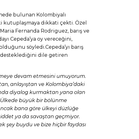
mede bulunan Kolombiyalı
ki kutuplaşmaya dikkati çekti. Özel
i Maria Fernanda Rodriguez, barış ve
adayı Cepeda’ya oy vereceğini,
olduğunu söyledi.Cepeda’yı barış
desteklediğini dile getiren
rlemeye devam etmesini umuyorum.
an, anlayıştan ve Kolombiya’daki
asında diyalog kurmaktan yana olan
 Ülkede büyük bir bölünme
ancak bana göre ülkeyi düzlüğe
şiddet ya da savaştan geçmiyor.
ek şey buydu ve bize hiçbir faydası