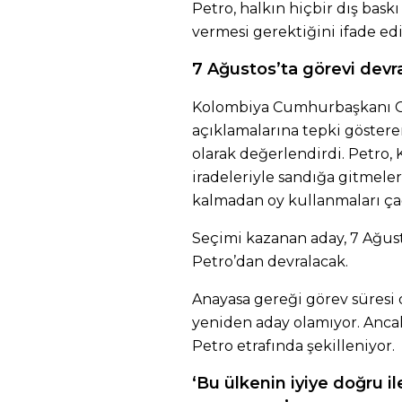
Petro, halkın hiçbir dış bas
vermesi gerektiğini ifade edi
7 Ağustos’ta görevi devr
Kolombiya Cumhurbaşkanı Gu
açıklamalarına tepki göstere
olarak değerlendirdi. Petro,
iradeleriyle sandığa gitmeler
kalmadan oy kullanmaları çağ
Seçimi kazanan aday, 7 Ağus
Petro’dan devralacak.
Anayasa gereği görev süresi
yeniden aday olamıyor. Anc
Petro etrafında şekilleniyor.
‘Bu ülkenin iyiye doğru 