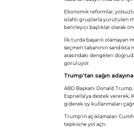
Ekonomik reformlar, yolsuzl
silahlı gruplarla yürütülen
belirleyici başlıklar olarak ön
İlk turda başarılı olamayan m
seçmen tabanının sandıkta nası
arasındaki dengeleri doğrud
görülüyor.
Trump’tan sağın adayın
ABD Başkanı Donald Trump, ‘
Espriella’ya destek vererek,
giderek oy kullanmaları çağ
Trump’ın açıklamaları Cumh
tepkisine yol açtı.