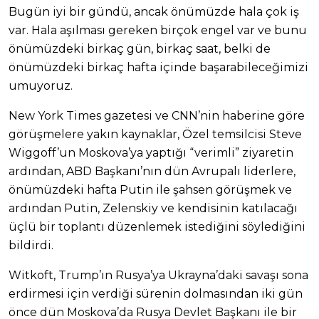
Bugün iyi bir gündü, ancak önümüzde hala çok iş
var. Hala aşılması gereken birçok engel var ve bunu
önümüzdeki birkaç gün, birkaç saat, belki de
önümüzdeki birkaç hafta içinde başarabileceğimizi
umuyoruz.
New York Times gazetesi ve CNN’nin haberine göre
görüşmelere yakın kaynaklar, Özel temsilcisi Steve
Wiggoff’un Moskova’ya yaptığı “verimli” ziyaretin
ardından, ABD Başkanı’nın dün Avrupalı liderlere,
önümüzdeki hafta Putin ile şahsen görüşmek ve
ardından Putin, Zelenskiy ve kendisinin katılacağı
üçlü bir toplantı düzenlemek istediğini söylediğini
bildirdi.
Witkoft, Trump’ın Rusya’ya Ukrayna’daki savaşı sona
erdirmesi için verdiği sürenin dolmasından iki gün
önce dün Moskova’da Rusya Devlet Başkanı ile bir