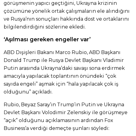
görüşmenin yapıcı geçtiğini, Ukrayna krizinin
çözümüne yönelik ortak çalışmaların ele alındığını
ve Rusya’nın sonuçları hakkında dost ve ortaklarını
bilgilendirdiğini sözlerine ekledi.
‘Aşılması gereken engeller var’
ABD Dışişleri Bakanı Marco Rubio, ABD Başkanı
Donald Trump ile Rusya Devlet Başkanı Vladimir
Putin arasında Ukrayna’daki savaşı sona erdirmek
amacıyla yapılacak toplantının önündeki “çok
sayıda engeli” aşmak için “hala yapılacak çok iş
olduğunu” açıkladı.
Rubio, Beyaz Saray’ın Trump’ın Putin ve Ukrayna
Devlet Başkanı Volodimir Zelenskiy ile görüşmeye
“açık” olduğunu açıklamasının ardından Fox
Business’a verdiği demeçte şunları söyledi: