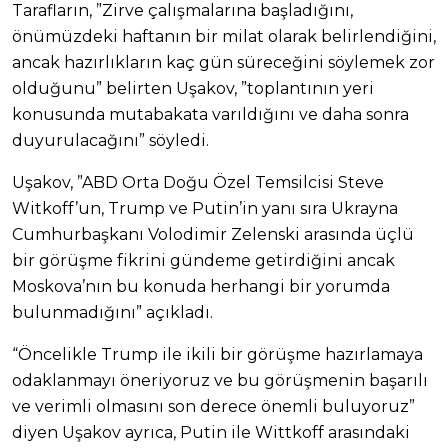
Tarafların, ”Zirve çalışmalarına başladığını,
önümüzdeki haftanın bir milat olarak belirlendiğini,
ancak hazırlıkların kaç gün süreceğini söylemek zor
olduğunu” belirten Uşakov, ”toplantının yeri
konusunda mutabakata varıldığını ve daha sonra
duyurulacağını” söyledi.
Uşakov, ”ABD Orta Doğu Özel Temsilcisi Steve
Witkoff’un, Trump ve Putin’in yanı sıra Ukrayna
Cumhurbaşkanı Volodimir Zelenski arasında üçlü
bir görüşme fikrini gündeme getirdiğini ancak
Moskova’nın bu konuda herhangi bir yorumda
bulunmadığını” açıkladı.
“Öncelikle Trump ile ikili bir görüşme hazırlamaya
odaklanmayı öneriyoruz ve bu görüşmenin başarılı
ve verimli olmasını son derece önemli buluyoruz”
diyen Uşakov ayrıca, Putin ile Wittkoff arasındaki