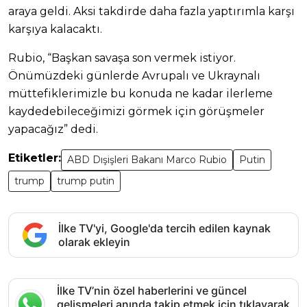
araya geldi. Aksi takdirde daha fazla yaptırımla karşı
karşıya kalacaktı.
Rubio, “Başkan savaşa son vermek istiyor.
Önümüzdeki günlerde Avrupalı ve Ukraynalı
müttefiklerimizle bu konuda ne kadar ilerleme
kaydedebileceğimizi görmek için görüşmeler
yapacağız” dedi.
Etiketler:
ABD Dışişleri Bakanı Marco Rubio
Putin
trump
trump putin
İlke TV'yi, Google'da tercih edilen kaynak
olarak ekleyin
İlke TV’nin özel haberlerini ve güncel
gelişmeleri anında takip etmek için tıklayarak