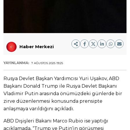
Haber Merkezi
YAYINLANMA:
7 AĞUSTOS 2025 19:25
Rusya Devlet Başkan Yardımcısı Yuri Uşakov, ABD
Başkanı Donald Trump ile Rusya Devlet Başkanı
Vladimir Putin arasında önümüzdeki günlerde bir
zirve düzenlenmesi konusunda prensipte
anlaşmaya varıldığını açıkladı.
ABD Dışişleri Bakanı Marco Rubio ise yaptığı
açıklamada, “Trump ve Putin’in görüşmesi