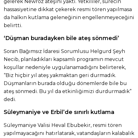
gelerek Newroz ateşini yaktı. Yetkililer, sürecin
hassasiyetine dikkat çekerek resmi tören yapılmasa
da halkın kutlama geleneğinin engellenmeyeceğini
belirtti.
‘Düşman buradayken bile ateş sönmedi’
Soran Bağımsız İdaresi Sorumlusu Helgurd Şeyh
Necib, planladıkları kapsamlı programın mevcut
koşullar nedeniyle uygulanamadığını belirterek,
“Biz hiçbir yıl ateş yakmaktan geri durmadık.
Düşmanların burada olduğu dönemlerde bile bu
ateş sönmedi. Bu yıl da etkinliğimizi durdurmadık”
dedi.
Süleymaniye ve Erbil’de sınırlı kutlama
Süleymaniye Valisi Heval Ebubekir, resmi tören
yapılmayacağını hatırlatarak, vatandaşların kalabalık