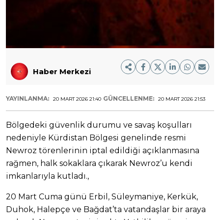
Haber Merkezi
YAYINLANMA:
GÜNCELLENME:
20 MART 2026 21:40
20 MART 2026 21:53
Bölgedeki güvenlik durumu ve savaş koşulları
nedeniyle Kürdistan Bölgesi genelinde resmi
Newroz törenlerinin iptal edildiği açıklanmasına
rağmen, halk sokaklara çıkarak Newroz’u kendi
imkanlarıyla kutladı.,
20 Mart Cuma günü Erbil, Süleymaniye, Kerkük,
Duhok, Halepçe ve Bağdat’ta vatandaşlar bir araya