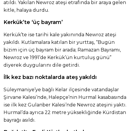
atıldı. Yakılan Newroz ateşi etrafında bir araya gelen
kitle, halaya durdu.
Kerkük’te ‘üç bayram’
Kerkük’te ise tarihi kale yakınında Newroz ateşi
yakıldı. Kutlamalara katılan bir yurttaş, “Bugün
bizim için üç bayram bir arada; Ramazan Bayramı,
Newroz ve 1991’de Kerkük’ün kurtuluş günü”
diyerek duygularını dile getirdi.
İlk kez bazı noktalarda ateş yakıldı
Süleymaniye’ye bağlı Kelar ilçesinde vatandaşlar
Şirvane Kalesi’nde, Halepçe’nin Hurmal kasabasında
ise ilk kez Gulanber Kalesi’nde Newroz ateşini yaktı.
Hurmal’da ayrıca 22 metre yüksekliğinde Kürdistan
bayrağı asıldı.