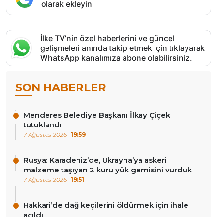
olarak ekleyin
İlke TV’nin özel haberlerini ve güncel
gelişmeleri anında takip etmek için tıklayarak
WhatsApp kanalımıza abone olabilirsiniz.
SON HABERLER
Menderes Belediye Başkanı İlkay Çiçek
tutuklandı
7 Ağustos 2026
19:59
Rusya: Karadeniz’de, Ukrayna’ya askeri
malzeme taşıyan 2 kuru yük gemisini vurduk
7 Ağustos 2026
19:51
Hakkari’de dağ keçilerini öldürmek için ihale
açıldı