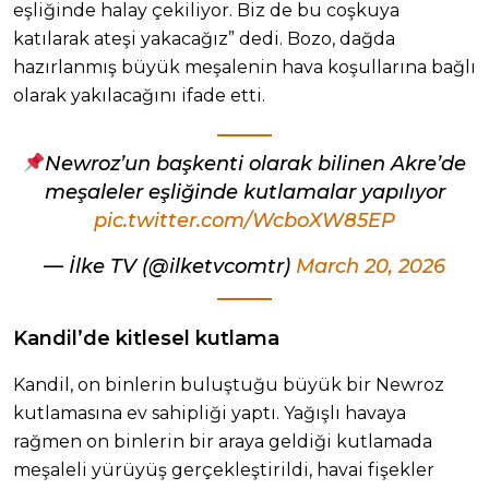
eşliğinde halay çekiliyor. Biz de bu coşkuya
katılarak ateşi yakacağız” dedi. Bozo, dağda
hazırlanmış büyük meşalenin hava koşullarına bağlı
olarak yakılacağını ifade etti.
Newroz’un başkenti olarak bilinen Akre’de
meşaleler eşliğinde kutlamalar yapılıyor
pic.twitter.com/WcboXW85EP
— İlke TV (@ilketvcomtr)
March 20, 2026
Kandil’de kitlesel kutlama
Kandil, on binlerin buluştuğu büyük bir Newroz
kutlamasına ev sahipliği yaptı. Yağışlı havaya
rağmen on binlerin bir araya geldiği kutlamada
meşaleli yürüyüş gerçekleştirildi, havai fişekler