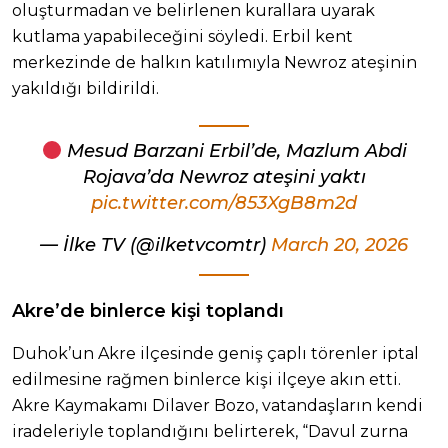
oluşturmadan ve belirlenen kurallara uyarak
kutlama yapabileceğini söyledi. Erbil kent
merkezinde de halkın katılımıyla Newroz ateşinin
yakıldığı bildirildi.
Mesud Barzani Erbil’de, Mazlum Abdi
Rojava’da Newroz ateşini yaktı
pic.twitter.com/853XgB8m2d
— İlke TV (@ilketvcomtr)
March 20, 2026
Akre’de binlerce kişi toplandı
Duhok’un Akre ilçesinde geniş çaplı törenler iptal
edilmesine rağmen binlerce kişi ilçeye akın etti.
Akre Kaymakamı Dilaver Bozo, vatandaşların kendi
iradeleriyle toplandığını belirterek, “Davul zurna