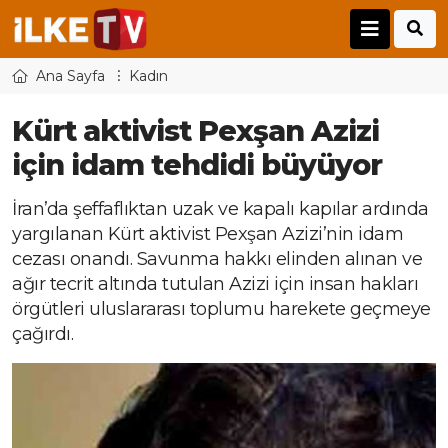
Ana Sayfa
Kadın
Kürt aktivist Pexşan Azizi
için idam tehdidi büyüyor
İran’da şeffaflıktan uzak ve kapalı kapılar ardında
yargılanan Kürt aktivist Pexşan Azizi’nin idam
cezası onandı. Savunma hakkı elinden alınan ve
ağır tecrit altında tutulan Azizi için insan hakları
örgütleri uluslararası toplumu harekete geçmeye
çağırdı.