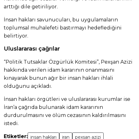
arttığı dile getiriliyor.
İnsan hakları savunucuları, bu uygulamaların
toplumsal muhalefeti bastırmayı hedeflediğini
belirtiyor.
Uluslararası çağrılar
“Politik Tutsaklar Özgürlük Komitesi”, Pexşan Azizi
hakkında verilen idam kararının onanmasını
kınayarak bunun ağır bir insan hakları ihlali
olduğunu açıkladı.
İnsan hakları örgütleri ve uluslararası kurumlar ise
İran’a çağrıda bulunarak idam kararının
durdurulmasını ve ölüm cezasının kaldırılmasını
istedi.
Etiketler:
insan hakları
iran
pexsan azizi