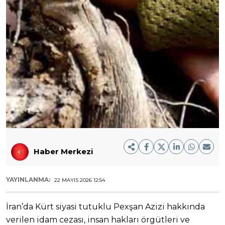
Haber Merkezi
YAYINLANMA:
22 MAYIS 2026 12:54
İran’da Kürt siyasi tutuklu Pexşan Azizi hakkında
verilen idam cezası, insan hakları örgütleri ve