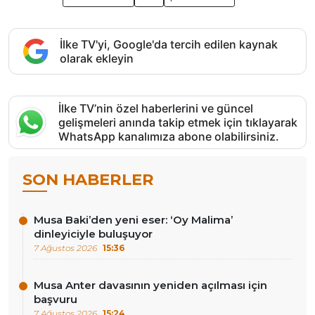
İlke TV'yi, Google'da tercih edilen kaynak
olarak ekleyin
İlke TV’nin özel haberlerini ve güncel
gelişmeleri anında takip etmek için tıklayarak
WhatsApp kanalımıza abone olabilirsiniz.
SON HABERLER
Musa Baki’den yeni eser: ‘Oy Malima’
dinleyiciyle buluşuyor
7 Ağustos 2026
15:36
Musa Anter davasının yeniden açılması için
başvuru
7 Ağustos 2026
15:24