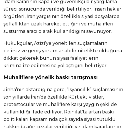
İdam kararının kapalı ve güvenlikçi bir yargılama
süreci sonucunda verildiği belirtiliyor. İnsan hakları
örgütleri, İran yargısının özellikle siyasi dosyalarda
şeffaflıktan uzak hareket ettiğini ve muhalifleri
susturma aracı olarak kullanıldığını savunuyor.
Hukukçular, Azizi’ye yöneltilen suçlamaların
belirsiz ve geniş yorumlanabilir nitelikte olduğuna
dikkat çekerek bunun siyasi faaliyetlerin
kriminalize edilmesine yol açtığını belirtiyor.
Muhaliflere yönelik baskı tartışması
Jinha’nın aktardığına göre, “İsyancılık” suçlamasının
son yıllarda İran’da özellikle Kürt aktivistler,
protestocular ve muhaliflere karşı yaygın şekilde
kullanıldığı ifade ediliyor. Rojhilat’ta artan baskı
politikaları kapsamında çok sayıda siyasi tutuklu
hakkında ağır cezalar verildiği ve idam kararlarının