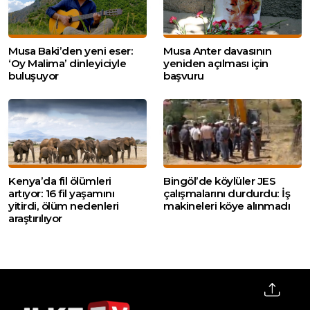
Musa Baki’den yeni eser:
Musa Anter davasının
‘Oy Malima’ dinleyiciyle
yeniden açılması için
buluşuyor
başvuru
Kenya’da fil ölümleri
Bingöl’de köylüler JES
artıyor: 16 fil yaşamını
çalışmalarını durdurdu: İş
yitirdi, ölüm nedenleri
makineleri köye alınmadı
araştırılıyor