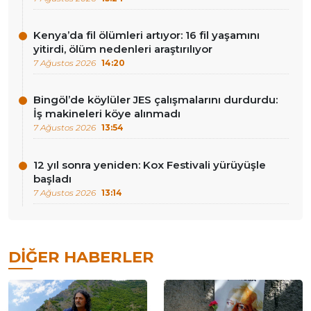
Kenya’da fil ölümleri artıyor: 16 fil yaşamını
yitirdi, ölüm nedenleri araştırılıyor
7 Ağustos 2026
14:20
Bingöl’de köylüler JES çalışmalarını durdurdu:
İş makineleri köye alınmadı
7 Ağustos 2026
13:54
12 yıl sonra yeniden: Kox Festivali yürüyüşle
başladı
7 Ağustos 2026
13:14
DIĞER HABERLER