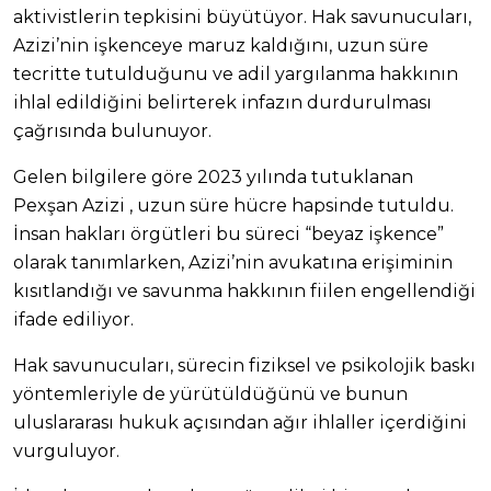
aktivistlerin tepkisini büyütüyor. Hak savunucuları,
Azizi’nin işkenceye maruz kaldığını, uzun süre
tecritte tutulduğunu ve adil yargılanma hakkının
ihlal edildiğini belirterek infazın durdurulması
çağrısında bulunuyor.
Gelen bilgilere göre 2023 yılında tutuklanan
Pexşan Azizi , uzun süre hücre hapsinde tutuldu.
İnsan hakları örgütleri bu süreci “beyaz işkence”
olarak tanımlarken, Azizi’nin avukatına erişiminin
kısıtlandığı ve savunma hakkının fiilen engellendiği
ifade ediliyor.
Hak savunucuları, sürecin fiziksel ve psikolojik baskı
yöntemleriyle de yürütüldüğünü ve bunun
uluslararası hukuk açısından ağır ihlaller içerdiğini
vurguluyor.