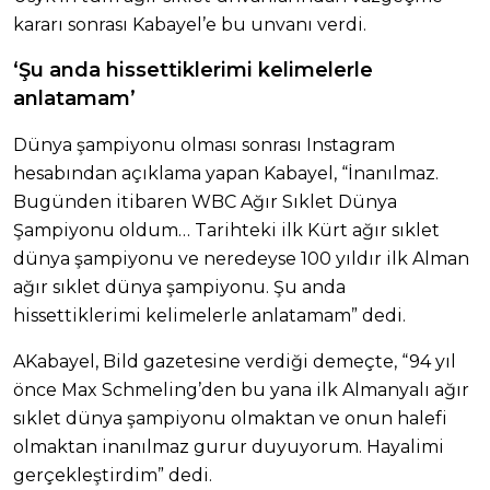
kararı sonrası Kabayel’e bu unvanı verdi.
‘Şu anda hissettiklerimi kelimelerle
anlatamam’
Dünya şampiyonu olması sonrası Instagram
hesabından açıklama yapan Kabayel, “İnanılmaz.
Bugünden itibaren WBC Ağır Sıklet Dünya
Şampiyonu oldum… Tarihteki ilk Kürt ağır sıklet
dünya şampiyonu ve neredeyse 100 yıldır ilk Alman
ağır sıklet dünya şampiyonu. Şu anda
hissettiklerimi kelimelerle anlatamam” dedi.
AKabayel, Bild gazetesine verdiği demeçte, “94 yıl
önce Max Schmeling’den bu yana ilk Almanyalı ağır
sıklet dünya şampiyonu olmaktan ve onun halefi
olmaktan inanılmaz gurur duyuyorum. Hayalimi
gerçekleştirdim” dedi.