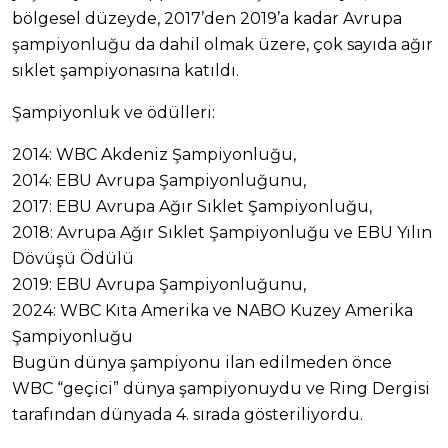
bölgesel düzeyde, 2017’den 2019’a kadar Avrupa
şampiyonluğu da dahil olmak üzere, çok sayıda ağır
sıklet şampiyonasına katıldı.
Şampiyonluk ve ödülleri:
2014: WBC Akdeniz Şampiyonluğu,
2014: EBU Avrupa Şampiyonluğunu,
2017: EBU Avrupa Ağır Sıklet Şampiyonluğu,
2018: Avrupa Ağır Sıklet Şampiyonluğu ve EBU Yılın
Dövüşü Ödülü
2019: EBU Avrupa Şampiyonluğunu,
2024: WBC Kıta Amerika ve NABO Kuzey Amerika
Şampiyonluğu
Bugün dünya şampiyonu ilan edilmeden önce
WBC “geçici” dünya şampiyonuydu ve Ring Dergisi
tarafından dünyada 4. sırada gösteriliyordu.