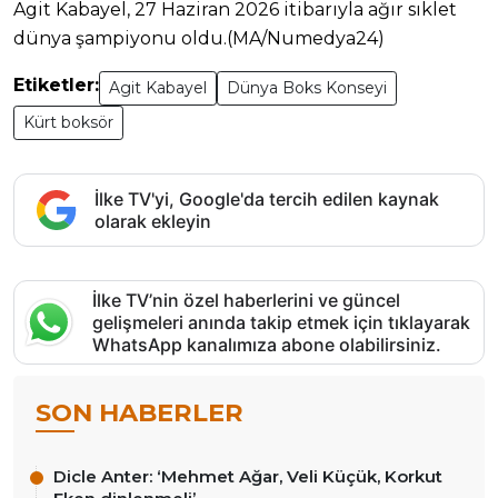
Agit Kabayel, 27 Haziran 2026 itibarıyla ağır sıklet
dünya şampiyonu oldu.(MA/Numedya24)
Etiketler:
Agit Kabayel
Dünya Boks Konseyi
Kürt boksör
İlke TV'yi, Google'da tercih edilen kaynak
olarak ekleyin
İlke TV’nin özel haberlerini ve güncel
gelişmeleri anında takip etmek için tıklayarak
WhatsApp kanalımıza abone olabilirsiniz.
SON HABERLER
Dicle Anter: ‘Mehmet Ağar, Veli Küçük, Korkut