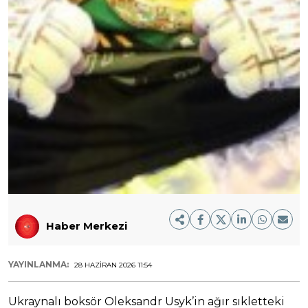
Haber Merkezi
YAYINLANMA:
28 HAZIRAN 2026 11:54
Ukraynalı boksör Oleksandr Usyk’in ağır sıkletteki