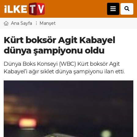
Ana Sayfa
Manşet
Kürt boksör Agit Kabayel
dünya şampiyonu oldu
Dünya Boks Konseyi (WBC) Kürt boksör Agit
Kabayel’i ağır sıklet dünya şampiyonu ilan etti.