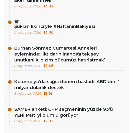
Eken dinlenmeli’
8 Ağustos 2026
13:02
Şükran Ekinci’yle #HaftanınBakiyesi
8 Ağustos 2026
13:00
Burhan Sönmez Cumartesi Anneleri
eyleminde: ‘İktidarın inandığı tek şey
unutkanlık, bizim gücümüz hatırlatmak’
8 Ağustos 2026
12:46
Kolombiya’da sağcı dönem başladı: ABD’den 1
milyar dolarlık destek
8 Ağustos 2026
12:14
SAMER anketi: CHP seçmeninin yüzde 93’ü
YENİ Parti’yi olumlu görüyor
8 Ağustos 2026
12:02