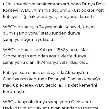
tüm unvanlarını bırakmasının ardından Dünya Boks
Konseyi (WBC), Almanya doğumlu Kürt boksör Agit
Kabayel’i ağır sıklet dünya şampiyonu ilan etti.
WBC’nin kararıyla 34 yaşındaki Kabayel, “geçici
dünya şampiyonu” statüsünden dünya
şampiyonluğuna yükseldi.
WBC’nin kararı ile Kabayel, 1932 yılında Max
Schmeling’in ardından ağır sıklette dünya
şampiyonu olan ilk Almanya vatandaşı oldu.
Kabayel, son olarak ocak ayında Almanya’nın
Oberhausen kentinde Polonyalı Damian Knyba’yı
mağlup ederek WBC geçici ağır sıklet kemerini
korumuştu.
WBC, Ukraynalı dünya şampiyonu Oleksandr
Usyk’in tüm ağır sıklet unvanlarından vazgeçme