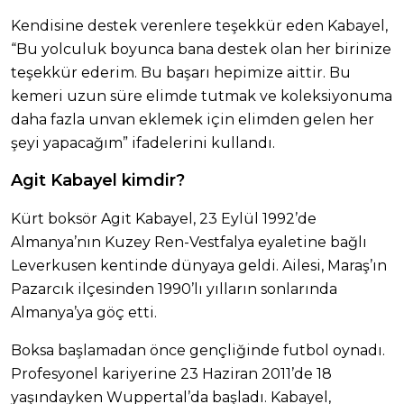
Kendisine destek verenlere teşekkür eden Kabayel,
“Bu yolculuk boyunca bana destek olan her birinize
teşekkür ederim. Bu başarı hepimize aittir. Bu
kemeri uzun süre elimde tutmak ve koleksiyonuma
daha fazla unvan eklemek için elimden gelen her
şeyi yapacağım” ifadelerini kullandı.
Agit Kabayel kimdir?
Kürt boksör Agit Kabayel, 23 Eylül 1992’de
Almanya’nın Kuzey Ren-Vestfalya eyaletine bağlı
Leverkusen kentinde dünyaya geldi. Ailesi, Maraş’ın
Pazarcık ilçesinden 1990’lı yılların sonlarında
Almanya’ya göç etti.
Boksa başlamadan önce gençliğinde futbol oynadı.
Profesyonel kariyerine 23 Haziran 2011’de 18
yaşındayken Wuppertal’da başladı. Kabayel,