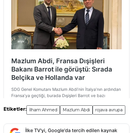
Etiketler:
İlham Ahmed
Mazlum Abdi
rojava avrupa
İlke TV'yi, Google'da tercih edilen kaynak