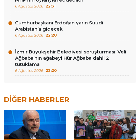
6 Ağustos 2026
22:31
Cumhurbaşkanı Erdoğan yarın Suudi
Arabistan’a gidecek
6 Ağustos 2026
22:28
İzmir Büyükşehir Belediyesi soruşturması: Veli
Ağbaba’nın ağabeyi Hür Ağbaba dahil 2
tutuklama
6 Ağustos 2026
22:20
DIĞER HABERLER