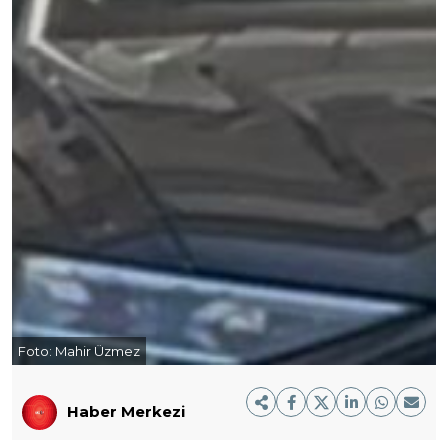
Foto:
Mahir Üzmez
Haber Merkezi