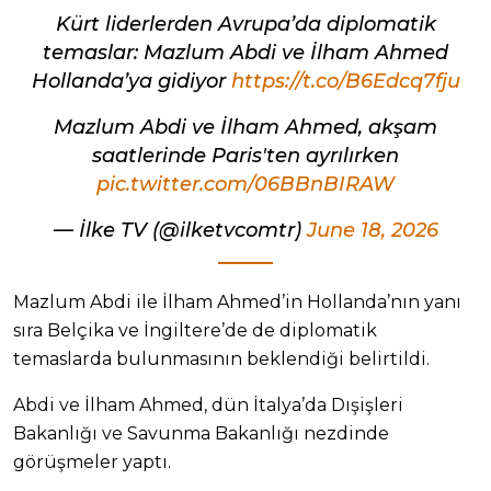
Kürt liderlerden Avrupa’da diplomatik
temaslar: Mazlum Abdi ve İlham Ahmed
Hollanda’ya gidiyor
https://t.co/B6Edcq7fju
Mazlum Abdi ve İlham Ahmed, akşam
saatlerinde Paris'ten ayrılırken
pic.twitter.com/06BBnBIRAW
— İlke TV (@ilketvcomtr)
June 18, 2026
Mazlum Abdi ile İlham Ahmed’in Hollanda’nın yanı
sıra Belçika ve İngiltere’de de diplomatik
temaslarda bulunmasının beklendiği belirtildi.
Abdi ve İlham Ahmed, dün İtalya’da Dışişleri
Bakanlığı ve Savunma Bakanlığı nezdinde
görüşmeler yaptı.