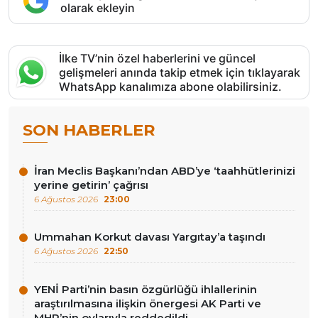
olarak ekleyin
İlke TV’nin özel haberlerini ve güncel
gelişmeleri anında takip etmek için tıklayarak
WhatsApp kanalımıza abone olabilirsiniz.
SON HABERLER
İran Meclis Başkanı’ndan ABD’ye ‘taahhütlerinizi
yerine getirin’ çağrısı
6 Ağustos 2026
23:00
Ummahan Korkut davası Yargıtay’a taşındı
6 Ağustos 2026
22:50
YENİ Parti’nin basın özgürlüğü ihlallerinin
araştırılmasına ilişkin önergesi AK Parti ve
MHP’nin oylarıyla reddedildi