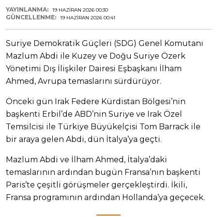
YAYINLANMA:
19 HAZIRAN 2026 00:30
GÜNCELLENME:
19 HAZIRAN 2026 00:41
Suriye Demokratik Güçleri (SDG) Genel Komutanı
Mazlum Abdi ile Kuzey ve Doğu Suriye Özerk
Yönetimi Dış İlişkiler Dairesi Eşbaşkanı İlham
Ahmed, Avrupa temaslarını sürdürüyor.
Önceki gün Irak Federe Kürdistan Bölgesi’nin
başkenti Erbil’de ABD’nin Suriye ve Irak Özel
Temsilcisi ile Türkiye Büyükelçisi Tom Barrack ile
bir araya gelen Abdi, dün İtalya’ya geçti.
Mazlum Abdi ve İlham Ahmed, İtalya’daki
temaslarının ardından bugün Fransa’nın başkenti
Paris’te çeşitli görüşmeler gerçekleştirdi. İkili,
Fransa programının ardından Hollanda’ya geçecek.