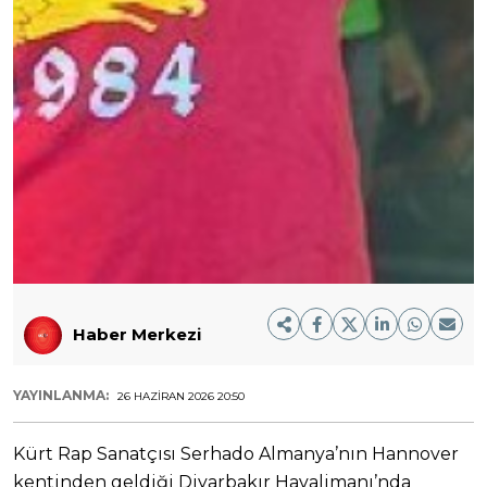
Haber Merkezi
YAYINLANMA:
26 HAZIRAN 2026 20:50
Kürt Rap Sanatçısı Serhado Almanya’nın Hannover
kentinden geldiği Diyarbakır Havalimanı’nda