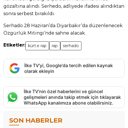
gözaltına alındı. Serhedo, adliyede ifadesi alındıktan
sonra serbest bırakıldı.
Serhado 28 Haziran’da Diyarbakır’da düzenlenecek
Özgürlük Mitingi’nde sahne alacak.
Etiketler:
kürt.e rap
rap
serhado
İlke TV'yi, Google'da tercih edilen kaynak
olarak ekleyin
İlke TV’nin özel haberlerini ve güncel
gelişmeleri anında takip etmek için tıklayarak
WhatsApp kanalımıza abone olabilirsiniz.
SON HABERLER