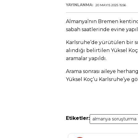
YAYINLANMA:
20 MAYIS 2025 15:56
Almanya’nın Bremen kentinde
sabah saatlerinde evine yapıl
Karlsruhe’de yürütülen bir 
alındığı belirtilen Yüksel Koç
aramalar yapıldı.
Arama sonrası aileye herhang
Yüksel Koç’u Karlsruhe’ye gö
Etiketler:
almanya soruşturma