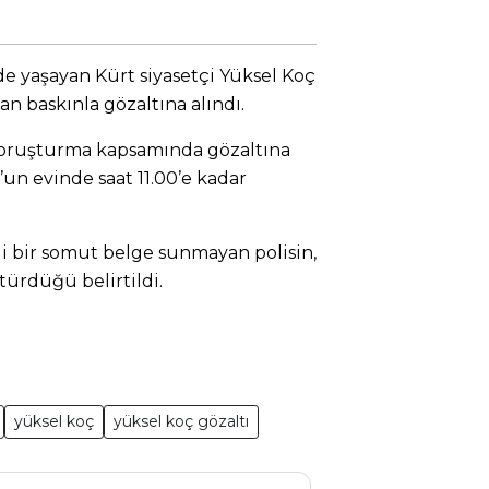
 yaşayan Kürt siyasetçi Yüksel Koç
an baskınla gözaltına alındı.
soruşturma kapsamında gözaltına
’un evinde saat 11.00’e kadar
i bir somut belge sunmayan polisin,
türdüğü belirtildi.
yüksel koç
yüksel koç gözaltı