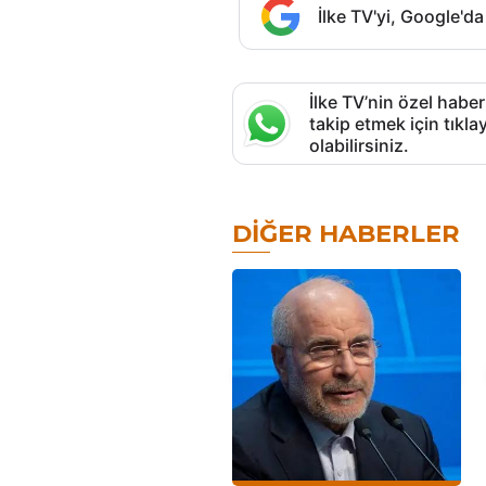
İlke TV'yi, Google'da
İlke TV’nin özel haber
takip etmek için tık
olabilirsiniz.
DIĞER HABERLER