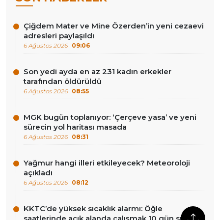
Çiğdem Mater ve Mine Özerden’in yeni cezaevi
adresleri paylaşıldı
6 Ağustos 2026
09:06
Son yedi ayda en az 231 kadın erkekler
tarafından öldürüldü
6 Ağustos 2026
08:55
MGK bugün toplanıyor: ‘Çerçeve yasa’ ve yeni
sürecin yol haritası masada
6 Ağustos 2026
08:31
Yağmur hangi illeri etkileyecek? Meteoroloji
açıkladı
6 Ağustos 2026
08:12
KKTC’de yüksek sıcaklık alarmı: Öğle
saatlerinde açık alanda çalışmak 10 gün süreyle