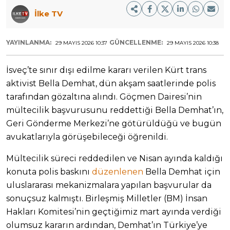
İlke TV
YAYINLANMA:
GÜNCELLENME:
29 MAYIS 2026 10:37
29 MAYIS 2026 10:38
İsveç’te sınır dışı edilme kararı verilen Kürt trans
aktivist Bella Demhat, dün akşam saatlerinde polis
tarafından gözaltına alındı. Göçmen Dairesi’nin
mültecilik başvurusunu reddettiği Bella Demhat’ın,
Geri Gönderme Merkezi’ne götürüldüğü ve bugün
avukatlarıyla görüşebileceği öğrenildi.
Mültecilik süreci reddedilen ve Nisan ayında kaldığı
konuta polis baskını
düzenlenen
Bella Demhat için
uluslararası mekanizmalara yapılan başvurular da
sonuçsuz kalmıştı. Birleşmiş Milletler (BM) İnsan
Hakları Komitesi’nin geçtiğimiz mart ayında verdiği
olumsuz kararın ardından, Demhat’ın Türkiye’ye