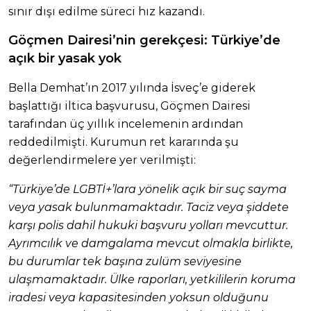
sınır dışı edilme süreci hız kazandı.
Göçmen Dairesi’nin gerekçesi: Türkiye’de
açık bir yasak yok
Bella Demhat’ın 2017 yılında İsveç’e giderek
başlattığı iltica başvurusu, Göçmen Dairesi
tarafından üç yıllık incelemenin ardından
reddedilmişti. Kurumun ret kararında şu
değerlendirmelere yer verilmişti:
“Türkiye’de LGBTİ+’lara yönelik açık bir suç sayma
veya yasak bulunmamaktadır. Taciz veya şiddete
karşı polis dahil hukuki başvuru yolları mevcuttur.
Ayrımcılık ve damgalama mevcut olmakla birlikte,
bu durumlar tek başına zulüm seviyesine
ulaşmamaktadır. Ülke raporları, yetkililerin koruma
iradesi veya kapasitesinden yoksun olduğunu