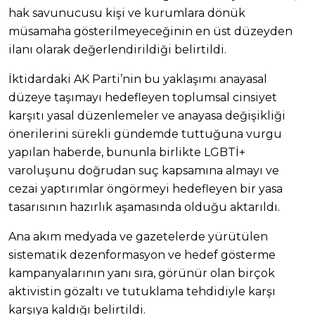
hak savunucusu kişi ve kurumlara dönük
müsamaha gösterilmeyeceğinin en üst düzeyden
ilanı olarak değerlendirildiği belirtildi.
İktidardaki AK Parti’nin bu yaklaşımı anayasal
düzeye taşımayı hedefleyen toplumsal cinsiyet
karşıtı yasal düzenlemeler ve anayasa değişikliği
önerilerini sürekli gündemde tuttuğuna vurgu
yapılan haberde, bununla birlikte LGBTİ+
varoluşunu doğrudan suç kapsamına almayı ve
cezai yaptırımlar öngörmeyi hedefleyen bir yasa
tasarısının hazırlık aşamasında olduğu aktarıldı.
Ana akım medyada ve gazetelerde yürütülen
sistematik dezenformasyon ve hedef gösterme
kampanyalarının yanı sıra, görünür olan birçok
aktivistin gözaltı ve tutuklama tehdidiyle karşı
karşıya kaldığı belirtildi.