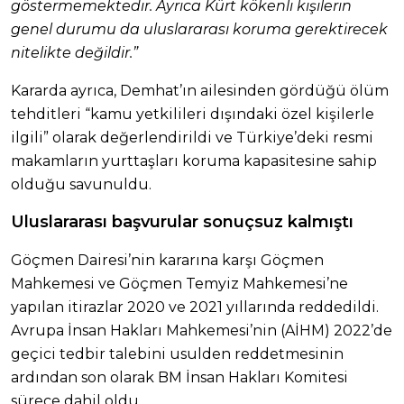
göstermemektedir. Ayrıca Kürt kökenli kişilerin
genel durumu da uluslararası koruma gerektirecek
nitelikte değildir.”
Kararda ayrıca, Demhat’ın ailesinden gördüğü ölüm
tehditleri “kamu yetkilileri dışındaki özel kişilerle
ilgili” olarak değerlendirildi ve Türkiye’deki resmi
makamların yurttaşları koruma kapasitesine sahip
olduğu savunuldu.
Uluslararası başvurular sonuçsuz kalmıştı
Göçmen Dairesi’nin kararına karşı Göçmen
Mahkemesi ve Göçmen Temyiz Mahkemesi’ne
yapılan itirazlar 2020 ve 2021 yıllarında reddedildi.
Avrupa İnsan Hakları Mahkemesi’nin (AİHM) 2022’de
geçici tedbir talebini usulden reddetmesinin
ardından son olarak BM İnsan Hakları Komitesi
sürece dahil oldu.