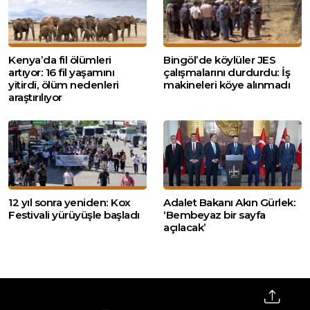
Kenya’da fil ölümleri
Bingöl’de köylüler JES
artıyor: 16 fil yaşamını
çalışmalarını durdurdu: İş
yitirdi, ölüm nedenleri
makineleri köye alınmadı
araştırılıyor
12 yıl sonra yeniden: Kox
Adalet Bakanı Akın Gürlek:
Festivali yürüyüşle başladı
‘Bembeyaz bir sayfa
açılacak’