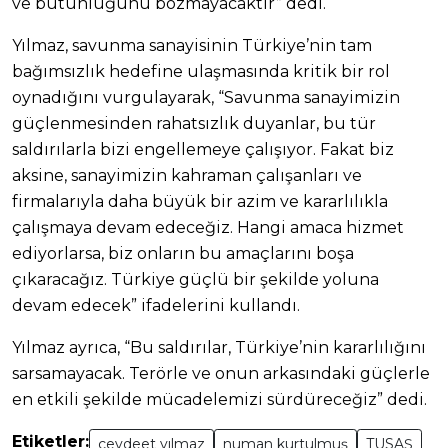
ve bütünlüğünü bozmayacaktır” dedi.
Yılmaz, savunma sanayisinin Türkiye’nin tam
bağımsızlık hedefine ulaşmasında kritik bir rol
oynadığını vurgulayarak, “Savunma sanayimizin
güçlenmesinden rahatsızlık duyanlar, bu tür
saldırılarla bizi engellemeye çalışıyor. Fakat biz
aksine, sanayimizin kahraman çalışanları ve
firmalarıyla daha büyük bir azim ve kararlılıkla
çalışmaya devam edeceğiz. Hangi amaca hizmet
ediyorlarsa, biz onların bu amaçlarını boşa
çıkaracağız. Türkiye güçlü bir şekilde yoluna
devam edecek” ifadelerini kullandı.
Yılmaz ayrıca, “Bu saldırılar, Türkiye’nin kararlılığını
sarsamayacak. Terörle ve onun arkasındaki güçlerle
en etkili şekilde mücadelemizi sürdüreceğiz” dedi.
Etiketler:
cevdeet yılmaz
numan kurtulmuş
TUSAŞ