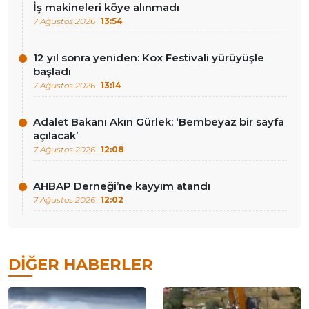
İş makineleri köye alınmadı
7 Ağustos 2026
13:54
12 yıl sonra yeniden: Kox Festivali yürüyüşle
başladı
7 Ağustos 2026
13:14
Adalet Bakanı Akın Gürlek: ‘Bembeyaz bir sayfa
açılacak’
7 Ağustos 2026
12:08
AHBAP Derneği’ne kayyım atandı
7 Ağustos 2026
12:02
DIĞER HABERLER