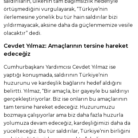
saldırıların, ülkenin tam bağımsızlık hedefiyle
örtüşmediğini vurgulayarak, “Türkiye’nin
ilerlemesine yönelik bu tür hain saldırılar bizi
yıldırmayacak, aksine daha da güçlenmemize vesile
olacaktır” dedi.
Cevdet Yılmaz: Amaçlarının tersine hareket
edeceğiz
Cumhurbaşkanı Yardımcısı Cevdet Yılmaz ise
yaptığı konuşmada, saldırının Türkiye’nin
huzurunu ve kardeşlik bağlarını hedef aldığını
belirtti. Yılmaz, “Bir amaçla, bir gayeyle bu saldırıyı
gerçekleştiriyorlar. Biz ise onların bu amaçlarının
tam tersine hareket edeceğiz. Huzurumuzu
bozmaya çalışıyorlar ama biz daha fazla huzurla
yolumuza devam edeceğiz, kardeşliğimizi daha da
yücelteceğiz. Bu tür saldırılar, Türkiye’nin birliğini