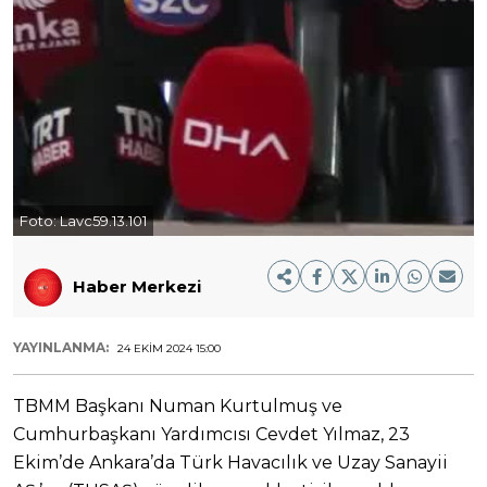
Foto:
Lavc59.13.101
Haber Merkezi
YAYINLANMA:
24 EKIM 2024 15:00
TBMM Başkanı Numan Kurtulmuş ve
Cumhurbaşkanı Yardımcısı Cevdet Yılmaz, 23
Ekim’de Ankara’da Türk Havacılık ve Uzay Sanayii