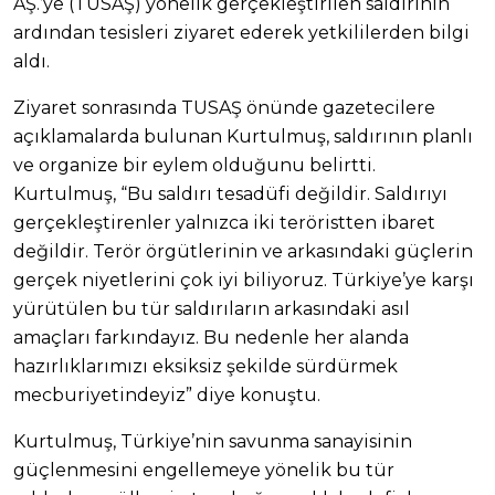
AŞ.’ye (TUSAŞ) yönelik gerçekleştirilen saldırının
ardından tesisleri ziyaret ederek yetkililerden bilgi
aldı.
Ziyaret sonrasında TUSAŞ önünde gazetecilere
açıklamalarda bulunan Kurtulmuş, saldırının planlı
ve organize bir eylem olduğunu belirtti.
Kurtulmuş, “Bu saldırı tesadüfi değildir. Saldırıyı
gerçekleştirenler yalnızca iki teröristten ibaret
değildir. Terör örgütlerinin ve arkasındaki güçlerin
gerçek niyetlerini çok iyi biliyoruz. Türkiye’ye karşı
yürütülen bu tür saldırıların arkasındaki asıl
amaçları farkındayız. Bu nedenle her alanda
hazırlıklarımızı eksiksiz şekilde sürdürmek
mecburiyetindeyiz” diye konuştu.
Kurtulmuş, Türkiye’nin savunma sanayisinin
güçlenmesini engellemeye yönelik bu tür