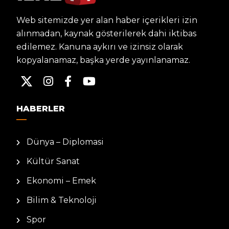
Web sitemizde yer alan haber içerikleri izin
alınmadan, kaynak gösterilerek dahi iktibas
edilemez. Kanuna aykırı ve izinsiz olarak
kopyalanamaz, başka yerde yayınlanamaz.
HABERLER
Dünya – Diplomasi
Kültür Sanat
Ekonomi – Emek
Bilim & Teknoloji
Spor