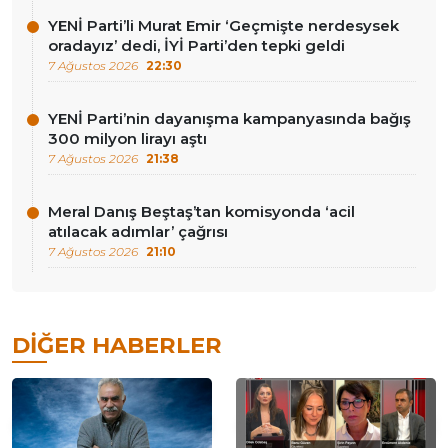
YENİ Parti’li Murat Emir ‘Geçmişte nerdesysek
oradayız’ dedi, İYİ Parti’den tepki geldi
7 Ağustos 2026
22:30
YENİ Parti’nin dayanışma kampanyasında bağış
300 milyon lirayı aştı
7 Ağustos 2026
21:38
Meral Danış Beştaş’tan komisyonda ‘acil
atılacak adımlar’ çağrısı
7 Ağustos 2026
21:10
DIĞER HABERLER