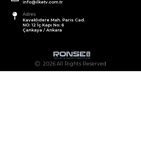
info@ilketv.com.tr
Adres
Kavaklıdere Mah. Paris Cad.
NO: 12 İç Kapı No: 6
Çankaya / Ankara
2026 All Rights Reserved