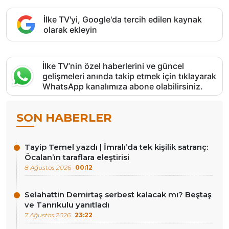
İlke TV'yi, Google'da tercih edilen kaynak
olarak ekleyin
İlke TV’nin özel haberlerini ve güncel
gelişmeleri anında takip etmek için tıklayarak
WhatsApp kanalımıza abone olabilirsiniz.
SON HABERLER
Tayip Temel yazdı | İmralı’da tek kişilik satranç:
Öcalan’ın taraflara eleştirisi
8 Ağustos 2026
00:12
Selahattin Demirtaş serbest kalacak mı? Beştaş
ve Tanrıkulu yanıtladı
7 Ağustos 2026
23:22