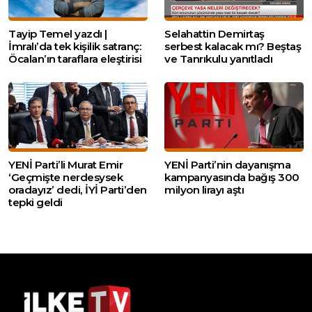
Tayip Temel yazdı |
Selahattin Demirtaş
İmralı’da tek kişilik satranç:
serbest kalacak mı? Beştaş
Öcalan’ın taraflara eleştirisi
ve Tanrıkulu yanıtladı
YENİ Parti’li Murat Emir
YENİ Parti’nin dayanışma
‘Geçmişte nerdesysek
kampanyasında bağış 300
oradayız’ dedi, İYİ Parti’den
milyon lirayı aştı
tepki geldi