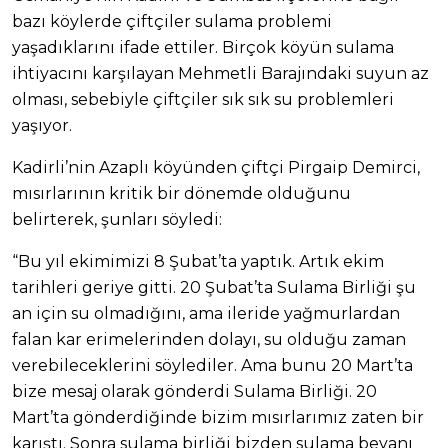
bazı köylerde çiftçiler sulama problemi
yaşadıklarını ifade ettiler. Birçok köyün sulama
ihtiyacını karşılayan Mehmetli Barajındaki suyun az
olması, sebebiyle çiftçiler sık sık su problemleri
yaşıyor.
Kadirli’nin Azaplı köyünden çiftçi Pirgaip Demirci,
mısırlarının kritik bir dönemde olduğunu
belirterek, şunları söyledi:
“Bu yıl ekimimizi 8 Şubat’ta yaptık. Artık ekim
tarihleri geriye gitti. 20 Şubat’ta Sulama Birliği şu
an için su olmadığını, ama ileride yağmurlardan
falan kar erimelerinden dolayı, su olduğu zaman
verebileceklerini söylediler. Ama bunu 20 Mart’ta
bize mesaj olarak gönderdi Sulama Birliği. 20
Mart’ta gönderdiğinde bizim mısırlarımız zaten bir
karıştı. Sonra sulama birliği bizden sulama beyanı