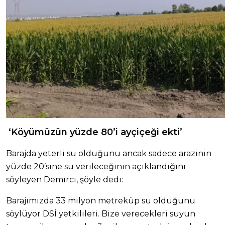
‘Köyümüzün yüzde 80’i ayçiçeği ekti’
Barajda yeterli su olduğunu ancak sadece arazinin
yüzde 20’sine su verileceğinin açıklandığını
söyleyen Demirci, şöyle dedi:
Barajımızda 33 milyon metreküp su olduğunu
söylüyor DSİ yetkilileri. Bize verecekleri suyun