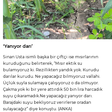
‘Yanıyor darı’
Sinan Usta isimli başka bir çiftçi ise mısırlarının
kuruduğunu belirterek, “Mısır ektik su
bulamıyoruz ki. Rezillikten yandık yok. Kurudu
darılar kurudu. Ne yapacağız bilmiyoruz vallahi.
Üçlük suyla sulamaya çalışıyoruz o da olmuyor.
Çakma yok ki bir yere attırdık 50 bin lira harcadık
suyu çıkaramadık.Ne yapacağız yanıyor darı.
Barajdaki suyu bekliyoruz verirlerse oradan
sulayacağız” diye konuştu. (ANKA)