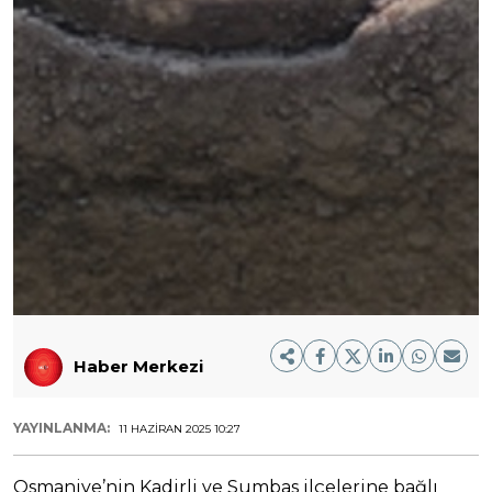
Haber Merkezi
YAYINLANMA:
11 HAZIRAN 2025 10:27
Osmaniye’nin Kadirli ve Sumbas ilçelerine bağlı