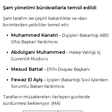
Şam yönetimi bürokratlarla temsil edildi
Şam tarafını ise çeşitli bakanlıklar ve idari
birimlerden yetkililer temsil etti:
Muhammed Kanatri
– Dışişleri Bakanlığı ABD
Ofisi Başkan Yardımcısı
Abdulgani Muhammed
– Halep Valiliği İç
Güvenlik Müdürü
Mesud Battal
– Efrîn Dosyası Başkanı
Fewaz El Ayiş
– İçişleri Bakanlığı Sivil İşlerden
Sorumlu Bakan Yardımcısı
Tarafların müzakereleri ilerleyen günlerde
sürdürmesi bekleniyor. (MA)