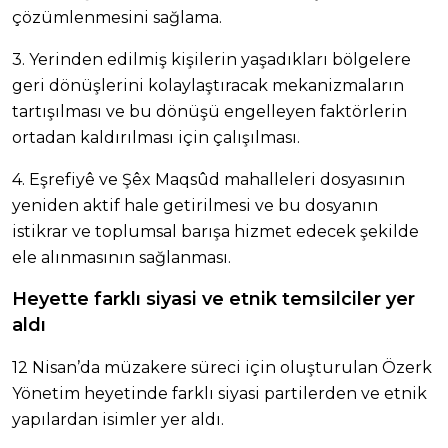
çözümlenmesini sağlama.
3. Yerinden edilmiş kişilerin yaşadıkları bölgelere
geri dönüşlerini kolaylaştıracak mekanizmaların
tartışılması ve bu dönüşü engelleyen faktörlerin
ortadan kaldırılması için çalışılması.
4. Eşrefiyê ve Şêx Maqsûd mahalleleri dosyasının
yeniden aktif hale getirilmesi ve bu dosyanın
istikrar ve toplumsal barışa hizmet edecek şekilde
ele alınmasının sağlanması.
Heyette farklı siyasi ve etnik temsilciler yer
aldı
12 Nisan’da müzakere süreci için oluşturulan Özerk
Yönetim heyetinde farklı siyasi partilerden ve etnik
yapılardan isimler yer aldı.