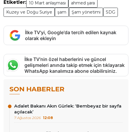
Etiketler:
10 Mart anlaşması
ahmed şara
Kuzey ve Doğu Suriye
şam
Şam yönetimi
SDG
İlke TV'yi, Google'da tercih edilen kaynak
olarak ekleyin
İlke TV’nin özel haberlerini ve güncel
gelişmeleri anında takip etmek için tıklayarak
WhatsApp kanalımıza abone olabilirsiniz.
SON HABERLER
Adalet Bakanı Akın Gürlek: ‘Bembeyaz bir sayfa
açılacak’
7 Ağustos 2026
12:08