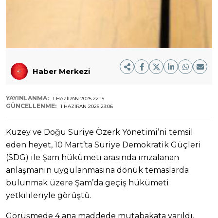
Haber Merkezi
YAYINLANMA:
1 HAZIRAN 2025 22:15
GÜNCELLENME:
1 HAZIRAN 2025 23:06
Kuzey ve Doğu Suriye Özerk Yönetimi’ni temsil
eden heyet, 10 Mart’ta Suriye Demokratik Güçleri
(SDG) ile Şam hükümeti arasında imzalanan
anlaşmanın uygulanmasına dönük temaslarda
bulunmak üzere Şam’da geçiş hükümeti
yetkilileriyle görüştü.
Görüşmede 4 ana maddede mutabakata varıldı.