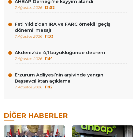
AHBAP Derneği’ne kayyım atandı
7 Ağustos 2026
12:02
Feti Yıldız’dan IRA ve FARC örnekli ‘geçiş
dönemi’ mesajı
7 Ağustos 2026
11:33
Akdeniz’de 4,1 büyüklüğünde deprem
7 Ağustos 2026
11:14
Erzurum Adliyesi’nin arşivinde yangın:
Başsavcılıktan açıklama
7 Ağustos 2026
11:12
DIĞER HABERLER