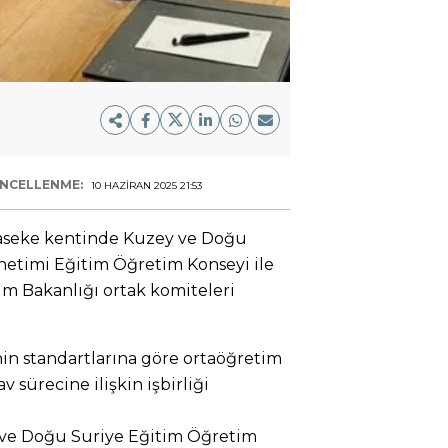
NCELLENME:
10 HAZIRAN 2025 21:53
aseke kentinde Kuzey ve Doğu
etimi Eğitim Öğretim Konseyi ile
im Bakanlığı ortak komiteleri
nin standartlarına göre ortaöğretim
v sürecine ilişkin işbirliği
 ve Doğu Suriye Eğitim Öğretim