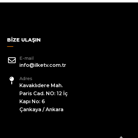
BIZE ULAŞIN
E-mail
info@ilketv.com.tr
Adres
Kavaklıdere Mah.
Paris Cad. NO: 12 İç
Kapı No: 6
Çankaya / Ankara