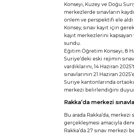
Konseyi, Kuzey ve Doğu Suri
merkezlerde sınavların kaydı
önlem ve perspektifi ele aldı
Konsey, sınav kayıt için gerek
kayıt merkezlerini kapsayan 
sundu.
Eğitim Öğretim Konseyi, 8 Ha
Suriye’deki eski rejimin sın
vardıklarını, 14 Haziran 202
sınavlarının 21 Haziran 2025
Suriye kantonlarında ortaokul 
merkezi belirlendiğini duy
Rakka’da merkezi sınavla
Bu arada Rakka’da, merkezi s
gerçekleşmesi amacıyla dene
Rakka’da 27 sınav merkezi bel