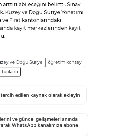
ttırılabileceğini belirtti. Sınav
ak. Kuzey ve Doğu Suriye Yönetimi
a ve Fırat kantonlarındaki
asında kayıt merkezlerinden kayıt
u.
zey ve Doğu Suriye
öğretim konseyi
toplantı
 tercih edilen kaynak olarak ekleyin
lerini ve güncel gelişmeleri anında
layarak WhatsApp kanalımıza abone