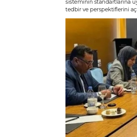
sisteminin standartlarına u
tedbir ve perspektiflerini aç