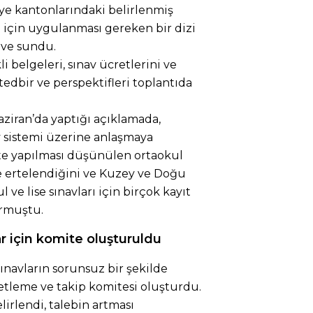
ye kantonlarındaki belirlenmiş
 için uygulanması gereken bir dizi
 ve sundu.
li belgeleri, sınav ücretlerini ve
tedbir ve perspektifleri toplantıda
ziran’da yaptığı açıklamada,
av sistemi üzerine anlaşmaya
5’te yapılması düşünülen ortaokul
’e ertelendiğini ve Kuzey ve Doğu
ve lise sınavları için birçok kayıt
urmuştu.
r için komite oluşturuldu
ınavların sorunsuz bir şekilde
tleme ve takip komitesi oluşturdu.
irlendi, talebin artması