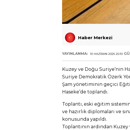
Haber Merkezi
YAYINLANMA:
GÜ
10 HAZIRAN 2025 20:10
Kuzey ve Doğu Suriye’nin H
Suriye Demokratik Özerk Yön
Şam yönetiminin geçici Eğit
Haseke’de toplandı.
Toplantı, eski eğitim sistemi
ve hazırlık diplomaları ve sına
konusunda yapıldı.
Toplantının ardından Kuzey