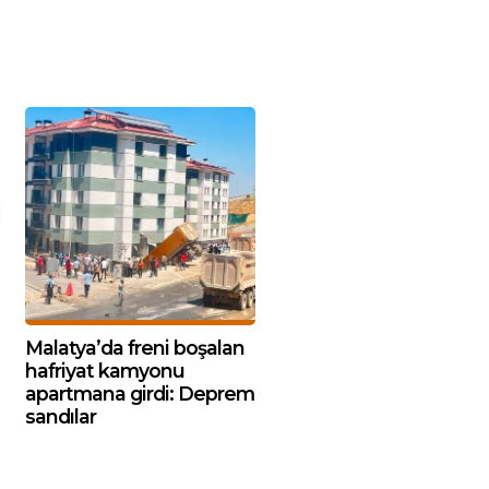
Malatya’da freni boşalan
hafriyat kamyonu
apartmana girdi: Deprem
sandılar