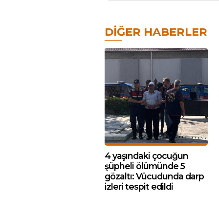
DIĞER HABERLER
4 yaşındaki çocuğun
şüpheli ölümünde 5
gözaltı: Vücudunda darp
izleri tespit edildi