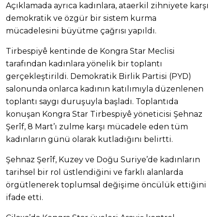
Açıklamada ayrıca kadınlara, ataerkil zihniyete karşı
demokratik ve özgür bir sistem kurma
mücadelesini büyütme çağrısı yapıldı.
Tirbespiyê kentinde de Kongra Star Meclisi
tarafından kadınlara yönelik bir toplantı
gerçekleştirildi. Demokratik Birlik Partisi (PYD)
salonunda onlarca kadının katılımıyla düzenlenen
toplantı saygı duruşuyla başladı. Toplantıda
konuşan Kongra Star Tirbespiyê yöneticisi Şehnaz
Şerîf, 8 Mart’ı zulme karşı mücadele eden tüm
kadınların günü olarak kutladığını belirtti.
Şehnaz Şerîf, Kuzey ve Doğu Suriye’de kadınların
tarihsel bir rol üstlendiğini ve farklı alanlarda
örgütlenerek toplumsal değişime öncülük ettiğini
ifade etti.