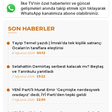
İlke TV’nin özel haberlerini ve güncel
gelişmeleri anında takip etmek için tıklayarak
WhatsApp kanalımıza abone olabilirsiniz.
SON HABERLER
Tayip Temel yazdı | İmralı’da tek kişilik satranç:
Öcalan’ın taraflara eleştirisi
8 Ağustos 2026
00:12
Selahattin Demirtaş serbest kalacak mı? Beştaş
ve Tanrıkulu yanıtladı
7 Ağustos 2026
23:22
YENİ Parti’li Murat Emir ‘Geçmişte nerdesysek
oradayız’ dedi, İYİ Parti’den tepki geldi
7 Ağustos 2026
22:30