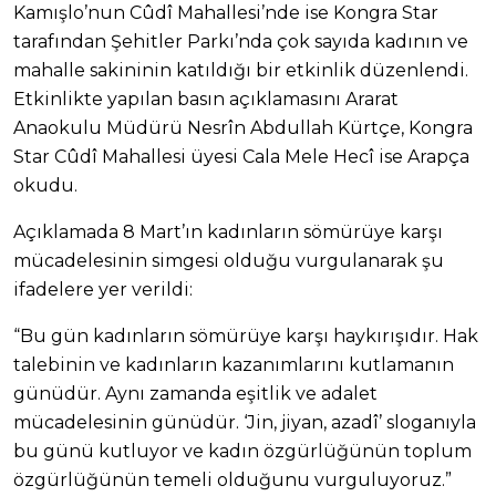
Kamışlo’nun Cûdî Mahallesi’nde ise Kongra Star
tarafından Şehitler Parkı’nda çok sayıda kadının ve
mahalle sakininin katıldığı bir etkinlik düzenlendi.
Etkinlikte yapılan basın açıklamasını Ararat
Anaokulu Müdürü Nesrîn Abdullah Kürtçe, Kongra
Star Cûdî Mahallesi üyesi Cala Mele Hecî ise Arapça
okudu.
Açıklamada 8 Mart’ın kadınların sömürüye karşı
mücadelesinin simgesi olduğu vurgulanarak şu
ifadelere yer verildi:
“Bu gün kadınların sömürüye karşı haykırışıdır. Hak
talebinin ve kadınların kazanımlarını kutlamanın
günüdür. Aynı zamanda eşitlik ve adalet
mücadelesinin günüdür. ‘Jin, jiyan, azadî’ sloganıyla
bu günü kutluyor ve kadın özgürlüğünün toplum
özgürlüğünün temeli olduğunu vurguluyoruz.”