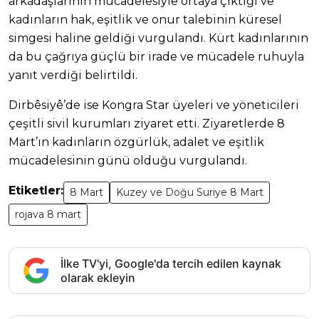
arkadaşlarının mücadelesiyle ortaya çıktığı ve
kadınların hak, eşitlik ve onur talebinin küresel
simgesi haline geldiği vurgulandı. Kürt kadınlarının
da bu çağrıya güçlü bir irade ve mücadele ruhuyla
yanıt verdiği belirtildi.
Dirbêsiyê’de ise Kongra Star üyeleri ve yöneticileri
çeşitli sivil kurumları ziyaret etti. Ziyaretlerde 8
Mart’ın kadınların özgürlük, adalet ve eşitlik
mücadelesinin günü olduğu vurgulandı.
Etiketler:
8 Mart
Kuzey ve Doğu Suriye 8 Mart
rojava 8 mart
İlke TV'yi, Google'da tercih edilen kaynak
olarak ekleyin