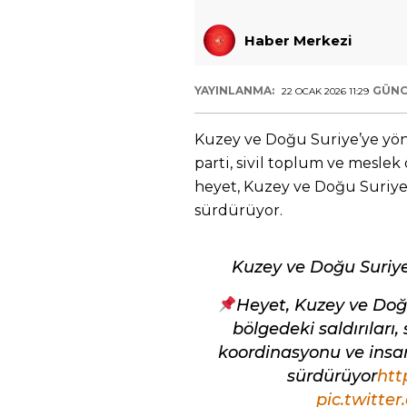
Haber Merkezi
YAYINLANMA:
GÜNC
22 OCAK 2026 11:29
Kuzey ve Doğu Suriye’ye yönel
parti, sivil toplum ve mesle
heyet, Kuzey ve Doğu Suriye
sürdürüyor.
Kuzey ve Doğu Suriye
Heyet, Kuzey ve Doğ
bölgedeki saldırıları, 
koordinasyonu ve insa
sürdürüyor
htt
pic.twitte