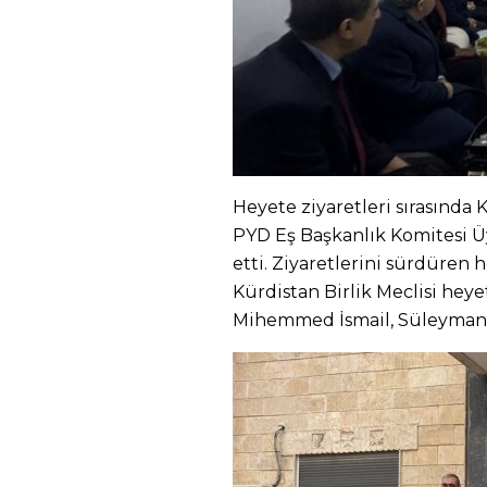
Heyete ziyaretleri sırasında
PYD Eş Başkanlık Komitesi Üye
etti. Ziyaretlerini sürdüren
Kürdistan Birlik Meclisi heye
Mihemmed İsmail, Süleyman Os