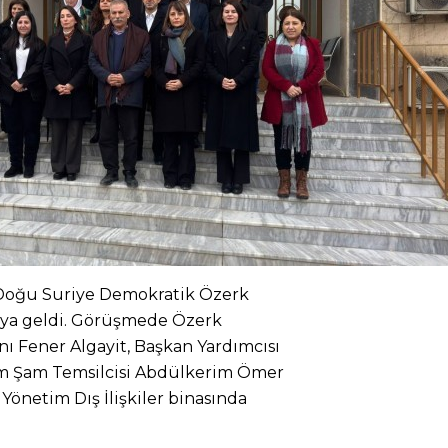
Doğu Suriye Demokratik Özerk
araya geldi. Görüşmede Özerk
nı Fener Algayit, Başkan Yardımcısı
im Şam Temsilcisi Abdülkerim Ömer
Yönetim Dış İlişkiler binasında