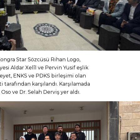
 Kongra Star Sözcüsü Rihan Logo,
si Aldar Xelîl ve Pervin Yusif eşlik
 heyet, ENKS ve PDKS birleşimi olan
ti tarafından karşılandı. Karşılamada
o ve Dr. Selah Derviş yer aldı.