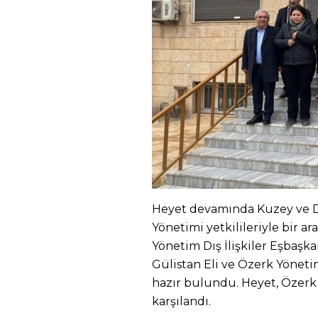
Heyet devamında Kuzey ve 
Yönetimi yetkilileriyle bir 
Yönetim Dış İlişkiler Eşbaşka
Gülistan Eli ve Özerk Yönet
hazır bulundu. Heyet, Özerk 
karşılandı.